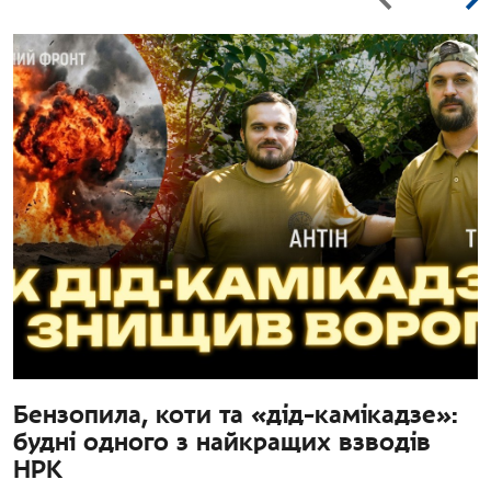
Бензопила, коти та «дід-камікадзе»:
будні одного з найкращих взводів
НРК