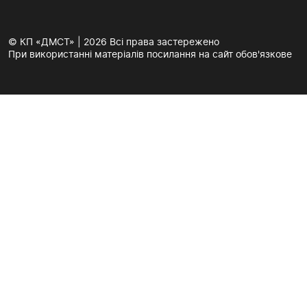
© КП «ДМСТ» | 2026 Всі права застережено
При використанні матеріалів посилання на сайт обов'язкове