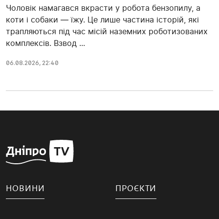
Чоловік намагався вкрасти у робота бензопилу, а
коти і собаки — їжу. Це лише частина історій, які
трапляються під час місій наземних роботизованих
комплексів. Взвод ...
06.08.2026, 22:40
НОВИНИ
ПРОЄКТИ