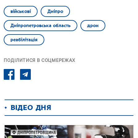
військові
Дніпро
Дніпропетровська область
дрон
реабілітація
ПОДІЛИТИСЯ В СОЦМЕРЕЖАХ
ВІДЕО ДНЯ