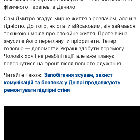
фізичного терапевта Данило.
Сам Дмитро згадує мирне життя з розпачем, але й з
гідністю. До того, як стати військовим, він займався
технікою і мріяв про спокійне життя. Проте війна
змусила його переглянути пріоритети. Тепер
головне — допомогти Україні здобути перемогу.
Чоловік хоч і на реабілітації, але вже планує
повернутися на фронт після повного одужання.
Читайте також:
Запобігання зсувам, захист
комунікацій та безпека: у Дніпрі продовжують
ремонтувати підпірні стіни