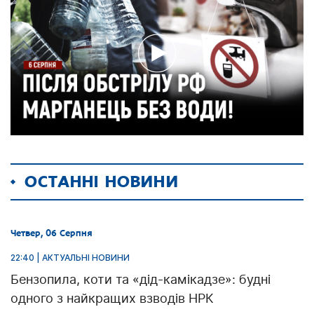
ОСТАННІ НОВИНИ
Четвер, 06 Серпня
22:40 | АКТУАЛЬНІ НОВИНИ
Бензопила, коти та «дід-камікадзе»: будні
одного з найкращих взводів НРК