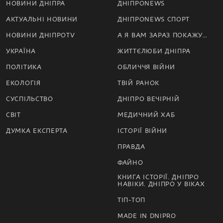
НОВИНИ ДНІПРА
ДНІПРОNEWS
АКТУАЛЬНІ НОВИНИ
ДНІПРОNEWS СПОРТ
НОВИНИ ДНІПРОTV
А Я ВАМ ЗАРАЗ ПОКАЖУ…
УКРАЇНА
ЖИТТЄЛЮБИ ДНІПРА
ПОЛІТИКА
ОБЛИЧЧЯ ВІЙНИ
ЕКОЛОГІЯ
ТВІЙ РАНОК
СУСПІЛЬСТВО
ДНІПРО ВЕЧІРНІЙ
СВІТ
МЕДИЧНИЙ ХАБ
ДУМКА ЕКСПЕРТА
ІСТОРІЇ ВІЙНИ
ПРАВДА
ФАЙНО
КНИГА ІСТОРІЇ. ДНІПРО
НАВІКИ. ДНІПРО У ВІКАХ
ТІП-ТОП
MADE IN DNIPRO