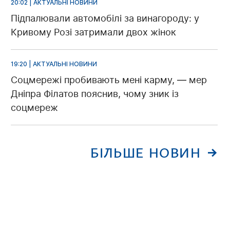
20:02 | АКТУАЛЬНІ НОВИНИ
Підпалювали автомобілі за винагороду: у
Кривому Розі затримали двох жінок
19:20 | АКТУАЛЬНІ НОВИНИ
Соцмережі пробивають мені карму, — мер
Дніпра Філатов пояснив, чому зник із
соцмереж
БІЛЬШЕ НОВИН