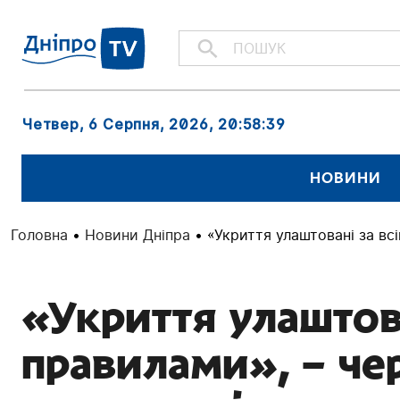
Четвер, 6 Серпня, 2026
, 20:58:40
НОВИНИ
Головна
•
Новини Дніпра
•
«Укриття улаштовані за вс
«Укриття улаштова
правилами», – че