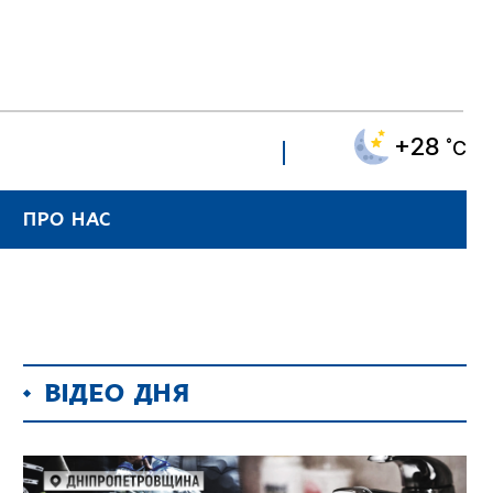
+28
˚C
ПРО НАС
ВІДЕО ДНЯ