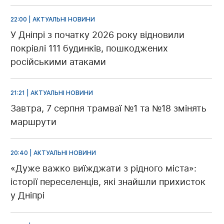
22:00 | АКТУАЛЬНІ НОВИНИ
У Дніпрі з початку 2026 року відновили
покрівлі 111 будинків, пошкоджених
російськими атаками
21:21 | АКТУАЛЬНІ НОВИНИ
Завтра, 7 серпня трамваї №1 та №18 змінять
маршрути
20:40 | АКТУАЛЬНІ НОВИНИ
«Дуже важко виїжджати з рідного міста»:
історії переселенців, які знайшли прихисток
у Дніпрі