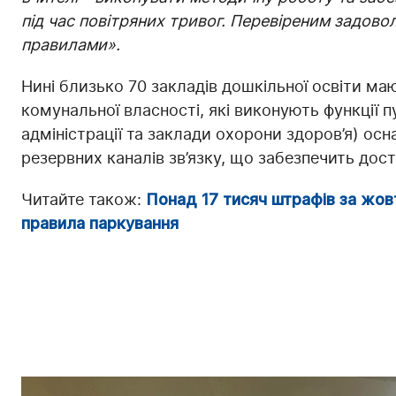
під час повітряних тривог. Перевіреним задово
правилами».
Нині близько 70 закладів дошкільної освіти маю
комунальної власності, які виконують функції п
адміністрації та заклади охорони здоров’я) ос
резервних каналів зв’язку, що забезпечить досту
Читайте також:
Понад 17 тисяч штрафів за жов
правила паркування