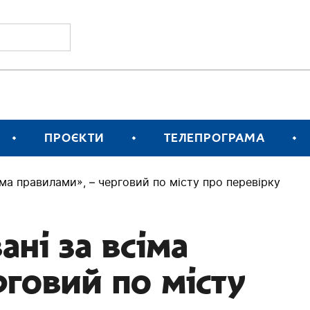
ПРОЄКТИ
ТЕЛЕПРОГРАМА
іма правилами», – черговий по місту про перевірку
ні за всіма
рговий по місту