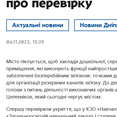
про перевірку
Актуальні новини
Новини Дніп
04.11.2023, 15:29
Місто піклується, щоб заклади дошкільної, сере
приміщення, які виконують функції найпростіши
забезпечені безперебійним зв’язком: точками 
для організації резервних каналів зв’язку. До д
голови з питань діяльності виконавчих органів
Цепенніков, який сьогодні чергує містом.
Спершу перевірили укриття, що у КЗО «Навча
«Загальноосвітній навчальний заклад І ступеня 