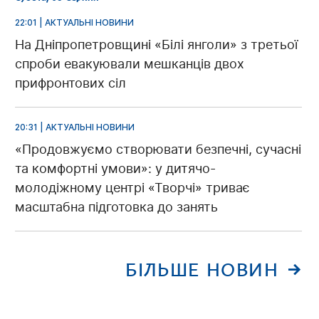
22:01 | АКТУАЛЬНІ НОВИНИ
На Дніпропетровщині «Білі янголи» з третьої
спроби евакуювали мешканців двох
прифронтових сіл
20:31 | АКТУАЛЬНІ НОВИНИ
«Продовжуємо створювати безпечні, сучасні
та комфортні умови»: у дитячо-
молодіжному центрі «Творчі» триває
масштабна підготовка до занять
БІЛЬШЕ НОВИН