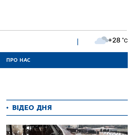
+28
˚C
ПРО НАС
ВІДЕО ДНЯ