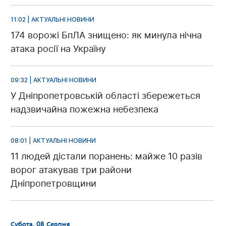
11:02 | АКТУАЛЬНІ НОВИНИ
174 ворожі БпЛА знищено: як минула нічна
атака росії на Україну
09:32 | АКТУАЛЬНІ НОВИНИ
У Дніпропетровській області збережеться
надзвичайна пожежна небезпека
08:01 | АКТУАЛЬНІ НОВИНИ
11 людей дістали поранень: майже 10 разів
ворог атакував три райони
Дніпропетровщини
Субота, 08 Серпня