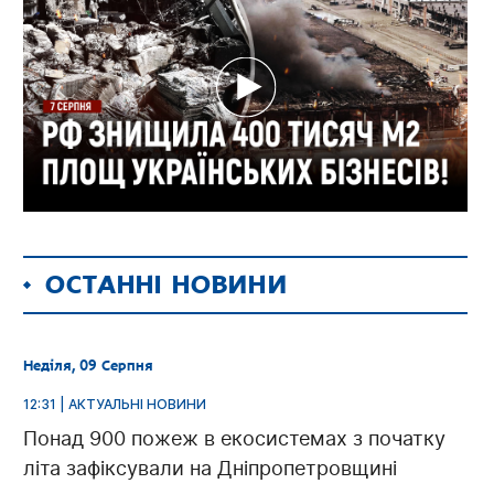
ОСТАННІ НОВИНИ
Неділя, 09 Серпня
12:31 | АКТУАЛЬНІ НОВИНИ
Понад 900 пожеж в екосистемах з початку
літа зафіксували на Дніпропетровщині