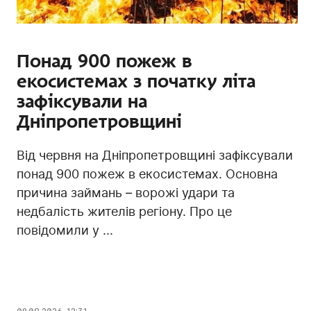
Понад 900 пожеж в
екосистемах з початку літа
зафіксували на
Дніпропетровщині
Від червня на Дніпропетровщині зафіксували
понад 900 пожеж в екосистемах. Основна
причина займань – ворожі удари та
недбалість жителів регіону. Про це
повідомили у ...