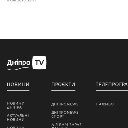
09.08.2026, 12:31
НОВИНИ
ПРОЄКТИ
ТЕЛЕПРОГР
НОВИНИ
ДНІПРОNEWS
НАЖИВО
ДНІПРА
ДНІПРОNEWS
АКТУАЛЬНІ
СПОРТ
НОВИНИ
А Я ВАМ ЗАРАЗ
НОВИНИ