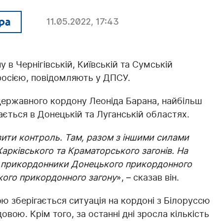
ра
11.05.2022, 17:43
 в Чернігівській, Київській та Сумській
 росією, повідомляють у ДПСУ.
ержавного кордону Леоніда Барана, найбільш
ється в Донецькій та Луганській областях.
ити контроль. Там, разом з іншими силами
арківського та Краматорського загонів. На
 прикордонники Донецького прикордонного
кого прикордонного загону
», – сказав він.
ю зберігається ситуація на кордоні з Білоруссю
ою. Крім того, за останні дні зросла кількість