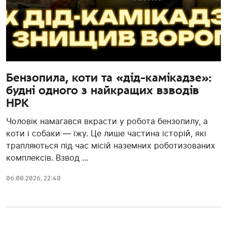
Бензопила, коти та «дід-камікадзе»:
будні одного з найкращих взводів
НРК
Чоловік намагався вкрасти у робота бензопилу, а
коти і собаки — їжу. Це лише частина історій, які
трапляються під час місій наземних роботизованих
комплексів. Взвод ...
06.08.2026, 22:40