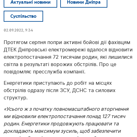
Актуальні новини
Новини Дніпра
Суспільство
02.09.2022, 9:34
Протягом серпня попри активні бойові дії фахівцям
ДТЕК Дніпровські електромережі вдалося відновити
електропостачання 72 тисячам родин, які лишилися
світла в результаті ворожих обстрілів. Про це
повідомляє пресслужба компанії.
Енергетики приступають до робіт на місцях
обстрілів одразу після ЗСУ, ДСНС та силових
структур.
«Усього ж з початку повномасштабного вторгнення
ми відновили електропостачання понад 127 тисяч
родин. Енергетики продовжують працювати та
докладають максимум зусиль, щоб забезпечити