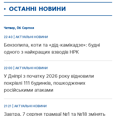
ОСТАННІ НОВИНИ
Четвер, 06 Серпня
22:40 | АКТУАЛЬНІ НОВИНИ
Бензопила, коти та «дід-камікадзе»: будні
одного з найкращих взводів НРК
22:00 | АКТУАЛЬНІ НОВИНИ
У Дніпрі з початку 2026 року відновили
покрівлі 111 будинків, пошкоджених
російськими атаками
21:21 | АКТУАЛЬНІ НОВИНИ
Завтра, 7 серпня трамваї №1 та №18 змінять