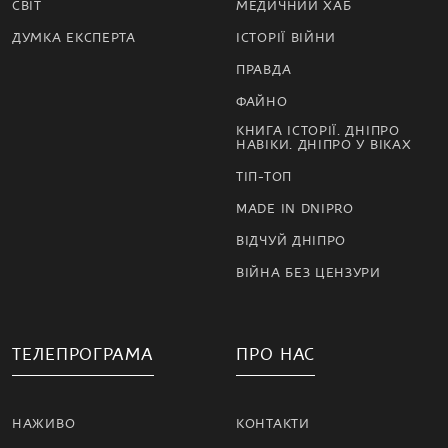
СВІТ
МЕДИЧНИЙ ХАБ
ДУМКА ЕКСПЕРТА
ІСТОРІЇ ВІЙНИ
ПРАВДА
ФАЙНО
КНИГА ІСТОРІЇ. ДНІПРО
НАВІКИ. ДНІПРО У ВІКАХ
ТІП-ТОП
MADE IN DNIPRO
ВІДЧУЙ ДНІПРО
ВІЙНА БЕЗ ЦЕНЗУРИ
ТЕЛЕПРОГРАМА
ПРО НАС
НАЖИВО
КОНТАКТИ