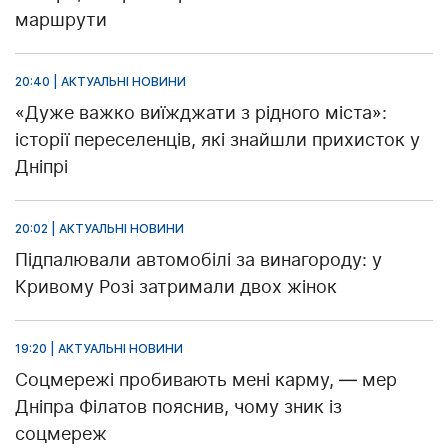
маршрути
20:40 | АКТУАЛЬНІ НОВИНИ
«Дуже важко виїжджати з рідного міста»:
історії переселенців, які знайшли прихисток у
Дніпрі
20:02 | АКТУАЛЬНІ НОВИНИ
Підпалювали автомобілі за винагороду: у
Кривому Розі затримали двох жінок
19:20 | АКТУАЛЬНІ НОВИНИ
Соцмережі пробивають мені карму, — мер
Дніпра Філатов пояснив, чому зник із
соцмереж