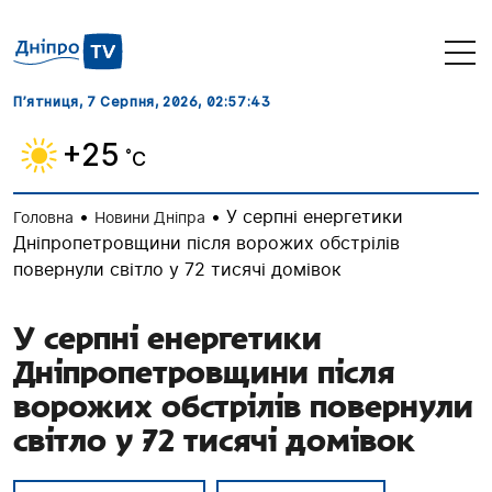
П’ятниця, 7 Серпня, 2026
, 02:57:43
+25
˚C
•
•
У серпні енергетики
Головна
Новини Дніпра
Дніпропетровщини після ворожих обстрілів
повернули світло у 72 тисячі домівок
У серпні енергетики
Дніпропетровщини після
ворожих обстрілів повернули
світло у 72 тисячі домівок