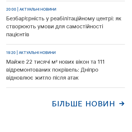
20:00 | АКТУАЛЬНІ НОВИНИ
Безбар’єрність у реабілітаційному центрі: як
створюють умови для самостійності
пацієнтів
19:20 | АКТУАЛЬНІ НОВИНИ
Майже 22 тисячі м² нових вікон та 111
відремонтованих покрівель: Дніпро
відновлює житло після атак
БІЛЬШЕ НОВИН