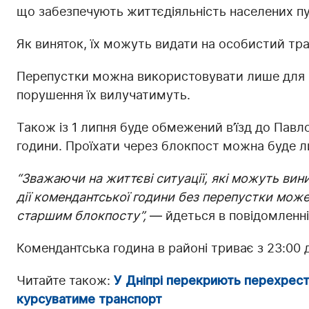
що забезпечують життєдіяльність населених пу
Як виняток, їх можуть видати на особистий тра
Перепустки можна використовувати лише для п
порушення їх вилучатимуть.
Також із 1 липня буде обмежений в’їзд до Павло
години. Проїхати через блокпост можна буде л
“Зважаючи на життєві ситуації, які можуть вин
дії комендантської години без перепустки мож
старшим блокпосту”,
— йдеться в повідомленні
Комендантська година в районі триває з 23:00 д
Читайте також:
У Дніпрі перекриють перехрест
курсуватиме транспорт