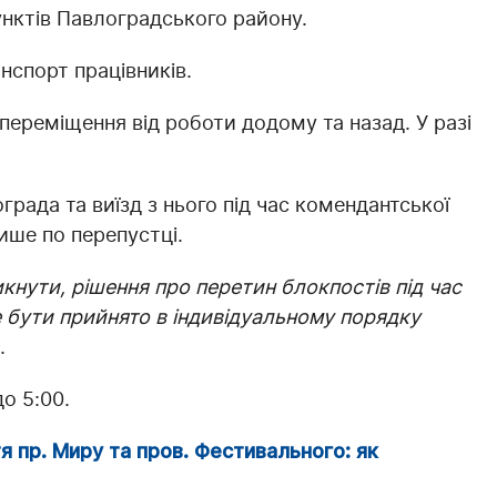
нктів Павлоградського району.
нспорт працівників.
ереміщення від роботи додому та назад. У разі
града та виїзд з нього під час комендантської
ише по перепустці.
икнути, рішення про перетин блокпостів під час
е бути прийнято в індивідуальному порядку
.
о 5:00.
я пр. Миру та пров. Фестивального: як