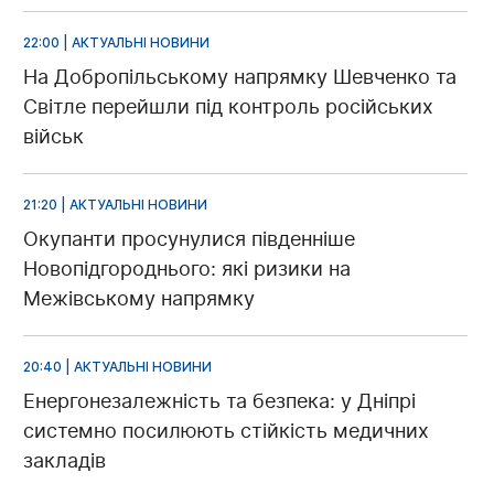
22:00 | АКТУАЛЬНІ НОВИНИ
На Добропільському напрямку Шевченко та
Світле перейшли під контроль російських
військ
21:20 | АКТУАЛЬНІ НОВИНИ
Окупанти просунулися південніше
Новопідгороднього: які ризики на
Межівському напрямку
20:40 | АКТУАЛЬНІ НОВИНИ
Енергонезалежність та безпека: у Дніпрі
системно посилюють стійкість медичних
закладів