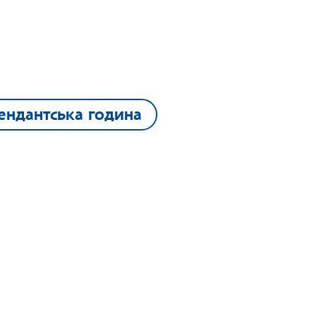
ендантська година