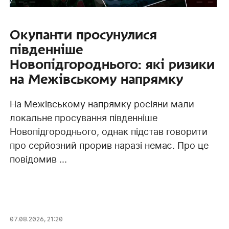
Окупанти просунулися
південніше
Новопідгороднього: які ризики
на Межівському напрямку
На Межівському напрямку росіяни мали
локальне просування південніше
Новопідгороднього, однак підстав говорити
про серйозний прорив наразі немає. Про це
повідомив ...
07.08.2026, 21:20