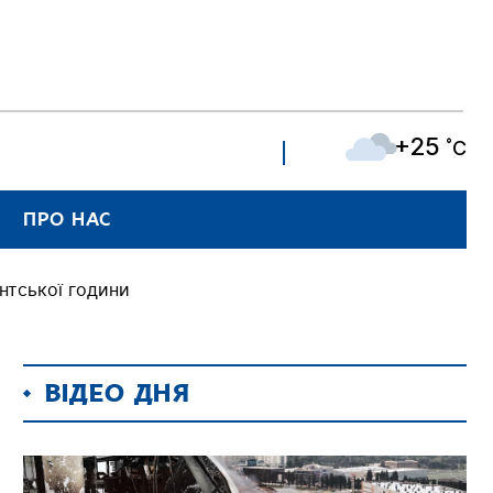
+25
˚C
ПРО НАС
нтської години
ВІДЕО ДНЯ