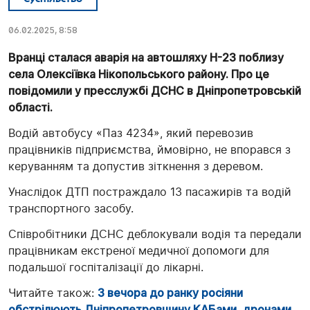
06.02.2025, 8:58
Вранці сталася аварія на автошляху Н-23 поблизу
села Олексіївка Нікопольського району. Про це
повідомили у пресслужбі ДСНС в Дніпропетровській
області.
Водій автобусу «Паз 4234», який перевозив
працівників підприємства, ймовірно, не впорався з
керуванням та допустив зіткнення з деревом.
Унаслідок ДТП постраждало 13 пасажирів та водій
транспортного засобу.
Співробітники ДСНС деблокували водія та передали
працівникам екстреної медичної допомоги для
подальшої госпіталізації до лікарні.
Читайте також:
З вечора до ранку росіяни
обстрілюють Дніпропетровщину КАБами, дронами