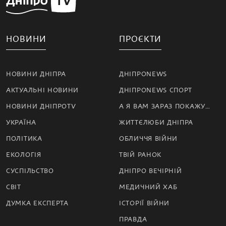
НОВИНИ
ПРОЄКТИ
НОВИНИ ДНІПРА
ДНІПРОNEWS
АКТУАЛЬНІ НОВИНИ
ДНІПРОNEWS СПОРТ
НОВИНИ ДНІПРОTV
А Я ВАМ ЗАРАЗ ПОКАЖУ…
УКРАЇНА
ЖИТТЄЛЮБИ ДНІПРА
ПОЛІТИКА
ОБЛИЧЧЯ ВІЙНИ
ЕКОЛОГІЯ
ТВІЙ РАНОК
СУСПІЛЬСТВО
ДНІПРО ВЕЧІРНІЙ
СВІТ
МЕДИЧНИЙ ХАБ
ДУМКА ЕКСПЕРТА
ІСТОРІЇ ВІЙНИ
ПРАВДА