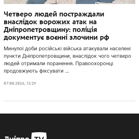
Четверо людей постраждали
внаслідок ворожих атак на
Дніпропетровщину: поліція
документує воєнні злочини рф
Минулої доби російські війська атакували населені
пункти Дніпропетровщини, внаслідок чого четверо
людей отримали поранення. Правоохоронці
продовжують фіксувати ...
07.08.2026, 13:29