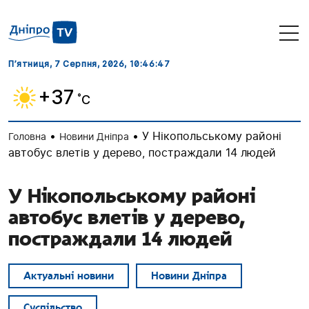
П’ятниця, 7 Серпня, 2026
, 10:46:48
+37
˚C
•
•
У Нікопольському районі
Головна
Новини Дніпра
автобус влетів у дерево, постраждали 14 людей
У Нікопольському районі
автобус влетів у дерево,
постраждали 14 людей
Актуальні новини
Новини Дніпра
Суспільство