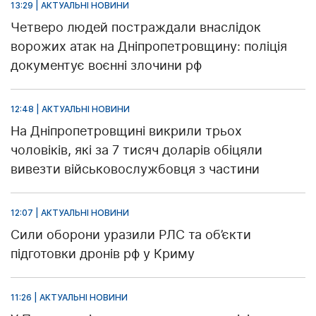
13:29 | АКТУАЛЬНІ НОВИНИ
Четверо людей постраждали внаслідок
ворожих атак на Дніпропетровщину: поліція
документує воєнні злочини рф
12:48 | АКТУАЛЬНІ НОВИНИ
На Дніпропетровщині викрили трьох
чоловіків, які за 7 тисяч доларів обіцяли
вивезти військовослужбовця з частини
12:07 | АКТУАЛЬНІ НОВИНИ
Сили оборони уразили РЛС та об’єкти
підготовки дронів рф у Криму
11:26 | АКТУАЛЬНІ НОВИНИ