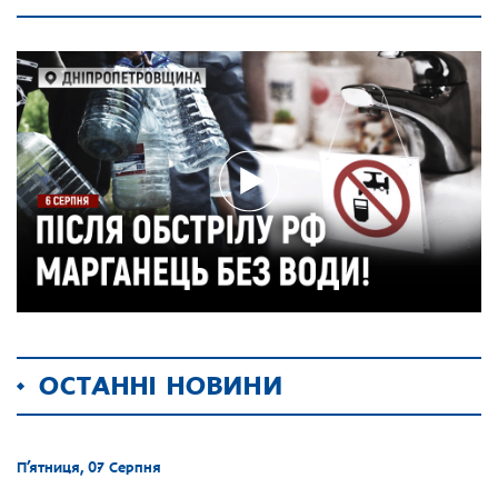
ОСТАННІ НОВИНИ
П’ятниця, 07 Серпня