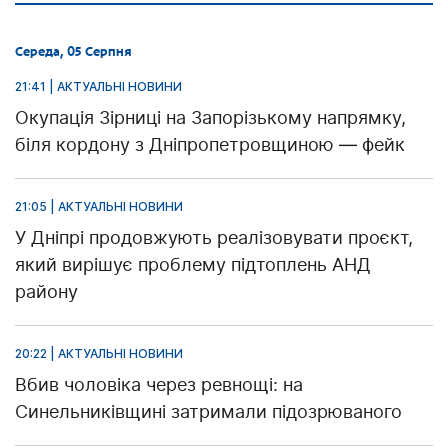
Середа, 05 Серпня
21:41 | АКТУАЛЬНІ НОВИНИ
Окупація Зірниці на Запорізькому напрямку,
біля кордону з Дніпропетровщиною — фейк
21:05 | АКТУАЛЬНІ НОВИНИ
У Дніпрі продовжують реалізовувати проєкт,
який вирішує проблему підтоплень АНД
району
20:22 | АКТУАЛЬНІ НОВИНИ
Вбив чоловіка через ревнощі: на
Синельниківщині затримали підозрюваного