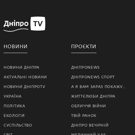
НОВИНИ
ПРОЄКТИ
НОВИНИ ДНІПРА
ДНІПРОNEWS
АКТУАЛЬНІ НОВИНИ
ДНІПРОNEWS СПОРТ
НОВИНИ ДНІПРОTV
А Я ВАМ ЗАРАЗ ПОКАЖУ…
УКРАЇНА
ЖИТТЄЛЮБИ ДНІПРА
ПОЛІТИКА
ОБЛИЧЧЯ ВІЙНИ
ЕКОЛОГІЯ
ТВІЙ РАНОК
СУСПІЛЬСТВО
ДНІПРО ВЕЧІРНІЙ
СВІТ
МЕДИЧНИЙ ХАБ