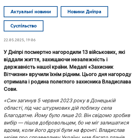
Актуальні новини
Новини Дніпра
Суспільство
22.05.2025, 19:06
У Дніпрі посмертно нагородили 13 військових, які
віддали життя, захищаючи незалежність і
державність нашої країни. Медалі «Захисник
Вітчизни» вручили їхнім рідним. Цього дня нагороду
отримала і родина полеглого захисника Владислава
Сови.
«Син загинув 5 червня 2023 року в Донецькій
області, під час штурмових дій поблизу села
Благодатне. Йому було лише 20. Він свідомо зробив
вибір — пішов добровольцем, бо не міг залишатися
вдома, коли його друзі були на фронті. Владислав
мріяв про справедливу Україну, мав багато планів,