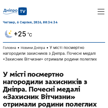
Четвер, 6 Серпня, 2026
, 00:34:35
+25
˚C
•
•
У місті посмертно
Головна
Новини Дніпра
нагородили захисників з Дніпра. Почесні медалі
«Захисник Вітчизни» отримали родини полеглих
У місті посмертно
нагородили захисників з
Дніпра. Почесні медалі
«Захисник Вітчизни»
отримали родини полеглих