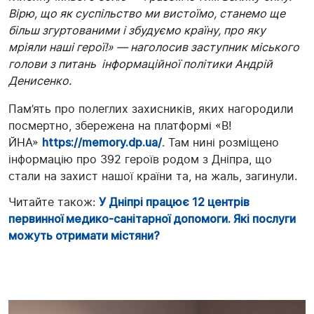
Вірю, що як суспільство ми вистоїмо, станемо ще
більш згуртованими і збудуємо країну, про яку
мріяли наші герої!» — наголосив заступник міського
голови з питань інформаційної політики Андрій
Денисенко.
Пам’ять про полеглих захисників, яких нагородили
посмертно, збережена на платформі «В!
ЙНА»
https://memory.dp.ua/
. Там нині розміщено
інформацію про 392 героїв родом з Дніпра, що
стали на захист нашої країни та, на жаль, загинули.
Читайте також:
У Дніпрі працює 12 центрів
первинної медико-санітарної допомоги. Які послуги
можуть отримати містяни?