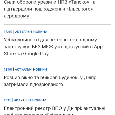
Сили оборони уразили НПЗ «Танеко» та
підтвердили пошкодження «Ільського» і
аеродрому
12:40 | АКТУАЛЬНІ НОВИНИ
Усі можливості для ветеранів – в одному
застосунку: БЕЗ МЕЖ уже доступний в App
Store та Google Play
12:00 | АКТУАЛЬНІ НОВИНИ
Розбив вікно та обікрав будинок: у Дніпрі
затримали підозрюваного
11:15 | АКТУАЛЬНІ НОВИНИ
Електронний реєстр ВПО у Дніпрі: актуальні