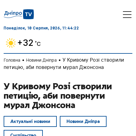
Понеділок, 10 Серпня, 2026
, 11:44:23
+32
˚C
•
•
У Кривому Розі створили
Головна
Новини Дніпра
петицію, аби повернути мурал Джонсона
У Кривому Розі створили
петицію, аби повернути
мурал Джонсона
Актуальні новини
Новини Дніпра
Суспільство