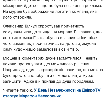
міськради йдеться, що це була незаконна реклама.
На муралі був зображений логотип компанії, яка
його створила.
Олександр Вілкул спростував причетність
комунальників до знищення муралу. Він заявив, що
логотип компанії зафарбував власник стіни, після
чого замовник, посилаючись на договір, змусив
саму художницю замалювати свій твір.
Місцеві в коментарях дуже засмутилися, і навіть
почали пропонувати ідеї можливого рішення.
Наприклад, один із криворіжців написав, що можна
було просто зафарбувати сам логотип, а мурал
залишити. Адже він припав до душі городянам.
Читайте також:
У День Незалежності на ДніпроTV
стартує Марафон Нескорених
.