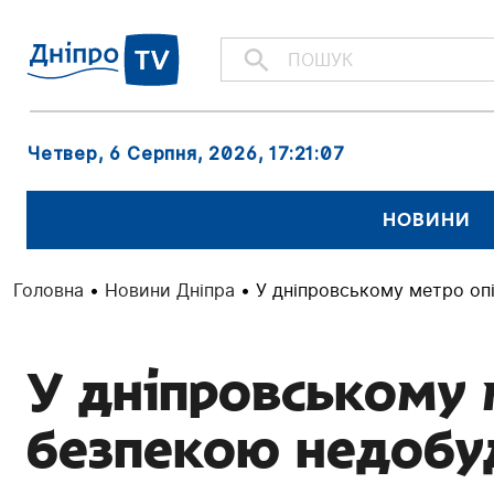
Четвер, 6 Серпня, 2026
, 17:21:08
НОВИНИ
Головна
•
Новини Дніпра
•
У дніпровському метро оп
У дніпровському 
безпекою недобу