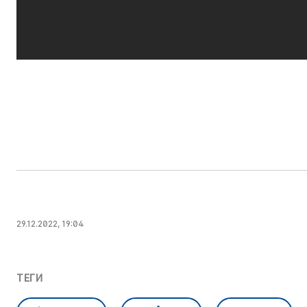
29.12.2022, 19:04
ТЕГИ