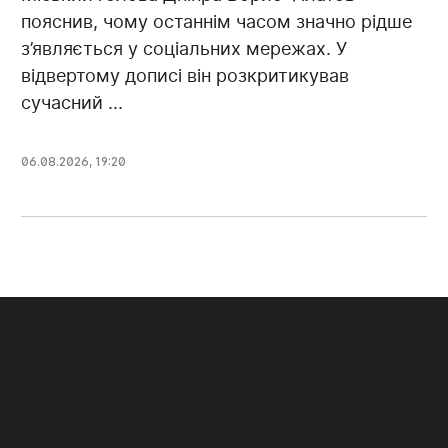
пояснив, чому останнім часом значно рідше
з’являється у соціальних мережах. У
відвертому дописі він розкритикував
сучасний ...
06.08.2026, 19:20