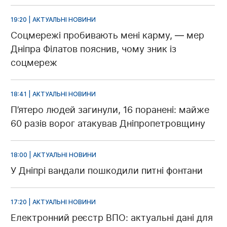
19:20 | АКТУАЛЬНІ НОВИНИ
Соцмережі пробивають мені карму, — мер
Дніпра Філатов пояснив, чому зник із
соцмереж
18:41 | АКТУАЛЬНІ НОВИНИ
П’ятеро людей загинули, 16 поранені: майже
60 разів ворог атакував Дніпропетровщину
18:00 | АКТУАЛЬНІ НОВИНИ
У Дніпрі вандали пошкодили питні фонтани
17:20 | АКТУАЛЬНІ НОВИНИ
Електронний реєстр ВПО: актуальні дані для