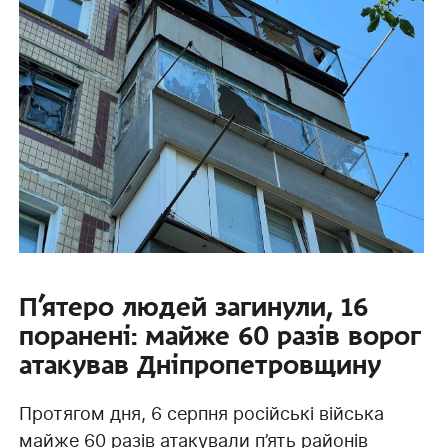
П’ятеро людей загинули, 16
поранені: майже 60 разів ворог
атакував Дніпропетровщину
Протягом дня, 6 серпня російські війська
майже 60 разів атакували п’ять районів