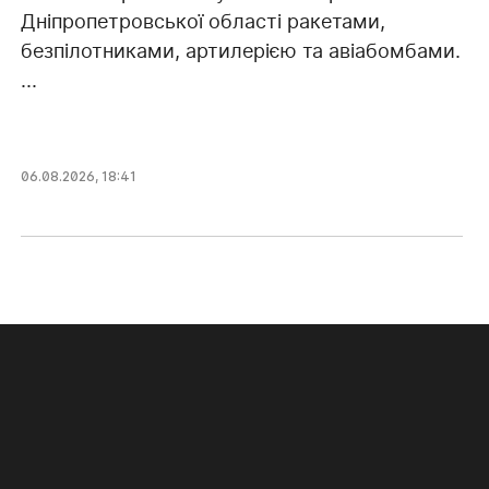
Дніпропетровської області ракетами,
безпілотниками, артилерією та авіабомбами.
...
06.08.2026, 18:41