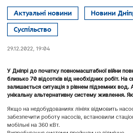
Актуальні новини
Новини Дніп
Суспільство
29.12.2022, 19:04
У Дніпрі до початку повномасштабної війни по
близько 70 відсотків від необхідних робіт. На
залишається ситуація з рівнем підземних вод.
унікальну альтернативну систему живлення. Я
Якщо на недобудованиях лініях відмовить насос
забезпечити роботу насосів, встановили стаціо
мобільні на 360 кВт.
Випробування системи пройшли на відмінно.