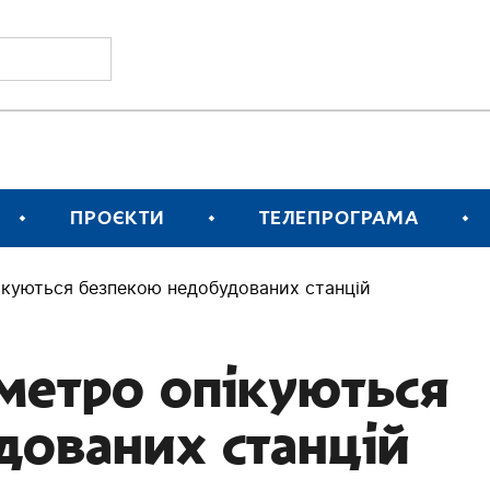
ПРОЄКТИ
ТЕЛЕПРОГРАМА
ікуються безпекою недобудованих станцій
метро опікуються
дованих станцій