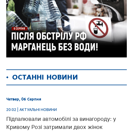
ОСТАННІ НОВИНИ
Четвер, 06 Серпня
20:02 | АКТУАЛЬНІ НОВИНИ
Підпалювали автомобілі за винагороду: у
Кривому Розі затримали двох жінок