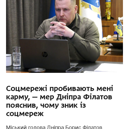
Соцмережі пробивають мені
карму, — мер Дніпра Філатов
пояснив, чому зник із
соцмереж
Міський голова Дніпра Борис Філатов