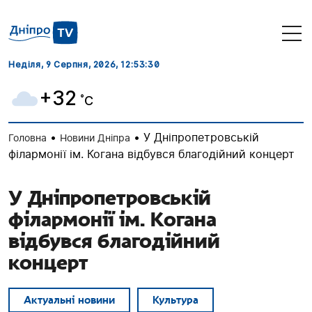
Неділя, 9 Серпня, 2026
, 12:53:31
+32
˚C
•
•
У Дніпропетровській
Головна
Новини Дніпра
філармонії ім. Когана відбувся благодійний концерт
У Дніпропетровській
філармонії ім. Когана
відбувся благодійний
концерт
Актуальні новини
Культура