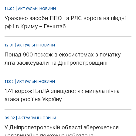
14:02 | АКТУАЛЬНІ НОВИНИ
Уражено засоби ППО та РЛС ворога на півдні
рф і в Криму – Генштаб
12:31 | АКТУАЛЬНІ НОВИНИ
Понад 900 пожеж в екосистемах з початку
літа зафіксували на Дніпропетровщині
11:02 | АКТУАЛЬНІ НОВИНИ
174 ворожі БпЛА знищено: як минула нічна
атака росії на Україну
09:32 | АКТУАЛЬНІ НОВИНИ
У Дніпропетровській області збережеться
надзвичайна пожежна небезпека