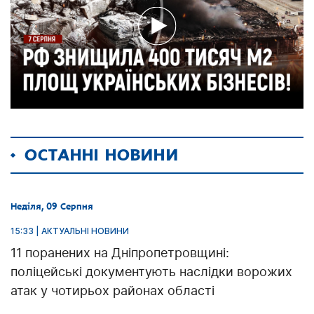
ОСТАННІ НОВИНИ
Неділя, 09 Серпня
15:33 | АКТУАЛЬНІ НОВИНИ
11 поранених на Дніпропетровщині:
поліцейські документують наслідки ворожих
атак у чотирьох районах області