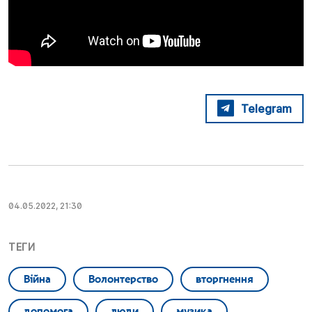
Telegram
04.05.2022, 21:30
ТЕГИ
Війна
Волонтерство
вторгнення
допомога
люди
музика