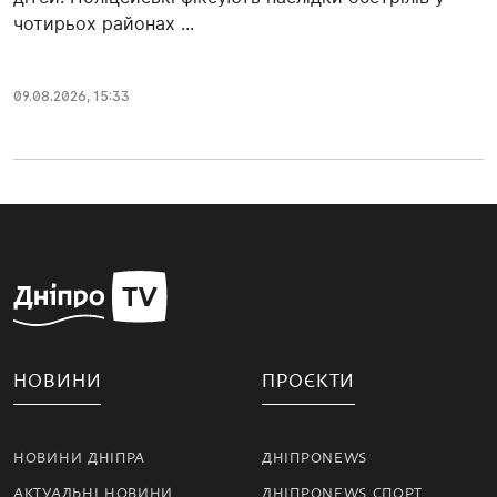
чотирьох районах ...
09.08.2026, 15:33
НОВИНИ
ПРОЄКТИ
НОВИНИ ДНІПРА
ДНІПРОNEWS
АКТУАЛЬНІ НОВИНИ
ДНІПРОNEWS СПОРТ