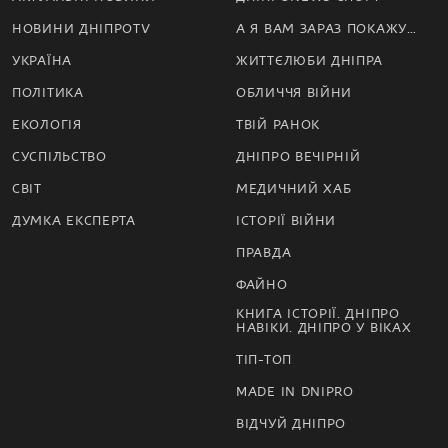
НОВИНИ ДНІПРОTV
А Я ВАМ ЗАРАЗ ПОКАЖУ…
УКРАЇНА
ЖИТТЄЛЮБИ ДНІПРА
ПОЛІТИКА
ОБЛИЧЧЯ ВІЙНИ
ЕКОЛОГІЯ
ТВІЙ РАНОК
СУСПІЛЬСТВО
ДНІПРО ВЕЧІРНІЙ
СВІТ
МЕДИЧНИЙ ХАБ
ДУМКА ЕКСПЕРТА
ІСТОРІЇ ВІЙНИ
ПРАВДА
ФАЙНО
КНИГА ІСТОРІЇ. ДНІПРО
НАВІКИ. ДНІПРО У ВІКАХ
ТІП-ТОП
MADE IN DNIPRO
ВІДЧУЙ ДНІПРО