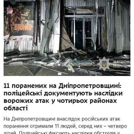
11 поранених на Дніпропетровщині:
поліцейські документують наслідки
ворожих атак у чотирьох районах
області
На Дніпропетровщині внаслідок російських атак
поранення отримали 11 людей, серед них – четверо
дітей. Поліцейські фіксують наслідки обстрілів у