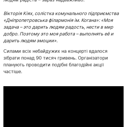
Вікторія Кіях, солістка комунального підприємства
«Дніпропетровська філармонія ім. Когана»: «Моя
задача – это дарить людям радость, нести в мир
добро. Поэтому это моя работа – выполнять её и
дарить людям эмоции».
Силами всіх небайдужих на концерті вдалося
зібрати понад 90 тисяч гривень. Організатори
планують проводити подібні благодійні акції
частіше.