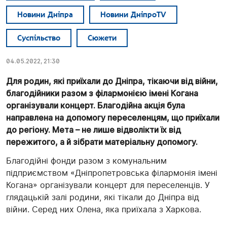
Новини Дніпра
Новини ДніпроTV
Суспільство
Сюжети
04.05.2022, 21:30
Для родин, які приїхали до Дніпра, тікаючи від війни,
благодійники разом з філармонією імені Когана
організували концерт. Благодійна акція була
направлена на допомогу переселенцям, що приїхали
до регіону. Мета – не лише відволікти їх від
пережитого, а й зібрати матеріальну допомогу.
Благодійні фонди разом з комунальним
підприємством «Дніпропетровська філармонія імені
Когана» організували концерт для переселенців. У
глядацькій залі родини, які тікали до Дніпра від
війни. Серед них Олена, яка приїхала з Харкова.