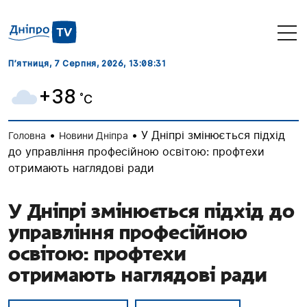
П’ятниця, 7 Серпня, 2026
, 13:08:32
+38
˚C
•
•
У Дніпрі змінюється підхід
Головна
Новини Дніпра
до управління професійною освітою: профтехи
отримають наглядові ради
У Дніпрі змінюється підхід до
управління професійною
освітою: профтехи
отримають наглядові ради