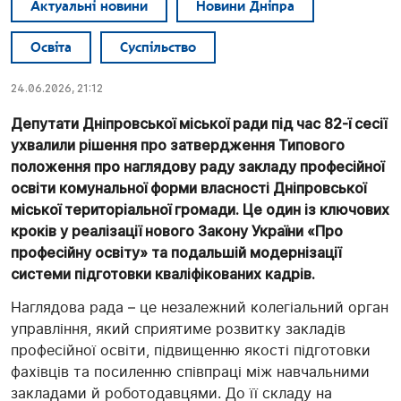
Актуальні новини
Новини Дніпра
Освіта
Суспільство
24.06.2026, 21:12
Депутати Дніпровської міської ради під час 82-ї сесії
ухвалили рішення про затвердження Типового
положення про наглядову раду закладу професійної
освіти комунальної форми власності Дніпровської
міської територіальної громади. Це один із ключових
кроків у реалізації нового Закону України «Про
професійну освіту» та подальшій модернізації
системи підготовки кваліфікованих кадрів.
Наглядова рада – це незалежний колегіальний орган
управління, який сприятиме розвитку закладів
професійної освіти, підвищенню якості підготовки
фахівців та посиленню співпраці між навчальними
закладами й роботодавцями. До її складу на