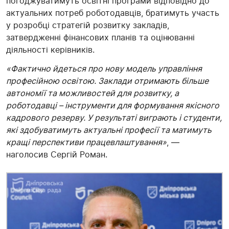
погоджуватимуть освітні програми відповідно до
актуальних потреб роботодавців, братимуть участь
у розробці стратегій розвитку закладів,
затвердженні фінансових планів та оцінюванні
діяльності керівників.
«Фактично йдеться про нову модель управління
професійною освітою. Заклади отримають більше
автономії та можливостей для розвитку, а
роботодавці – інструменти для формування якісного
кадрового резерву. У результаті виграють і студенти,
які здобуватимуть актуальні професії та матимуть
кращі перспективи працевлаштування»
, —
наголосив Сергій Роман.