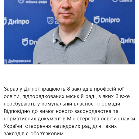
Зараз у Дніпрі працюють 8 закладів професійної
освіти, підпорядкованих міській раді, з яких 3 вже
перебувають у комунальній власності громади.
Відповідно до вимог нового законодавства та
нормативних документів Міністерства освіти і науки
України, створення наглядових рад для таких
закладів є обов’язковим.