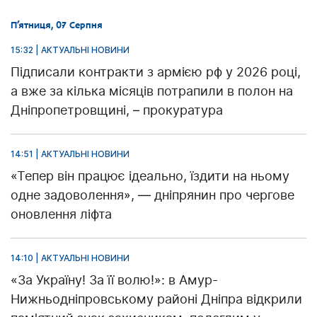
П’ятниця, 07 Серпня
15:32 | АКТУАЛЬНІ НОВИНИ
Підписали контракти з армією рф у 2026 році,
а вже за кілька місяців потрапили в полон на
Дніпропетровщині, – прокуратура
14:51 | АКТУАЛЬНІ НОВИНИ
«Тепер він працює ідеально, їздити на ньому
одне задоволення», — дніпрянин про чергове
оновлення ліфта
14:10 | АКТУАЛЬНІ НОВИНИ
«За Україну! За її волю!»: в Амур-
Нижньодніпровському районі Дніпра відкрили