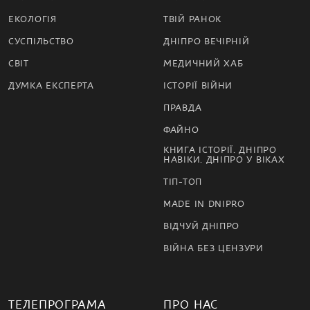
ЕКОЛОГІЯ
ТВІЙ РАНОК
СУСПІЛЬСТВО
ДНІПРО ВЕЧІРНІЙ
СВІТ
МЕДИЧНИЙ ХАБ
ДУМКА ЕКСПЕРТА
ІСТОРІЇ ВІЙНИ
ПРАВДА
ФАЙНО
КНИГА ІСТОРІЇ. ДНІПРО
НАВІКИ. ДНІПРО У ВІКАХ
ТІП-ТОП
MADE IN DNIPRO
ВІДЧУЙ ДНІПРО
ВІЙНА БЕЗ ЦЕНЗУРИ
ТЕЛЕПРОГРАМА
ПРО НАС