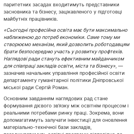
паритетних засадах входитимуть представники
засновника та бізнесу, зацікавленого у підготовці
майбутніх працівників.
«Сьогодні професійна освіта має бути максимально
наближеною до потреб економіки. Саме тому ми
створюємо механізм, який дозволить роботодавцям
брати безпосередню участь у розвитку профтехів.
Наглядові ради стануть ефективним майданчиком
для співпраці закладів освіти, міста та бізнесу»
, —
зазначив начальник управління професійної освіти
департаменту гуманітарної політики Дніпровської
міської ради Сергій Роман.
Основним завданням наглядових рад стане
формування дієвого зв’язку між освітнім процесом і
реальними потребами ринку праці. Зокрема, вони
допомагатимуть залучати інвестиції для оновлення
матеріально-технічної бази закладів,