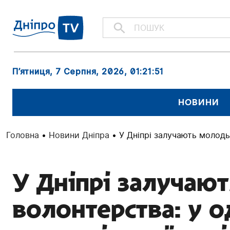
П’ятниця, 7 Серпня, 2026
, 01:21:53
НОВИНИ
Головна
•
Новини Дніпра
•
У Дніпрі залучають молодь
У Дніпрі залучаю
волонтерства: у о