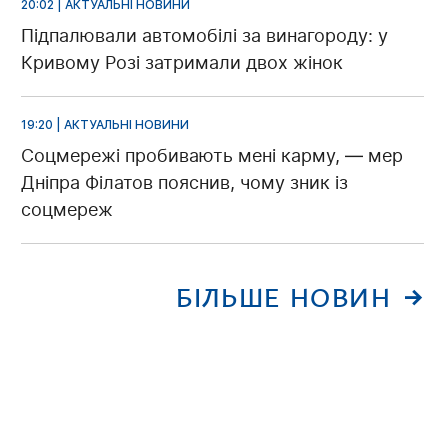
20:02 | АКТУАЛЬНІ НОВИНИ
Підпалювали автомобілі за винагороду: у
Кривому Розі затримали двох жінок
19:20 | АКТУАЛЬНІ НОВИНИ
Соцмережі пробивають мені карму, — мер
Дніпра Філатов пояснив, чому зник із
соцмереж
БІЛЬШЕ НОВИН