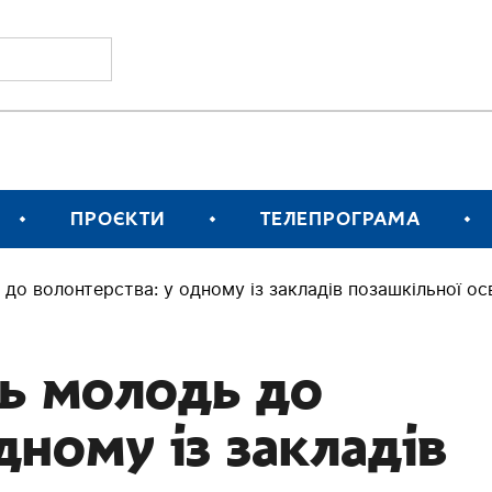
ПРОЄКТИ
ТЕЛЕПРОГРАМА
 до волонтерства: у одному із закладів позашкільної о
ть молодь до
дному із закладів