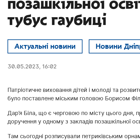
позашкільної осв
тубус гаубиці
Актуальні новини
Новини Дніп
30.05.2023, 16:02
Патріотичне виховання дітей і молоді та розвит
було поставлене міським головою Борисом Філ
Дар’я Біла, що є черговою по місту цього дня, 
доручення у одному з закладів позашкільної осв
Там сьогодні розписували петриківським орна