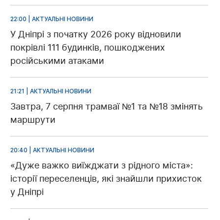
22:00 | АКТУАЛЬНІ НОВИНИ
У Дніпрі з початку 2026 року відновили
покрівлі 111 будинків, пошкоджених
російськими атаками
21:21 | АКТУАЛЬНІ НОВИНИ
Завтра, 7 серпня трамваї №1 та №18 змінять
маршрути
20:40 | АКТУАЛЬНІ НОВИНИ
«Дуже важко виїжджати з рідного міста»:
історії переселенців, які знайшли прихисток
у Дніпрі