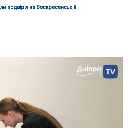
ли подвір’я на Воскресенській