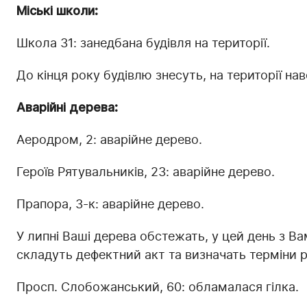
Міські школи:
Школа 31: занедбана будівля на території.
До кінця року будівлю знесуть, на території на
Аварійні дерева:
Аеродром, 2: аварійне дерево.
Героїв Рятувальників, 23: аварійне дерево.
Прапора, 3-к: аварійне дерево.
У липні Ваші дерева обстежать, у цей день з В
складуть дефектний акт та визначать терміни р
Просп. Слобожанський, 60: обламалася гілка.