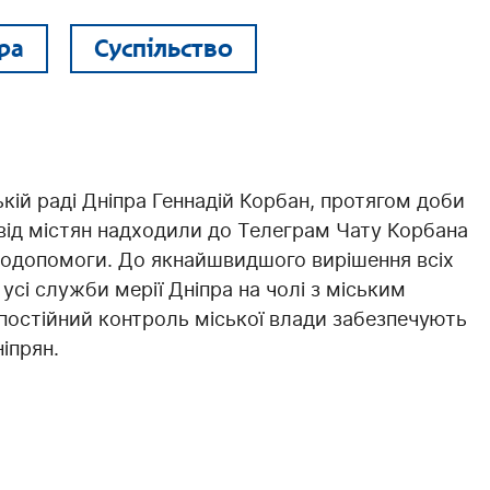
ра
Суспільство
кій раді Дніпра Геннадій Корбан, протягом доби
від містян надходили до Телеграм Чату Корбана
ємодопомоги. До якнайшвидшого вирішення всіх
 усі служби мерії Дніпра на чолі з міським
постійний контроль міської влади забезпечують
іпрян.