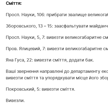
Сміття:
Просп. Науки, 106: прибрати звалище великога
Зборовського, 13 – 15: заасфальтувати майданчик
Просп. Науки, 5, 7: вивезти великогабаритне см
Пров. Ялицевий, 7: вивезти великогабаритне см
Яна Гуса, 22: вивезти сміття, додати бак.
Ваші звернення направлені до департаменту еко
вивезти сміття та упорядкувати місце його збо
Покровський, 5: вивезти сміття.
Вивезли.