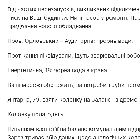
Від частих перезапусків, викликаних відключен
тиск на Ваші будинки. Нині насос у ремонті. 
придбання нового обладнання.
Пров. Орловський – Аудиторна: прорив води.
Протікання ліквідували. Ідуть зварювальні робо
Енергетична, 18: чорна вода з крана.
Ваші мережі обстежать, за потреби труби про
Янтарна, 79: взяти колонку на баланс і відремо
Колонку полагодять.
Питанням взяття її на баланс комунальним пі
Зараз триває збір даних щодо аналогічних колон