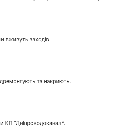
ми вживуть заходів.
ідремонтують та накриють.
и КП “Дніпроводоканал*.