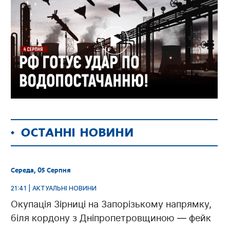
ОСТАННІ НОВИНИ
Середа, 05 Серпня
21:41 | АКТУАЛЬНІ НОВИНИ
Окупація Зірниці на Запорізькому напрямку,
біля кордону з Дніпропетровщиною — фейк