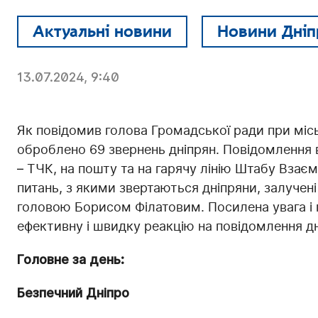
Актуальні новини
Новини Дніп
13.07.2024, 9:40
Як повідомив голова Громадської ради при місь
оброблено 69 звернень дніпрян. Повідомлення 
– ТЧК, на пошту та на гарячу лінію Штабу Вза
питань, з якими звертаються дніпряни, залучені
головою Борисом Філатовим. Посилена увага і 
ефективну і швидку реакцію на повідомлення дн
Головне за день:
Безпечний Дніпро