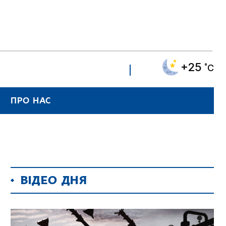
+25
˚C
ПРО НАС
ВІДЕО ДНЯ