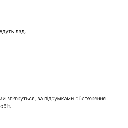
ведуть лад.
ами зв’яжуться, за підсумками обстеження
обіт.