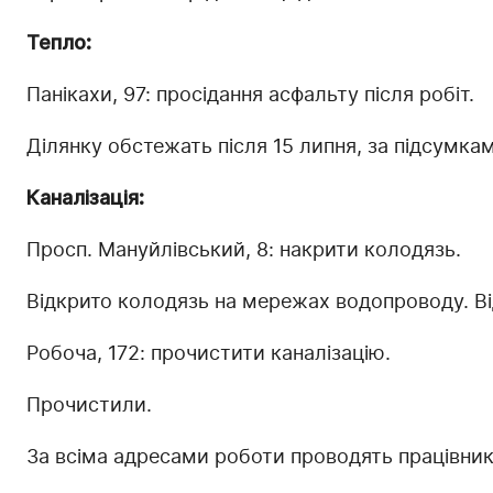
Тепло:
Панікахи, 97: просідання асфальту після робіт.
Ділянку обстежать після 15 липня, за підсумка
Каналізація:
Просп. Мануйлівський, 8: накрити колодязь.
Відкрито колодязь на мережах водопроводу. В
Робоча, 172: прочистити каналізацію.
Прочистили.
За всіма адресами роботи проводять працівник