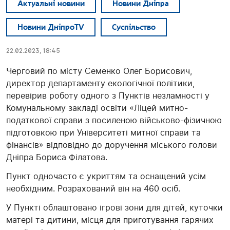
Актуальні новини
Новини Дніпра
Новини ДніпроTV
Суспільство
22.02.2023, 18:45
Черговий по місту Семенко Олег Борисович,
директор департаменту екологічної політики,
перевірив роботу одного з Пунктів незламності у
Комунальному закладі освіти «Ліцей митно-
податкової справи з посиленою військово-фізичною
підготовкою при Університеті митної справи та
фінансів» відповідно до доручення міського голови
Дніпра Бориса Філатова.
Пункт одночасто є укриттям та оснащений усім
необхідним. Розрахований він на 460 осіб.
У Пункті облаштовано ігрові зони для дітей, куточки
матері та дитини, місця для приготування гарячих