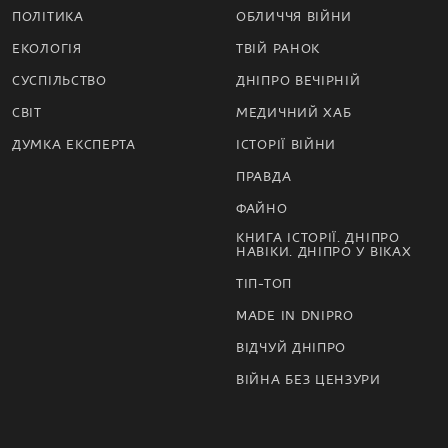
ПОЛІТИКА
ОБЛИЧЧЯ ВІЙНИ
ЕКОЛОГІЯ
ТВІЙ РАНОК
СУСПІЛЬСТВО
ДНІПРО ВЕЧІРНІЙ
СВІТ
МЕДИЧНИЙ ХАБ
ДУМКА ЕКСПЕРТА
ІСТОРІЇ ВІЙНИ
ПРАВДА
ФАЙНО
КНИГА ІСТОРІЇ. ДНІПРО
НАВІКИ. ДНІПРО У ВІКАХ
ТІП-ТОП
MADE IN DNIPRO
ВІДЧУЙ ДНІПРО
ВІЙНА БЕЗ ЦЕНЗУРИ