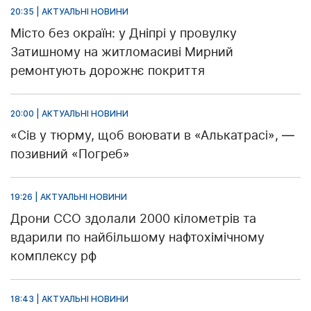
20:35 | АКТУАЛЬНІ НОВИНИ
Місто без окраїн: у Дніпрі у провулку
Затишному на житломасиві Мирний
ремонтують дорожнє покриття
20:00 | АКТУАЛЬНІ НОВИНИ
«Сів у тюрму, щоб воювати в «Алькатрасі», —
позивний «Погреб»
19:26 | АКТУАЛЬНІ НОВИНИ
Дрони ССО здолали 2000 кілометрів та
вдарили по найбільшому нафтохімічному
комплексу рф
18:43 | АКТУАЛЬНІ НОВИНИ