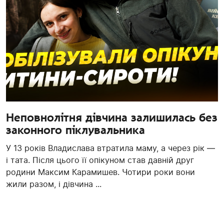
Неповнолітня дівчина залишилась без
законного піклувальника
У 13 років Владислава втратила маму, а через рік —
і тата. Після цього її опікуном став давній друг
родини Максим Карамишев. Чотири роки вони
жили разом, і дівчина ...