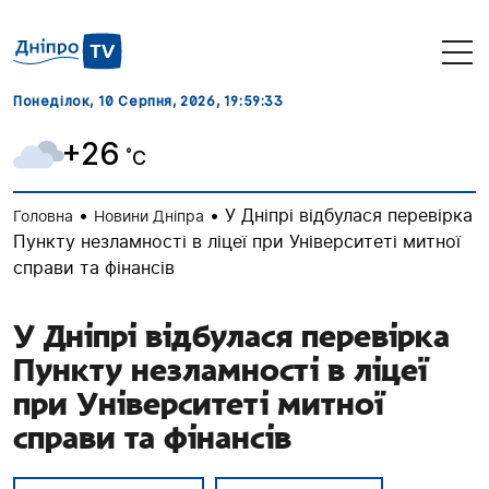
Понеділок, 10 Серпня, 2026
, 19:59:34
+26
˚C
•
•
У Дніпрі відбулася перевірка
Головна
Новини Дніпра
Пункту незламності в ліцеї при Університеті митної
справи та фінансів
У Дніпрі відбулася перевірка
Пункту незламності в ліцеї
при Університеті митної
справи та фінансів