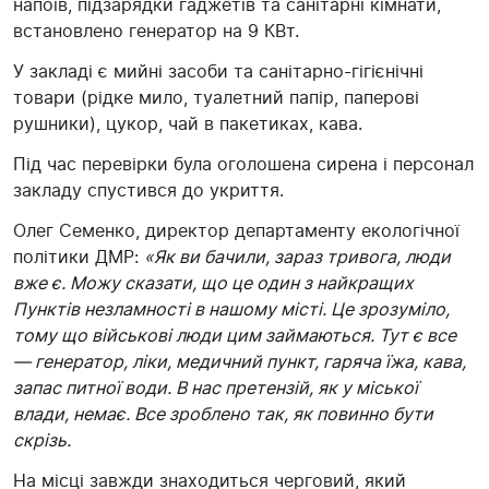
напоїв, підзарядки гаджетів та санітарні кімнати,
встановлено генератор на 9 КВт.
У закладі є мийні засоби та санітарно-гігієнічні
товари (рідке мило, туалетний папір, паперові
рушники), цукор, чай в пакетиках, кава.
Під час перевірки була оголошена сирена і персонал
закладу спустився до укриття.
Олег Семенко, директор департаменту екологічної
політики ДМР:
«Як ви бачили, зараз тривога, люди
вже є. Можу сказати, що це один з найкращих
Пунктів незламності в нашому місті. Це зрозуміло,
тому що військові люди цим займаються. Тут є все
— генератор, ліки, медичний пункт, гаряча їжа, кава,
запас питної води. В нас претензій, як у міської
влади, немає. Все зроблено так, як повинно бути
скрізь.
На місці завжди знаходиться черговий, який