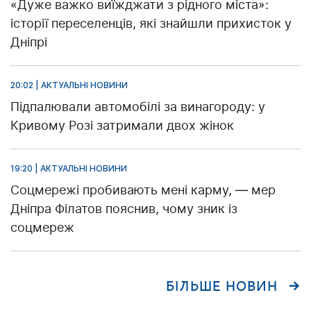
«Дуже важко виїжджати з рідного міста»:
історії переселенців, які знайшли прихисток у
Дніпрі
20:02 | АКТУАЛЬНІ НОВИНИ
Підпалювали автомобілі за винагороду: у
Кривому Розі затримали двох жінок
19:20 | АКТУАЛЬНІ НОВИНИ
Соцмережі пробивають мені карму, — мер
Дніпра Філатов пояснив, чому зник із
соцмереж
БІЛЬШЕ НОВИН