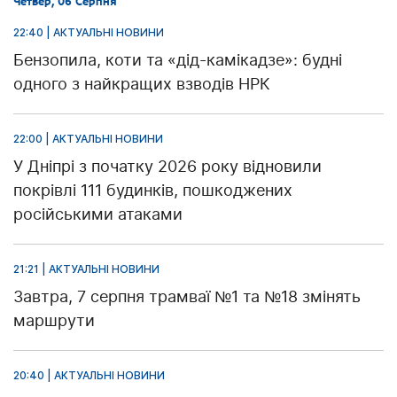
Четвер, 06 Серпня
22:40 | АКТУАЛЬНІ НОВИНИ
Бензопила, коти та «дід-камікадзе»: будні
одного з найкращих взводів НРК
22:00 | АКТУАЛЬНІ НОВИНИ
У Дніпрі з початку 2026 року відновили
покрівлі 111 будинків, пошкоджених
російськими атаками
21:21 | АКТУАЛЬНІ НОВИНИ
Завтра, 7 серпня трамваї №1 та №18 змінять
маршрути
20:40 | АКТУАЛЬНІ НОВИНИ