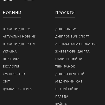
НОВИНИ
ПРОЄКТИ
НОВИНИ ДНІПРА
ДНІПРОNEWS
АКТУАЛЬНІ НОВИНИ
ДНІПРОNEWS СПОРТ
НОВИНИ ДНІПРОTV
А Я ВАМ ЗАРАЗ ПОКАЖУ…
УКРАЇНА
ЖИТТЄЛЮБИ ДНІПРА
ПОЛІТИКА
ОБЛИЧЧЯ ВІЙНИ
ЕКОЛОГІЯ
ТВІЙ РАНОК
СУСПІЛЬСТВО
ДНІПРО ВЕЧІРНІЙ
СВІТ
МЕДИЧНИЙ ХАБ
ДУМКА ЕКСПЕРТА
ІСТОРІЇ ВІЙНИ
ПРАВДА
ФАЙНО