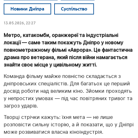
Новини Дніпра
Суспільство
13.05.2026, 22:27
Метро, катакомби, оранжереї та індустріальні
локації — саме таким покажуть Дніпро у новому
повнометражному фільмі «Аврора». Це фантастична
драма про ветерана, який після війни намагається
знайти своє місце у цивільному житті.
Команда фільму майже повністю складається з
дніпровських спеціалістів. Для багатьох це перший
досвід роботи над великим кіно. Зйомки проходять
у непростих умовах — під час повітряних тривог та
загроз ударів.
Творці стрічки кажуть: їхня мета — не лише
розповісти сильну історію, а й показати, що у Дніпрі
може розвиватися власна кіноіндустрія.