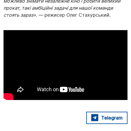
можливо знімати незалежне кіно і робити великий
прокат, такі амбіційні задачі для нашої команди
стоять зараз». —
режисер Олег Стахурський.
Telegram