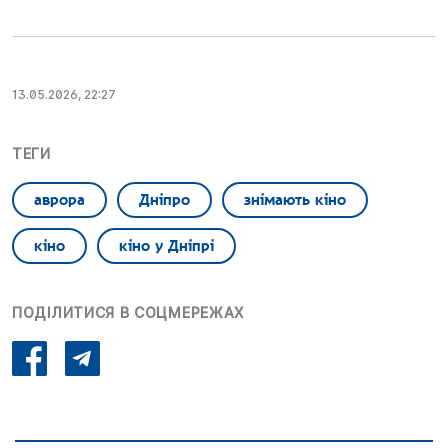
13.05.2026, 22:27
ТЕГИ
аврора
Дніпро
знімають кіно
кіно
кіно у Дніпрі
ПОДІЛИТИСЯ В СОЦМЕРЕЖАХ