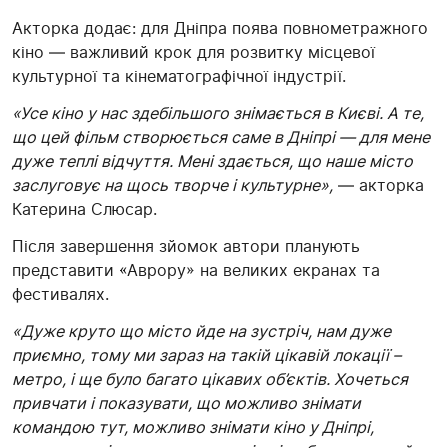
Акторка додає: для Дніпра поява повнометражного
кіно — важливий крок для розвитку місцевої
культурної та кінематографічної індустрії.
«Усе кіно у нас здебільшого знімається в Києві. А те,
що цей фільм створюється саме в Дніпрі — для мене
дуже теплі відчуття. Мені здається, що наше місто
заслуговує на щось творче і культурне»,
— акторка
Катерина Слюсар.
Після завершення зйомок автори планують
представити «Аврору» на великих екранах та
фестивалях.
«Дуже круто що місто йде на зустріч, нам дуже
приємно, тому ми зараз на такій цікавій локації –
метро, і ще було багато цікавих об’єктів. Хочеться
привчати і показувати, що можливо знімати
командою тут, можливо знімати кіно у Дніпрі,