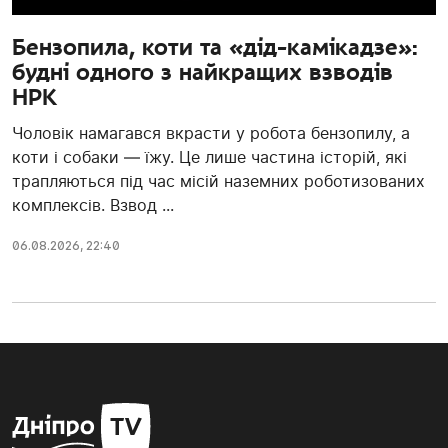
Бензопила, коти та «дід-камікадзе»:
будні одного з найкращих взводів
НРК
Чоловік намагався вкрасти у робота бензопилу, а
коти і собаки — їжу. Це лише частина історій, які
трапляються під час місій наземних роботизованих
комплексів. Взвод ...
06.08.2026, 22:40