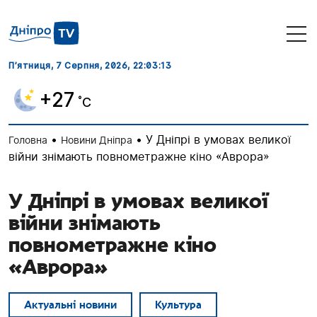
П’ятниця, 7 Серпня, 2026
, 22:03:14
+27
˚C
•
•
У Дніпрі в умовах великої
Головна
Новини Дніпра
війни знімають повнометражне кіно «Аврора»
У Дніпрі в умовах великої
війни знімають
повнометражне кіно
«Аврора»
Актуальні новини
Культура