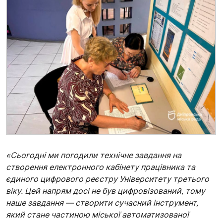
«Сьогодні ми погодили технічне завдання на
створення електронного кабінету працівника та
єдиного цифрового реєстру Університету третього
віку. Цей напрям досі не був цифровізований, тому
наше завдання — створити сучасний інструмент,
який стане частиною міської автоматизованої