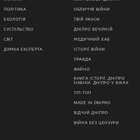
ПОЛІТИКА
ОБЛИЧЧЯ ВІЙНИ
ЕКОЛОГІЯ
ТВІЙ РАНОК
СУСПІЛЬСТВО
ДНІПРО ВЕЧІРНІЙ
СВІТ
МЕДИЧНИЙ ХАБ
ДУМКА ЕКСПЕРТА
ІСТОРІЇ ВІЙНИ
ПРАВДА
ФАЙНО
КНИГА ІСТОРІЇ. ДНІПРО
НАВІКИ. ДНІПРО У ВІКАХ
ТІП-ТОП
MADE IN DNIPRO
ВІДЧУЙ ДНІПРО
ВІЙНА БЕЗ ЦЕНЗУРИ