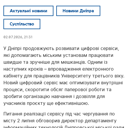
Актуальні новини
Новини Дніпра
Суспільство
02.07.2026, 21:31
У Дніпрі продовжують розвивати цифрові сервіси,
які допомагають міським установам працювати
швидше та зручніше для мешканців. Одним із
наступних кроків – впровадження електронного
кабінету для працівників Університету третього віку.
Новий цифровий сервіс має оптимізувати внутрішні
процеси, скоротити обсяг паперової роботи та
зробити організацію навчання і дозвілля для
учасників проєкту ще ефективнішою.
Питання реалізації сервісу під час чергування по
місту 2 липня обговорив директор департаменту
інформаційних технологій Дніпровської міської ради