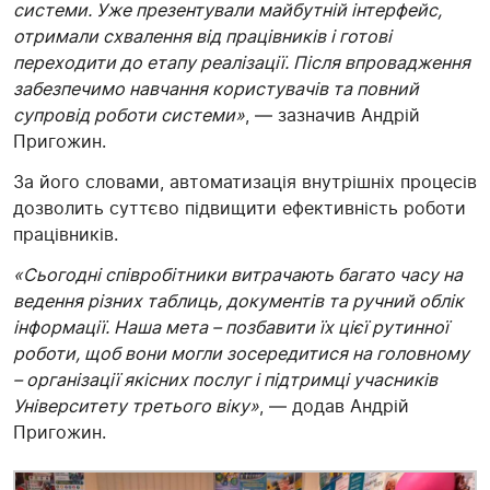
системи. Уже презентували майбутній інтерфейс,
отримали схвалення від працівників і готові
переходити до етапу реалізації. Після впровадження
забезпечимо навчання користувачів та повний
супровід роботи системи»
, — зазначив Андрій
Пригожин.
За його словами, автоматизація внутрішніх процесів
дозволить суттєво підвищити ефективність роботи
працівників.
«Сьогодні співробітники витрачають багато часу на
ведення різних таблиць, документів та ручний облік
інформації. Наша мета – позбавити їх цієї рутинної
роботи, щоб вони могли зосередитися на головному
– організації якісних послуг і підтримці учасників
Університету третього віку»
, — додав Андрій
Пригожин.