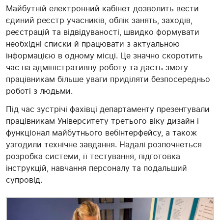
Майбутній електронний кабінет дозволить вести
єдиний реєстр учасників, облік занять, заходів,
реєстрацій та відвідуваності, швидко формувати
необхідні списки й працювати з актуальною
інформацією в одному місці. Це значно скоротить
час на адміністративну роботу та дасть змогу
працівникам більше уваги приділяти безпосередньо
роботі з людьми.
Під час зустрічі фахівці департаменту презентували
працівникам Університету третього віку дизайн і
функціонал майбутнього вебінтерфейсу, а також
узгодили технічне завдання. Надалі розпочнеться
розробка системи, її тестування, підготовка
інструкцій, навчання персоналу та подальший
супровід.