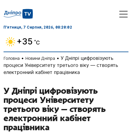
П’ятниця, 7 Серпня, 2026
, 08:20:03
+35
˚C
•
•
У Дніпрі цифровізують
Головна
Новини Дніпра
процеси Університету третього віку — створять
електронний кабінет працівника
У Дніпрі цифровізують
процеси Університету
третього віку — створять
електронний кабінет
працівника