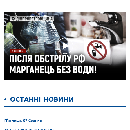
ОСТАННІ НОВИНИ
П’ятниця, 07 Серпня