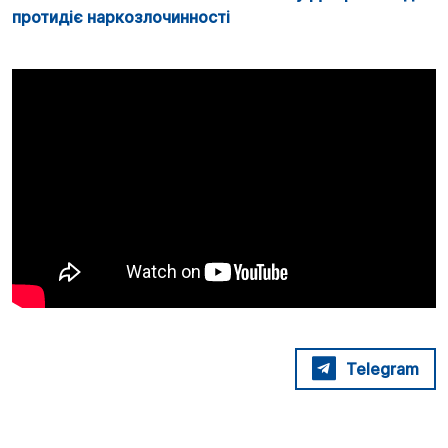
протидіє наркозлочинності
Telegram