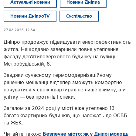
Актуальні новини
Новини Дніпра
Новини ДніпроTV
Суспільство
27.06.2025, 12:34
Дніпро продовжує підвищувати енергоефективність
житла. Нещодавно завершили повне утеплення
фасаду дев’ятиповерхового будинку на вулиці
Метробудівській, 8.
Завдяки сучасному термомодернізаційному
рішенню мешканці відтепер зможуть комфортно
почуватися у своїх квартирах не лише взимку, а й
улітку — без протягів і спеки.
Загалом за 2024 році у місті вже утеплено 13
багатоквартирних будинків, що належать до ОСББ
та ЖБК.
Читайте також:
Безпечне місто: як у Дніпрі молодь