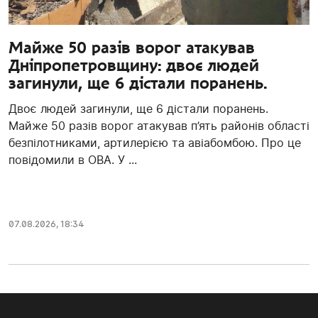
Майже 50 разів ворог атакував
Дніпропетровщину: двоє людей
загинули, ще 6 дістали поранень.
Двоє людей загинули, ще 6 дістали поранень.
Майже 50 разів ворог атакував п’ять районів області
безпілотниками, артилерією та авіабомбою. Про це
повідомили в ОВА. У ...
07.08.2026, 18:34