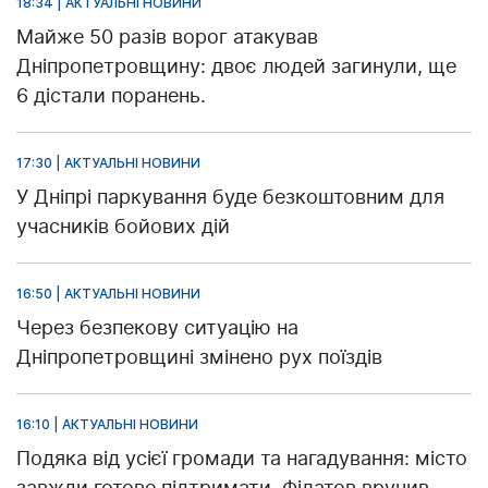
18:34 | АКТУАЛЬНІ НОВИНИ
Майже 50 разів ворог атакував
Дніпропетровщину: двоє людей загинули, ще
6 дістали поранень.
17:30 | АКТУАЛЬНІ НОВИНИ
У Дніпрі паркування буде безкоштовним для
учасників бойових дій
16:50 | АКТУАЛЬНІ НОВИНИ
Через безпекову ситуацію на
Дніпропетровщині змінено рух поїздів
16:10 | АКТУАЛЬНІ НОВИНИ
Подяка від усієї громади та нагадування: місто
завжди готове підтримати. Філатов вручив