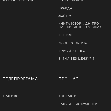
ДУМКА ЕКСПЕРТА
ІСТОРІЇ ВІЙНИ
ПРАВДА
ФАЙНО
КНИГА ІСТОРІЇ. ДНІПРО
НАВІКИ. ДНІПРО У ВІКАХ
ТІП-ТОП
MADE IN DNIPRO
ВІДЧУЙ ДНІПРО
ВІЙНА БЕЗ ЦЕНЗУРИ
ТЕЛЕПРОГРАМА
ПРО НАС
НАЖИВО
КОНТАКТИ
ВАЖЛИВІ ДОКУМЕНТИ