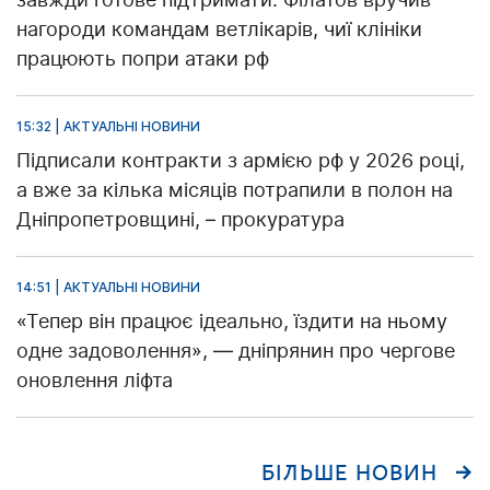
нагороди командам ветлікарів, чиї клініки
працюють попри атаки рф
15:32 | АКТУАЛЬНІ НОВИНИ
Підписали контракти з армією рф у 2026 році,
а вже за кілька місяців потрапили в полон на
Дніпропетровщині, – прокуратура
14:51 | АКТУАЛЬНІ НОВИНИ
«Тепер він працює ідеально, їздити на ньому
одне задоволення», — дніпрянин про чергове
оновлення ліфта
БІЛЬШЕ НОВИН