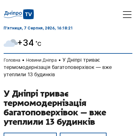
П’ятниця, 7 Серпня, 2026
, 16:18:21
+34
˚C
•
•
У Дніпрі триває
Головна
Новини Дніпра
термомодернізація багатоповерхівок — вже
утеплили 13 будинків
У Дніпрі триває
термомодернізація
багатоповерхівок — вже
утеплили 13 будинків