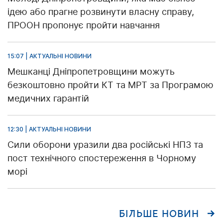
ідею або прагне розвинути власну справу,
ПРООН пропонує пройти навчання
15:07 | АКТУАЛЬНІ НОВИНИ
Мешканці Дніпропетровщини можуть
безкоштовно пройти КТ та МРТ за Програмою
медичних гарантій
12:30 | АКТУАЛЬНІ НОВИНИ
Сили оборони уразили два російські НПЗ та
пост технічного спостереження в Чорному
морі
БІЛЬШЕ НОВИН