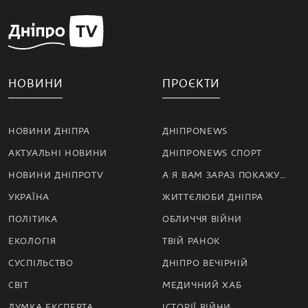
НОВИНИ
ПРОЄКТИ
НОВИНИ ДНІПРА
ДНІПРОNEWS
АКТУАЛЬНІ НОВИНИ
ДНІПРОNEWS СПОРТ
НОВИНИ ДНІПРОTV
А Я ВАМ ЗАРАЗ ПОКАЖУ…
УКРАЇНА
ЖИТТЄЛЮБИ ДНІПРА
ПОЛІТИКА
ОБЛИЧЧЯ ВІЙНИ
ЕКОЛОГІЯ
ТВІЙ РАНОК
СУСПІЛЬСТВО
ДНІПРО ВЕЧІРНІЙ
СВІТ
МЕДИЧНИЙ ХАБ
ДУМКА ЕКСПЕРТА
ІСТОРІЇ ВІЙНИ