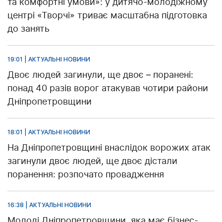
та комфортні умови»: у дитячо-молодіжному
центрі «Творчі» триває масштабна підготовка
до занять
19:01 | АКТУАЛЬНІ НОВИНИ
Двоє людей загинули, ще двоє – поранені:
понад 40 разів ворог атакував чотири райони
Дніпропетровщини
18:01 | АКТУАЛЬНІ НОВИНИ
На Дніпропетровщині внаслідок ворожих атак
загинули двоє людей, ще двоє дістали
поранення: розпочато провадження
16:38 | АКТУАЛЬНІ НОВИНИ
Молоді Дніпропетровщини, яка має бізнес-