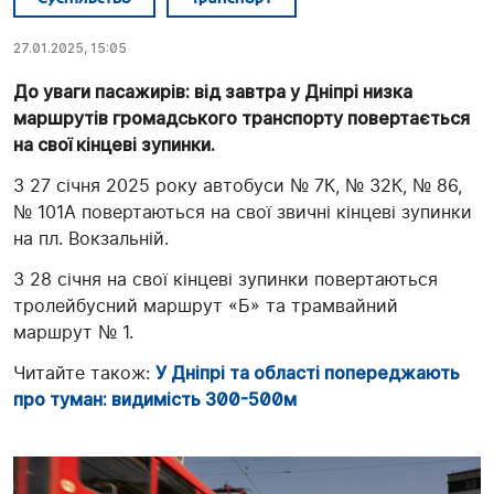
27.01.2025, 15:05
До уваги пасажирів: від завтра у Дніпрі низка
маршрутів громадського транспорту повертається
на свої кінцеві зупинки.
З 27 січня 2025 року автобуси № 7К, № 32К, № 86,
№ 101А повертаються на свої звичні кінцеві зупинки
на пл. Вокзальній.
З 28 січня на свої кінцеві зупинки повертаються
тролейбусний маршрут «Б» та трамвайний
маршрут № 1.
Читайте також:
У Дніпрі та області попереджають
про туман: видимість 300-500м