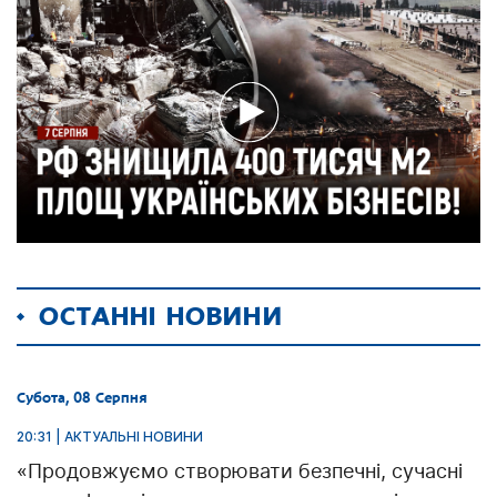
ОСТАННІ НОВИНИ
Субота, 08 Серпня
20:31 | АКТУАЛЬНІ НОВИНИ
«Продовжуємо створювати безпечні, сучасні