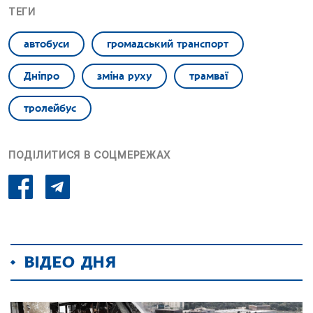
ТЕГИ
автобуси
громадський транспорт
Дніпро
зміна руху
трамваї
тролейбус
ПОДІЛИТИСЯ В СОЦМЕРЕЖАХ
ВІДЕО ДНЯ