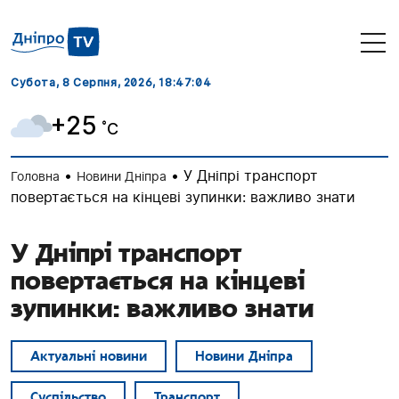
Субота, 8 Серпня, 2026
, 18:47:05
+25
˚C
•
•
У Дніпрі транспорт
Головна
Новини Дніпра
повертається на кінцеві зупинки: важливо знати
У Дніпрі транспорт
повертається на кінцеві
зупинки: важливо знати
Актуальні новини
Новини Дніпра
Суспільство
Транспорт