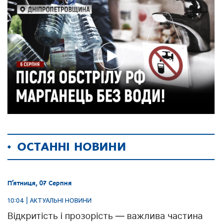
ОСТАННІ НОВИНИ
П’ятниця, 07 Серпня
10:04 | АКТУАЛЬНІ НОВИНИ
Відкритість і прозорість — важлива частина