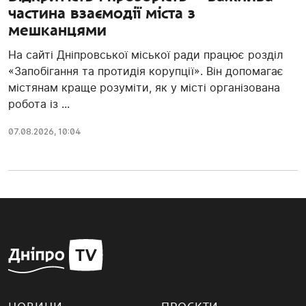
частина взаємодії міста з
мешканцями
На сайті Дніпровської міської ради працює розділ
«Запобігання та протидія корупції». Він допомагає
містянам краще розуміти, як у місті організована
робота із ...
07.08.2026, 10:04