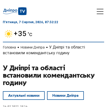
П’ятниця, 7 Серпня, 2026
, 07:32:23
+35
˚C
•
•
У Дніпрі та області
Головна
Новини Дніпра
встановили комендантську годину
У Дніпрі та області
встановили комендантську
годину
Актуальні новини
Новини Дніпра
24.02.2022, 18:14