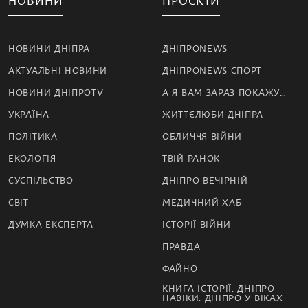
НОВИНИ
ПРОЄКТИ
НОВИНИ ДНІПРА
ДНІПРОNEWS
АКТУАЛЬНІ НОВИНИ
ДНІПРОNEWS СПОРТ
НОВИНИ ДНІПРОTV
А Я ВАМ ЗАРАЗ ПОКАЖУ…
УКРАЇНА
ЖИТТЄЛЮБИ ДНІПРА
ПОЛІТИКА
ОБЛИЧЧЯ ВІЙНИ
ЕКОЛОГІЯ
ТВІЙ РАНОК
СУСПІЛЬСТВО
ДНІПРО ВЕЧІРНІЙ
СВІТ
МЕДИЧНИЙ ХАБ
ДУМКА ЕКСПЕРТА
ІСТОРІЇ ВІЙНИ
ПРАВДА
ФАЙНО
КНИГА ІСТОРІЇ. ДНІПРО
НАВІКИ. ДНІПРО У ВІКАХ