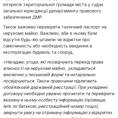
інтересів територіальної громади міста у судах
загальної юрисдикції департаменту правового
забезпечення ДМР.
Також важливо перевірити технічний паспорт на
нерухоме майно. Важливо, аби в ньому були
відсутні будь-які штампи чи відмітки про
самочинність або необхідність введення в
експлуатацію будівель та споруд.
«Нагадаю: угоди, які посвідчують перехід права
власності на нерухоме майно, укладаються
виключно у письмовій формі та нотаріально
посвідчуються. Також правочини підлягають
обов’язковій державній реєстрації. При укладенні
договору необхідно уважно прочитати та перевірити
вказану в ньому особисту інформацію (прізвище,
ім’я, по батькові, реєстраційний номер тощо),
звернути увагу на отриману інформацію з відкритих