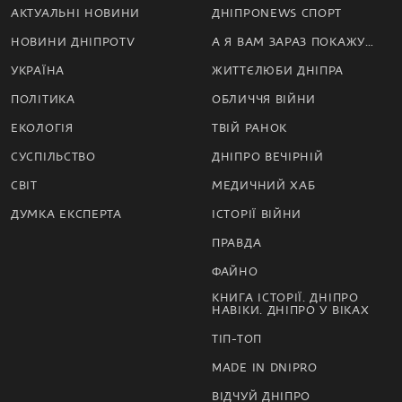
АКТУАЛЬНІ НОВИНИ
ДНІПРОNEWS СПОРТ
НОВИНИ ДНІПРОTV
А Я ВАМ ЗАРАЗ ПОКАЖУ…
УКРАЇНА
ЖИТТЄЛЮБИ ДНІПРА
ПОЛІТИКА
ОБЛИЧЧЯ ВІЙНИ
ЕКОЛОГІЯ
ТВІЙ РАНОК
СУСПІЛЬСТВО
ДНІПРО ВЕЧІРНІЙ
СВІТ
МЕДИЧНИЙ ХАБ
ДУМКА ЕКСПЕРТА
ІСТОРІЇ ВІЙНИ
ПРАВДА
ФАЙНО
КНИГА ІСТОРІЇ. ДНІПРО
НАВІКИ. ДНІПРО У ВІКАХ
ТІП-ТОП
MADE IN DNIPRO
ВІДЧУЙ ДНІПРО