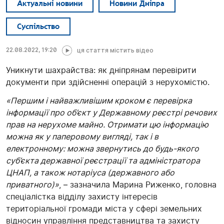
Актуальні новини
Новини Дніпра
Суспільство
22.08.2022, 19:20
ця стаття містить відео
Уникнути шахрайства: як дніпрянам перевірити
документи при здійсненні операцій з нерухомістю.
«Першим і найважливішим кроком є перевірка
інформації про об’єкт у Державному реєстрі речових
прав на нерухоме майно. Отримати цю інформацію
можна як у паперовому вигляді, так і в
електронному: можна звернутись до будь-якого
суб’єкта державної реєстрації та адміністратора
ЦНАП, а також нотаріуса (державного або
приватного)»
, – зазначила Марина Риженко, головна
спеціалістка відділу захисту інтересів
територіальної громади міста у сфері земельних
відносин управління представництва та захисту