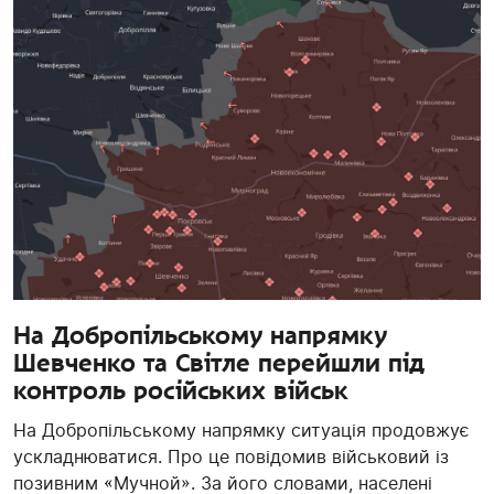
На Добропільському напрямку
Шевченко та Світле перейшли під
контроль російських військ
На Добропільському напрямку ситуація продовжує
ускладнюватися. Про це повідомив військовий із
позивним «Мучной». За його словами, населені