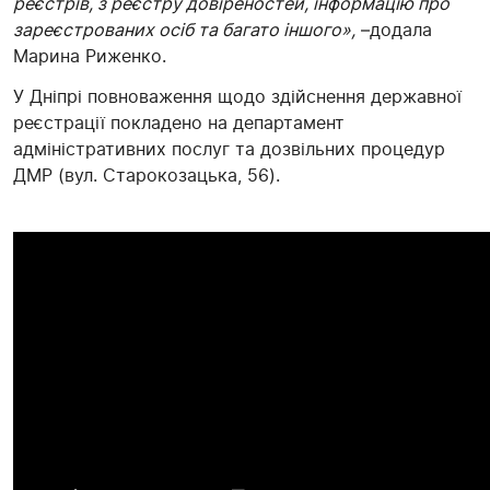
реєстрів, з реєстру довіреностей, інформацію про
зареєстрованих осіб та багато іншого»,
–додала
Марина Риженко.
У Дніпрі повноваження щодо здійснення державної
реєстрації покладено на департамент
адміністративних послуг та дозвільних процедур
ДМР (вул. Старокозацька, 56).