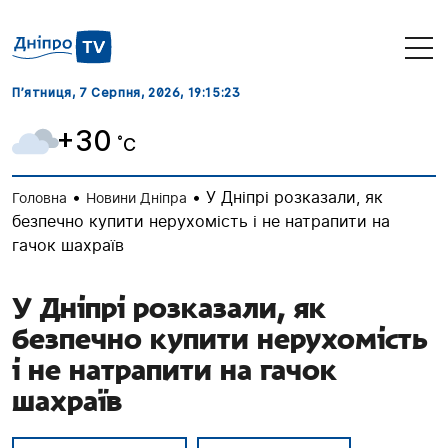
П’ятниця, 7 Серпня, 2026
, 19:15:24
+30
˚C
•
•
У Дніпрі розказали, як
Головна
Новини Дніпра
безпечно купити нерухомість і не натрапити на
гачок шахраїв
У Дніпрі розказали, як
безпечно купити нерухомість
і не натрапити на гачок
шахраїв