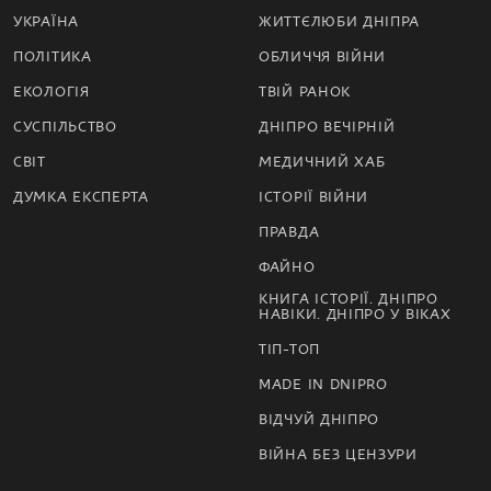
УКРАЇНА
ЖИТТЄЛЮБИ ДНІПРА
ПОЛІТИКА
ОБЛИЧЧЯ ВІЙНИ
ЕКОЛОГІЯ
ТВІЙ РАНОК
СУСПІЛЬСТВО
ДНІПРО ВЕЧІРНІЙ
СВІТ
МЕДИЧНИЙ ХАБ
ДУМКА ЕКСПЕРТА
ІСТОРІЇ ВІЙНИ
ПРАВДА
ФАЙНО
КНИГА ІСТОРІЇ. ДНІПРО
НАВІКИ. ДНІПРО У ВІКАХ
ТІП-ТОП
MADE IN DNIPRO
ВІДЧУЙ ДНІПРО
ВІЙНА БЕЗ ЦЕНЗУРИ