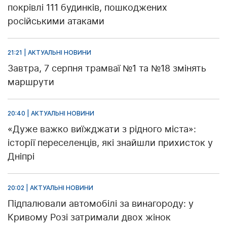
покрівлі 111 будинків, пошкоджених
російськими атаками
21:21 | АКТУАЛЬНІ НОВИНИ
Завтра, 7 серпня трамваї №1 та №18 змінять
маршрути
20:40 | АКТУАЛЬНІ НОВИНИ
«Дуже важко виїжджати з рідного міста»:
історії переселенців, які знайшли прихисток у
Дніпрі
20:02 | АКТУАЛЬНІ НОВИНИ
Підпалювали автомобілі за винагороду: у
Кривому Розі затримали двох жінок