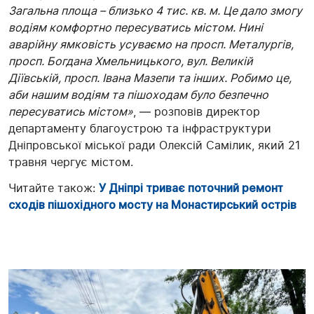
Загальна площа – близько 4 тис. кв. м. Це дало змогу
водіям комфортно пересуватись містом. Нині
аварійну ямковість усуваємо на просп. Металургів,
просп. Богдана Хмельницького, вул. Великій
Діївській, просп. Івана Мазепи та інших. Робимо це,
аби нашим водіям та пішоходам було безпечно
пересуватись містом»
, — розповів директор
департаменту благоустрою та інфраструктури
Дніпровської міської ради Олексій Самілик, який 21
травня чергує містом.
Читайте також:
У Дніпрі триває поточний ремонт
сходів пішохідного мосту на Монастирський острів