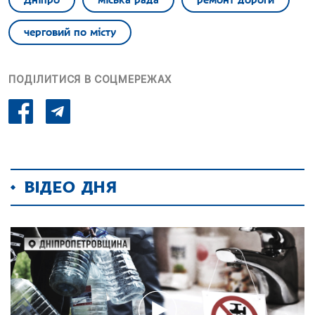
Дніпро
міська рада
ремонт дороги
черговий по місту
ПОДІЛИТИСЯ В СОЦМЕРЕЖАХ
ВІДЕО ДНЯ