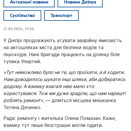
Актуальні новини
Новини Дніпра
Суспільство
Транспорт
21.05.2024, 19:50
У Дніпрі продовжують усувати аварійну ямковість
на автошляхах міста для безпеки водіїв та
пішоходів. Нині бригади працюють на ділянці біля
тупика Упертий.
«Тут неможливо було не те, що проїхати, а й ходити.
Нам доводилось шукати інші шляхи, аби добиратись
додому. А взимку взагалі нею мало хто
користувався. Тож ми дуже зраділи, що нам нарешті
роблять ремонт»,
— ділиться місцева мешканка
Тетяна Дяченко.
Радіє ремонту і жителька Олена Помазан. Каже,
взимку тут лише безстрашні могли їздити.