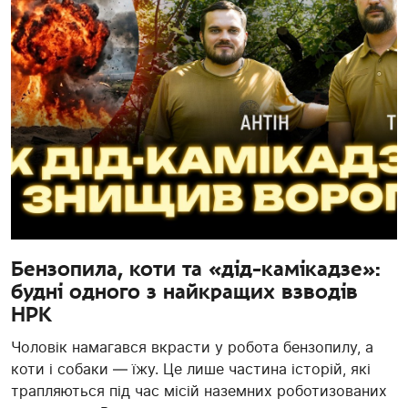
Бензопила, коти та «дід-камікадзе»:
будні одного з найкращих взводів
НРК
Чоловік намагався вкрасти у робота бензопилу, а
коти і собаки — їжу. Це лише частина історій, які
трапляються під час місій наземних роботизованих