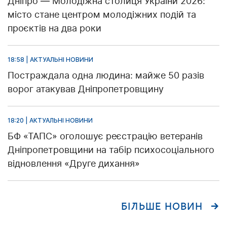
Дніпро — Молодіжна столиця України 2026:
місто стане центром молодіжних подій та
проєктів на два роки
18:58 | АКТУАЛЬНІ НОВИНИ
Постраждала одна людина: майже 50 разів
ворог атакував Дніпропетровщину
18:20 | АКТУАЛЬНІ НОВИНИ
БФ «ТАПС» оголошує реєстрацію ветеранів
Дніпропетровщини на табір психосоціального
відновлення «Друге дихання»
БІЛЬШЕ НОВИН