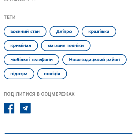
ТЕГИ
воєнний стан
Дніпро
крадіжка
кримінал
магазин техніки
мобільні телефони
Новокодацький район
підозра
поліція
ПОДІЛИТИСЯ В СОЦМЕРЕЖАХ