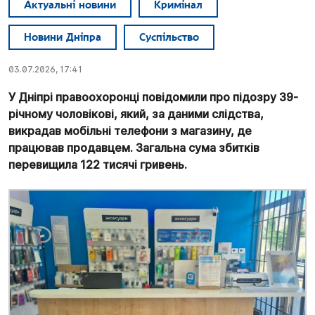
Актуальні новини
Кримінал
Новини Дніпра
Суспільство
03.07.2026, 17:41
У Дніпрі правоохоронці повідомили про підозру 39-
річному чоловікові, який, за даними слідства,
викрадав мобільні телефони з магазину, де
працював продавцем. Загальна сума збитків
перевищила 122 тисячі гривень.