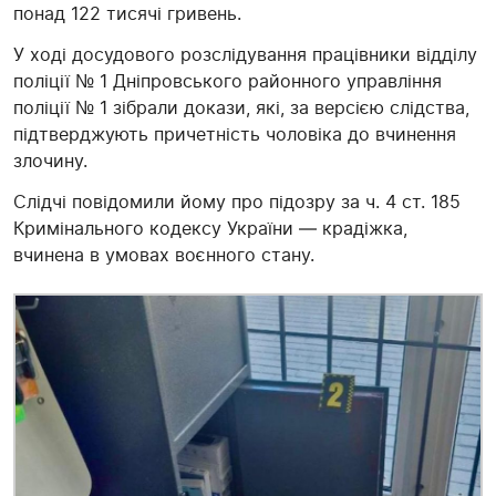
понад 122 тисячі гривень.
У ході досудового розслідування працівники відділу
поліції № 1 Дніпровського районного управління
поліції № 1 зібрали докази, які, за версією слідства,
підтверджують причетність чоловіка до вчинення
злочину.
Слідчі повідомили йому про підозру за ч. 4 ст. 185
Кримінального кодексу України — крадіжка,
вчинена в умовах воєнного стану.