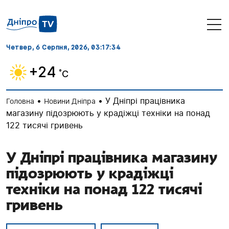
Четвер, 6 Серпня, 2026
, 03:17:35
+24
˚C
•
•
У Дніпрі працівника
Головна
Новини Дніпра
магазину підозрюють у крадіжці техніки на понад
122 тисячі гривень
У Дніпрі працівника магазину
підозрюють у крадіжці
техніки на понад 122 тисячі
гривень