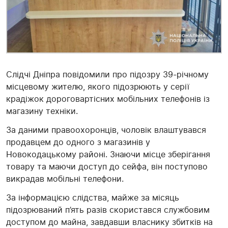
Слідчі Дніпра повідомили про підозру 39-річному
місцевому жителю, якого підозрюють у серії
крадіжок дороговартісних мобільних телефонів із
магазину техніки.
За даними правоохоронців, чоловік влаштувався
продавцем до одного з магазинів у
Новокодацькому районі. Знаючи місце зберігання
товару та маючи доступ до сейфа, він поступово
викрадав мобільні телефони.
За інформацією слідства, майже за місяць
підозрюваний п’ять разів скористався службовим
доступом до майна, завдавши власнику збитків на