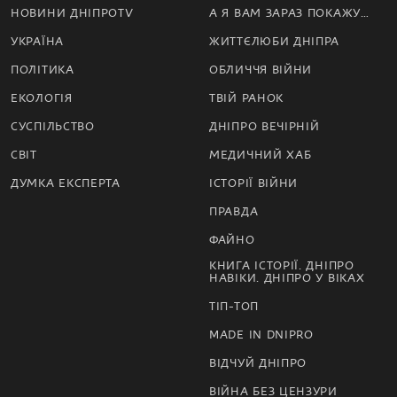
НОВИНИ ДНІПРОTV
А Я ВАМ ЗАРАЗ ПОКАЖУ…
УКРАЇНА
ЖИТТЄЛЮБИ ДНІПРА
ПОЛІТИКА
ОБЛИЧЧЯ ВІЙНИ
ЕКОЛОГІЯ
ТВІЙ РАНОК
СУСПІЛЬСТВО
ДНІПРО ВЕЧІРНІЙ
СВІТ
МЕДИЧНИЙ ХАБ
ДУМКА ЕКСПЕРТА
ІСТОРІЇ ВІЙНИ
ПРАВДА
ФАЙНО
КНИГА ІСТОРІЇ. ДНІПРО
НАВІКИ. ДНІПРО У ВІКАХ
ТІП-ТОП
MADE IN DNIPRO
ВІДЧУЙ ДНІПРО
ВІЙНА БЕЗ ЦЕНЗУРИ