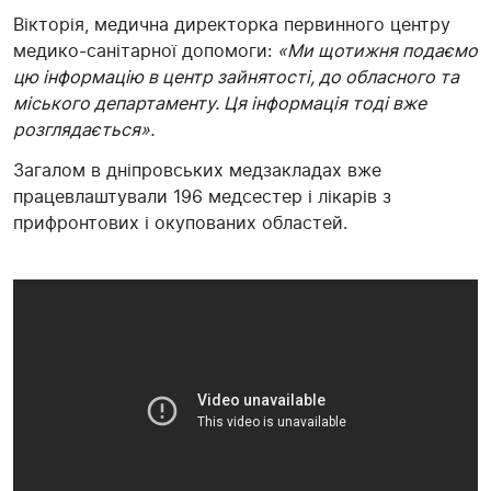
Вікторія, медична директорка первинного центру
медико-санітарної допомоги:
«Ми щотижня подаємо
цю інформацію в центр зайнятості, до обласного та
міського департаменту. Ця інформація тоді вже
розглядається».
Загалом в дніпровських медзакладах вже
працевлаштували 196 медсестер і лікарів з
прифронтових і окупованих областей.