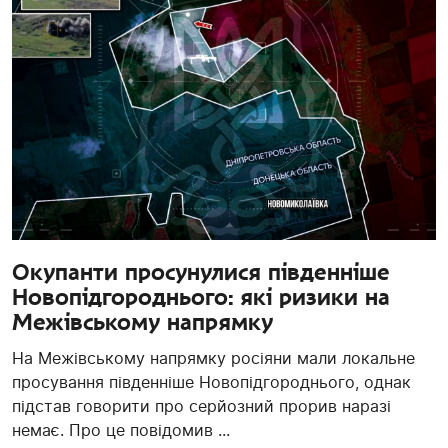
Окупанти просунулися південніше
Новопідгороднього: які ризики на
Межівському напрямку
На Межівському напрямку росіяни мали локальне
просування південніше Новопідгороднього, однак
підстав говорити про серйозний прорив наразі
немає. Про це повідомив ...