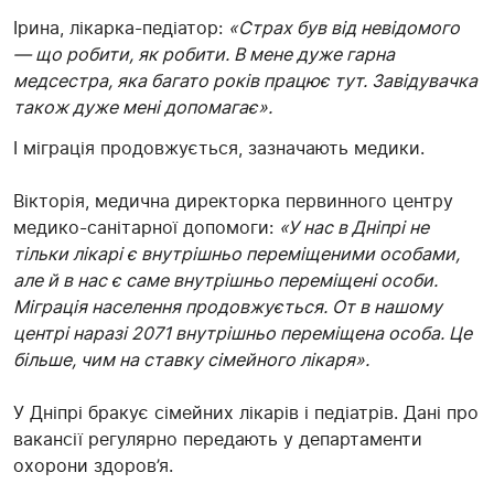
Ірина, лікарка-педіатор:
«Страх був від невідомого
— що робити, як робити. В мене дуже гарна
медсестра, яка багато років працює тут. Завідувачка
також дуже мені допомагає».
І міграція продовжується, зазначають медики.
Вікторія, медична директорка первинного центру
медико-санітарної допомоги:
«У нас в Дніпрі не
тільки лікарі є внутрішньо переміщеними особами,
але й в нас є саме внутрішньо переміщені особи.
Міграція населення продовжується. От в нашому
центрі наразі 2071 внутрішньо переміщена особа. Це
більше, чим на ставку сімейного лікаря».
У Дніпрі бракує сімейних лікарів і педіатрів. Дані про
вакансії регулярно передають у департаменти
охорони здоров’я.