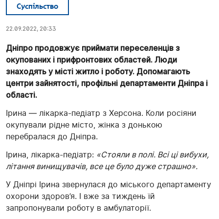
Суспільство
22.09.2022, 20:33
Дніпро продовжує приймати переселенців з
окупованих і прифронтових областей. Люди
знаходять у місті житло і роботу. Допомагають
центри зайнятості, профільні департаменти Дніпра і
області.
Ірина — лікарка-педіатр з Херсона. Коли росіяни
окупували рідне місто, жінка з донькою
перебралася до Дніпра.
Ірина, лікарка-педіатр:
«Стояли в полі. Всі ці вибухи,
літання винищувачів, все це було дуже страшно».
У Дніпрі Ірина звернулася до міського департаменту
охорони здоров’я. І вже за тиждень їй
запропонували роботу в амбулаторії.