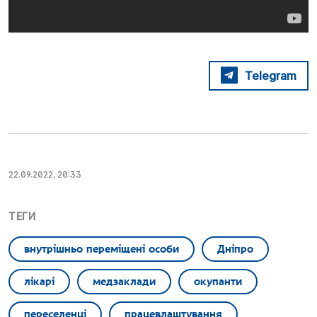
Telegram
22.09.2022, 20:33
ТЕГИ
внутрішньо переміщені особи
Дніпро
лікарі
медзаклади
окупанти
переселенці
працевлаштування