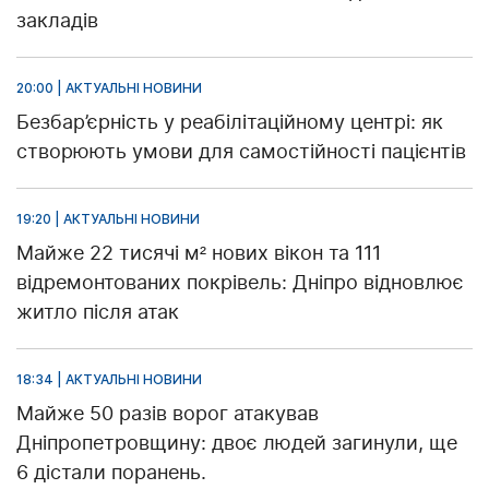
закладів
20:00 | АКТУАЛЬНІ НОВИНИ
Безбар’єрність у реабілітаційному центрі: як
створюють умови для самостійності пацієнтів
19:20 | АКТУАЛЬНІ НОВИНИ
Майже 22 тисячі м² нових вікон та 111
відремонтованих покрівель: Дніпро відновлює
житло після атак
18:34 | АКТУАЛЬНІ НОВИНИ
Майже 50 разів ворог атакував
Дніпропетровщину: двоє людей загинули, ще
6 дістали поранень.