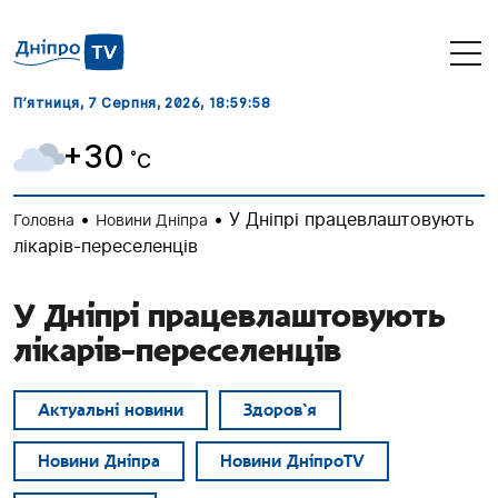
П’ятниця, 7 Серпня, 2026
, 18:59:58
+30
˚C
•
•
У Дніпрі працевлаштовують
Головна
Новини Дніпра
лікарів-переселенців
У Дніпрі працевлаштовують
лікарів-переселенців
Актуальні новини
Здоров`я
Новини Дніпра
Новини ДніпроTV