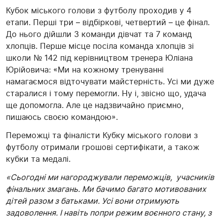
Кубок міського голови з футболу проходив у 4
етапи. Перші три – відбіркові, четвертий – це фінал.
До нього дійшли 3 команди дівчат та 7 команд
хлопців. Перше місце посіла команда хлопців зі
школи № 142 під керівництвом тренера Юліана
Юрійовича: «Ми на кожному тренуванні
намагаємося відточувати майстерність. Усі ми дуже
старалися і тому перемогли. Ну і, звісно що, удача
ще допомогла. Але це надзвичайно приємно,
пишаюсь своєю командою».
Переможці та фіналісти Кубку міського голови з
футболу отримали грошові сертифікати, а також
кубки та медалі.
«Сьогодні ми нагороджували переможців, учасників
фінальних змагань. Ми бачимо багато мотивованих
дітей разом з батьками. Усі вони отримують
задоволення. І навіть попри режим воєнного стану, з