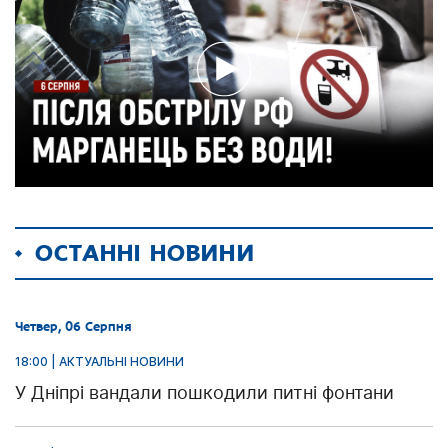
ОСТАННІ НОВИНИ
Четвер, 06 Серпня
18:00 | АКТУАЛЬНІ НОВИНИ
У Дніпрі вандали пошкодили питні фонтани