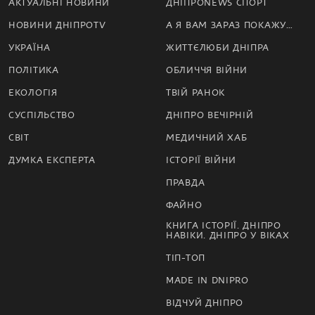
АКТУАЛЬНІ НОВИНИ
ДНІПРОNEWS СПОРТ
НОВИНИ ДНІПРОTV
А Я ВАМ ЗАРАЗ ПОКАЖУ…
УКРАЇНА
ЖИТТЄЛЮБИ ДНІПРА
ПОЛІТИКА
ОБЛИЧЧЯ ВІЙНИ
ЕКОЛОГІЯ
ТВІЙ РАНОК
СУСПІЛЬСТВО
ДНІПРО ВЕЧІРНІЙ
СВІТ
МЕДИЧНИЙ ХАБ
ДУМКА ЕКСПЕРТА
ІСТОРІЇ ВІЙНИ
ПРАВДА
ФАЙНО
КНИГА ІСТОРІЇ. ДНІПРО
НАВІКИ. ДНІПРО У ВІКАХ
ТІП-ТОП
MADE IN DNIPRO
ВІДЧУЙ ДНІПРО