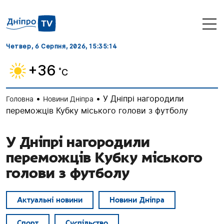
Четвер, 6 Серпня, 2026
, 15:35:15
+36
˚C
•
•
У Дніпрі нагородили
Головна
Новини Дніпра
переможців Кубку міського голови з футболу
У Дніпрі нагородили
переможців Кубку міського
голови з футболу
Актуальні новини
Новини Дніпра
Спорт
Суспільство