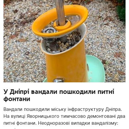
У Дніпрі вандали пошкодили питні
фонтани
Вандали пошкодили міську інфраструктуру Дніпра.
На вулиці Яворницького тимчасово демонтовані два
питні фонтани. Неодноразові випадки вандалізму: