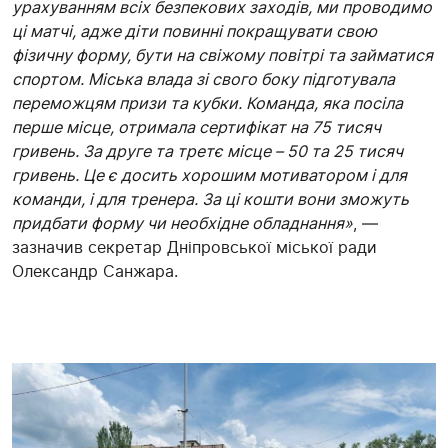
урахуванням всіх безпекових заходів, ми проводимо
ці матчі, адже діти повинні покращувати свою
фізичну форму, бути на свіжому повітрі та займатися
спортом. Міська влада зі свого боку підготувала
переможцям призи та кубки. Команда, яка посіла
перше місце, отримала сертифікат на 75 тисяч
гривень. За друге та третє місце – 50 та 25 тисяч
гривень. Це є досить хорошим мотиватором і для
команди, і для тренера. За ці кошти вони зможуть
придбати форму чи необхідне обладнання»
, —
зазначив секретар Дніпровської міської ради
Олександр Санжара.