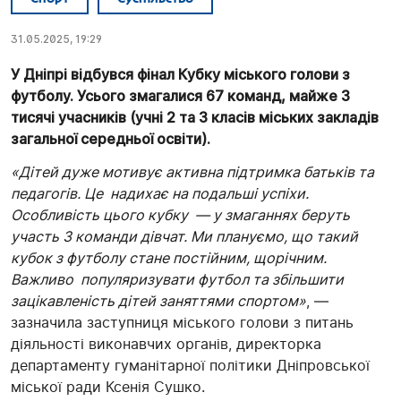
31.05.2025, 19:29
У Дніпрі відбувся фінал Кубку міського голови з
футболу. Усього змагалися 67 команд, майже 3
тисячі учасників (учні 2 та 3 класів міських закладів
загальної середньої освіти).
«Дітей дуже мотивує активна підтримка батьків та
педагогів. Це надихає на подальші успіхи.
Особливість цього кубку — у змаганнях беруть
участь 3 команди дівчат. Ми плануємо, що такий
кубок з футболу стане постійним, щорічним.
Важливо популяризувати футбол та збільшити
зацікавленість дітей заняттями спортом»
, —
зазначила заступниця міського голови з питань
діяльності виконавчих органів, директорка
департаменту гуманітарної політики Дніпровської
міської ради Ксенія Сушко.