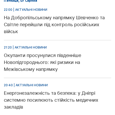
П’ятниця, 07 Серпня
22:00 | АКТУАЛЬНІ НОВИНИ
На Добропільському напрямку Шевченко та
Світле перейшли під контроль російських
військ
21:20 | АКТУАЛЬНІ НОВИНИ
Окупанти просунулися південніше
Новопідгороднього: які ризики на
Межівському напрямку
20:40 | АКТУАЛЬНІ НОВИНИ
Енергонезалежність та безпека: у Дніпрі
системно посилюють стійкість медичних
закладів