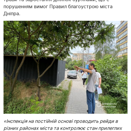
порушенням вимог Правил благоустрою міста
Дніпра.
«Інспекція на постійній основі проводить рейди в
різних районах міста та контролює стан прилеглих