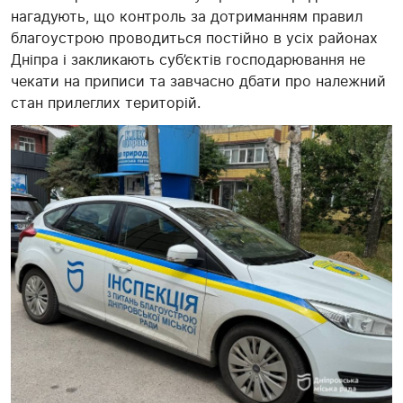
нагадують, що контроль за дотриманням правил
благоустрою проводиться постійно в усіх районах
Дніпра і закликають суб’єктів господарювання не
чекати на приписи та завчасно дбати про належний
стан прилеглих територій.