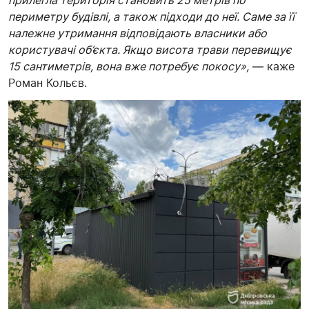
прилегла територія становить 25 метрів по
периметру будівлі, а також підходи до неї. Саме за її
належне утримання відповідають власники або
користувачі об’єкта. Якщо висота трави перевищує
15 сантиметрів, вона вже потребує покосу»,
— каже
Роман Кольєв.