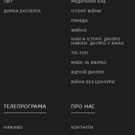
СВІТ
МЕДИЧНИЙ ХАБ
ДУМКА ЕКСПЕРТА
ІСТОРІЇ ВІЙНИ
ПРАВДА
ФАЙНО
КНИГА ІСТОРІЇ. ДНІПРО
НАВІКИ. ДНІПРО У ВІКАХ
ТІП-ТОП
MADE IN DNIPRO
ВІДЧУЙ ДНІПРО
ВІЙНА БЕЗ ЦЕНЗУРИ
ТЕЛЕПРОГРАМА
ПРО НАС
НАЖИВО
КОНТАКТИ