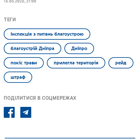
16.06.2026, 21:00
ТЕГИ
Інспекція з питань благоустрою
благоустрій Дніпра
Дніпро
покіс трави
прилегла територія
рейд
штраф
ПОДІЛИТИСЯ В СОЦМЕРЕЖАХ