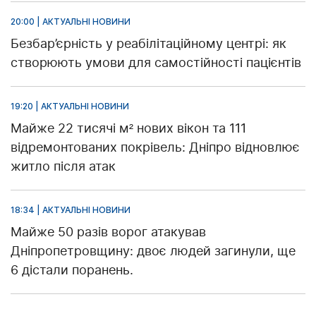
20:00 | АКТУАЛЬНІ НОВИНИ
Безбар’єрність у реабілітаційному центрі: як
створюють умови для самостійності пацієнтів
19:20 | АКТУАЛЬНІ НОВИНИ
Майже 22 тисячі м² нових вікон та 111
відремонтованих покрівель: Дніпро відновлює
житло після атак
18:34 | АКТУАЛЬНІ НОВИНИ
Майже 50 разів ворог атакував
Дніпропетровщину: двоє людей загинули, ще
6 дістали поранень.