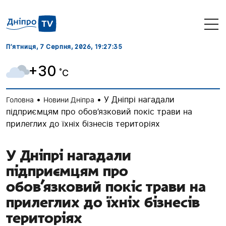
П’ятниця, 7 Серпня, 2026
, 19:27:35
+30
˚C
•
•
У Дніпрі нагадали
Головна
Новини Дніпра
підприємцям про обов’язковий покіс трави на
прилеглих до їхніх бізнесів територіях
У Дніпрі нагадали
підприємцям про
обов’язковий покіс трави на
прилеглих до їхніх бізнесів
територіях