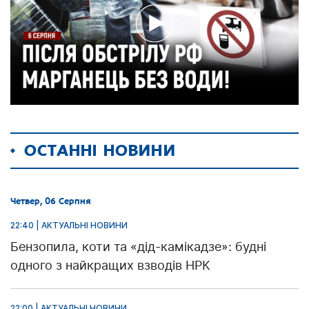
ОСТАННІ НОВИНИ
Четвер, 06 Серпня
22:40 | АКТУАЛЬНІ НОВИНИ
Бензопила, коти та «дід-камікадзе»: будні
одного з найкращих взводів НРК
22:00 | АКТУАЛЬНІ НОВИНИ