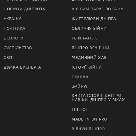
НОВИНИ ДНІПРОTV
А Я ВАМ ЗАРАЗ ПОКАЖУ…
УКРАЇНА
ЖИТТЄЛЮБИ ДНІПРА
ПОЛІТИКА
ОБЛИЧЧЯ ВІЙНИ
ЕКОЛОГІЯ
ТВІЙ РАНОК
СУСПІЛЬСТВО
ДНІПРО ВЕЧІРНІЙ
СВІТ
МЕДИЧНИЙ ХАБ
ДУМКА ЕКСПЕРТА
ІСТОРІЇ ВІЙНИ
ПРАВДА
ФАЙНО
КНИГА ІСТОРІЇ. ДНІПРО
НАВІКИ. ДНІПРО У ВІКАХ
ТІП-ТОП
MADE IN DNIPRO
ВІДЧУЙ ДНІПРО