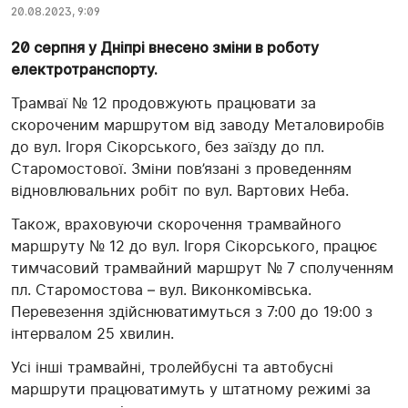
20.08.2023, 9:09
20 серпня у Дніпрі внесено зміни в роботу
електротранспорту.
Трамваї № 12 продовжують працювати за
скороченим маршрутом від заводу Металовиробів
до вул. Ігоря Сікорського, без заїзду до пл.
Старомостової. Зміни пов’язані з проведенням
відновлювальних робіт по вул. Вартових Неба.
Також, враховуючи скорочення трамвайного
маршруту № 12 до вул. Ігоря Сікорського, працює
тимчасовий трамвайний маршрут № 7 сполученням
пл. Старомостова – вул. Виконкомівська.
Перевезення здійснюватимуться з 7:00 до 19:00 з
інтервалом 25 хвилин.
Усі інші трамвайні, тролейбусні та автобусні
маршрути працюватимуть у штатному режимі за