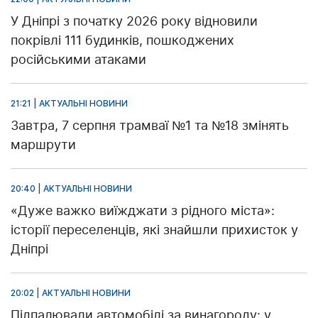
У Дніпрі з початку 2026 року відновили
покрівлі 111 будинків, пошкоджених
російськими атаками
21:21 | АКТУАЛЬНІ НОВИНИ
Завтра, 7 серпня трамваї №1 та №18 змінять
маршрути
20:40 | АКТУАЛЬНІ НОВИНИ
«Дуже важко виїжджати з рідного міста»:
історії переселенців, які знайшли прихисток у
Дніпрі
20:02 | АКТУАЛЬНІ НОВИНИ
Підпалювали автомобілі за винагороду: у