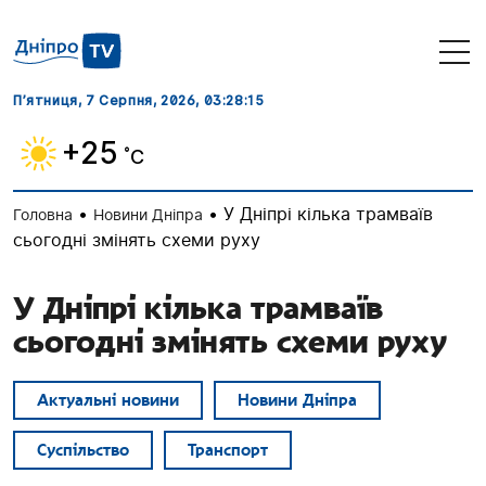
П’ятниця, 7 Серпня, 2026
, 03:28:16
+25
˚C
•
•
У Дніпрі кілька трамваїв
Головна
Новини Дніпра
сьогодні змінять схеми руху
У Дніпрі кілька трамваїв
сьогодні змінять схеми руху
Актуальні новини
Новини Дніпра
Суспільство
Транспорт