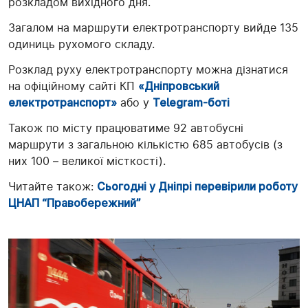
розкладом вихідного дня.
Загалом на маршрути електротранспорту вийде 135
одиниць рухомого складу.
Розклад руху електротранспорту можна дізнатися
на офіційному сайті КП
«Дніпровський
електротранспорт»
або у
Telegram-боті
Також по місту працюватиме 92 автобусні
маршрути з загальною кількістю 685 автобусів (з
них 100 – великої місткості).
Читайте також:
Сьогодні у Дніпрі перевірили роботу
ЦНАП “Правобережний”