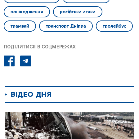
пошкодження
російська атака
трамвай
транспорт Дніпра
тролейбус
ПОДІЛИТИСЯ В СОЦМЕРЕЖАХ
ВІДЕО ДНЯ