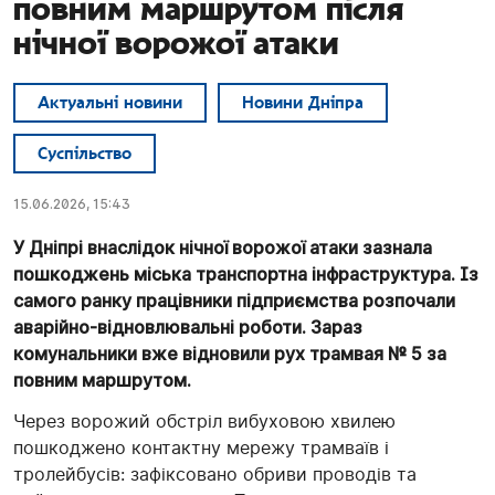
повним маршрутом після
нічної ворожої атаки
Актуальні новини
Новини Дніпра
Суспільство
15.06.2026, 15:43
У Дніпрі внаслідок нічної ворожої атаки зазнала
пошкоджень міська транспортна інфраструктура. Із
самого ранку працівники підприємства розпочали
аварійно-відновлювальні роботи. Зараз
комунальники вже відновили рух трамвая № 5 за
повним маршрутом.
Через ворожий обстріл вибуховою хвилею
пошкоджено контактну мережу трамваїв і
тролейбусів: зафіксовано обриви проводів та