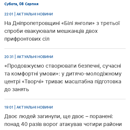
Субота, 08 Серпня
22:01 | АКТУАЛЬНІ НОВИНИ
На Дніпропетровщині «Білі янголи» з третьої
спроби евакуювали мешканців двох
прифронтових сіл
20:31 | АКТУАЛЬНІ НОВИНИ
«Продовжуємо створювати безпечні, сучасні
та комфортні умови»: у дитячо-молодіжному
центрі «Творчі» триває масштабна підготовка
до занять
19:01 | АКТУАЛЬНІ НОВИНИ
Двоє людей загинули, ще двоє – поранені:
понад 40 разів ворог атакував чотири райони