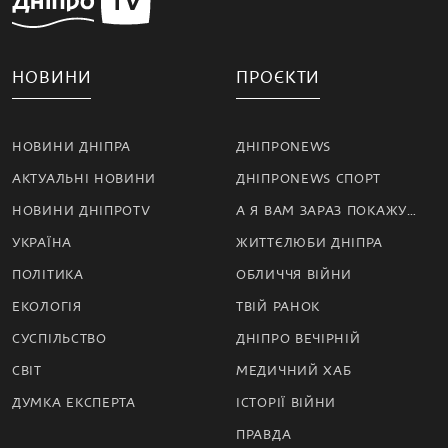
НОВИНИ
ПРОЄКТИ
НОВИНИ ДНІПРА
ДНІПРОNEWS
АКТУАЛЬНІ НОВИНИ
ДНІПРОNEWS СПОРТ
НОВИНИ ДНІПРОTV
А Я ВАМ ЗАРАЗ ПОКАЖУ…
УКРАЇНА
ЖИТТЄЛЮБИ ДНІПРА
ПОЛІТИКА
ОБЛИЧЧЯ ВІЙНИ
ЕКОЛОГІЯ
ТВІЙ РАНОК
СУСПІЛЬСТВО
ДНІПРО ВЕЧІРНІЙ
СВІТ
МЕДИЧНИЙ ХАБ
ДУМКА ЕКСПЕРТА
ІСТОРІЇ ВІЙНИ
ПРАВДА