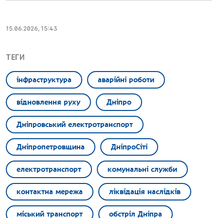
15.06.2026, 15:43
ТЕГИ
інфраструктура
аварійні роботи
відновлення руху
Дніпро
Дніпровський електротранспорт
Дніпропетровщина
ДніпроСіті
електротранспорт
комунальні служби
контактна мережа
ліквідація наслідків
міський транспорт
обстріл Дніпра