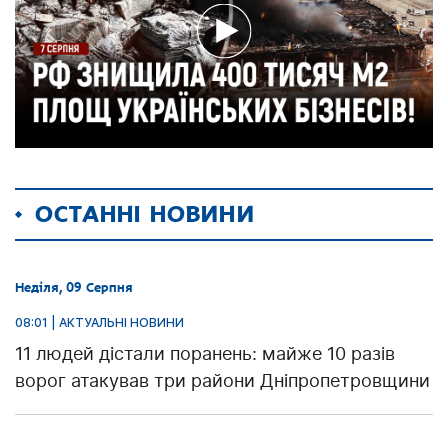
ОСТАННІ НОВИНИ
Неділя, 09 Серпня
08:01 | АКТУАЛЬНІ НОВИНИ
11 людей дістали поранень: майже 10 разів
ворог атакував три райони Дніпропетровщини