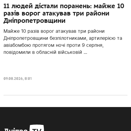
11 людей дістали поранень: майже 10
разів ворог атакував три райони
Дніпропетровщини
Майже 10 разів ворог атакував три райони
Дніпропетровщини безпілотниками, артилерією та
авіабомбою протягом ночі проти 9 серпня,
повідомили в обласній військовій ...
09.08.2026, 8:01