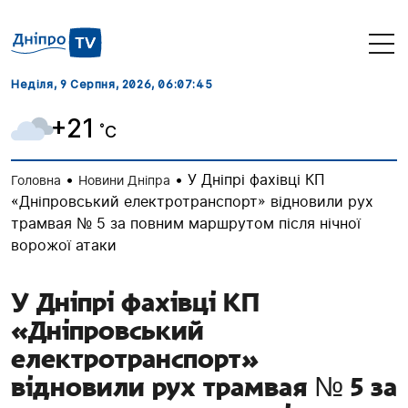
Неділя, 9 Серпня, 2026
, 06:07:46
+21
˚C
•
•
У Дніпрі фахівці КП
Головна
Новини Дніпра
«Дніпровський електротранспорт» відновили рух
трамвая № 5 за повним маршрутом після нічної
ворожої атаки
У Дніпрі фахівці КП
«Дніпровський
електротранспорт»
відновили рух трамвая № 5 за