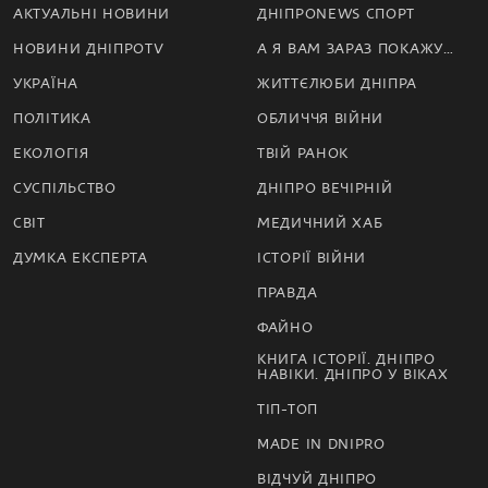
АКТУАЛЬНІ НОВИНИ
ДНІПРОNEWS СПОРТ
НОВИНИ ДНІПРОTV
А Я ВАМ ЗАРАЗ ПОКАЖУ…
УКРАЇНА
ЖИТТЄЛЮБИ ДНІПРА
ПОЛІТИКА
ОБЛИЧЧЯ ВІЙНИ
ЕКОЛОГІЯ
ТВІЙ РАНОК
СУСПІЛЬСТВО
ДНІПРО ВЕЧІРНІЙ
СВІТ
МЕДИЧНИЙ ХАБ
ДУМКА ЕКСПЕРТА
ІСТОРІЇ ВІЙНИ
ПРАВДА
ФАЙНО
КНИГА ІСТОРІЇ. ДНІПРО
НАВІКИ. ДНІПРО У ВІКАХ
ТІП-ТОП
MADE IN DNIPRO
ВІДЧУЙ ДНІПРО