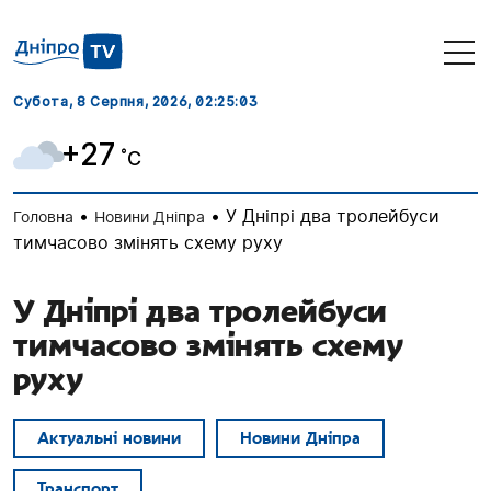
Субота, 8 Серпня, 2026
, 02:25:03
+27
˚C
•
•
У Дніпрі два тролейбуси
Головна
Новини Дніпра
тимчасово змінять схему руху
У Дніпрі два тролейбуси
тимчасово змінять схему
руху
Актуальні новини
Новини Дніпра
Транспорт