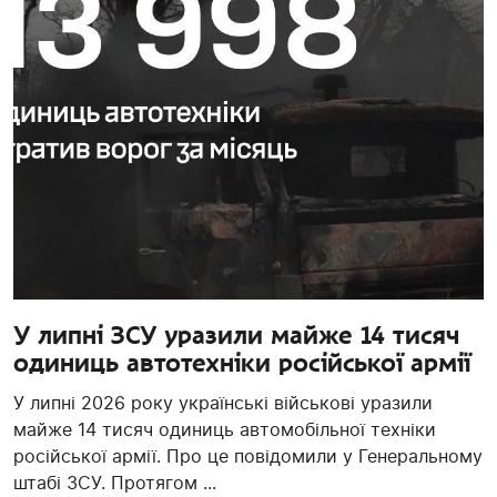
У липні ЗСУ уразили майже 14 тисяч
одиниць автотехніки російської армії
У липні 2026 року українські військові уразили
майже 14 тисяч одиниць автомобільної техніки
російської армії. Про це повідомили у Генеральному
штабі ЗСУ. Протягом ...