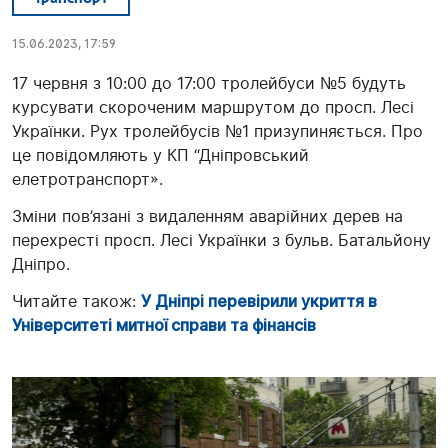
15.06.2023, 17:59
17 червня з 10:00 до 17:00 тролейбуси №5 будуть
курсувати скороченим маршрутом до просп. Лесі
Українки. Рух тролейбусів №1 призупиняється. Про
це повідомляють у КП “Дніпровський
елетротранспорт».
Зміни пов’язані з видаленням аварійних дерев на
перехресті просп. Лесі Українки з бульв. Батальйону
Дніпро.
Читайте також:
У Дніпрі перевірили укриття в
Університеті митної справи та фінансів