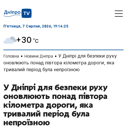
П’ятниця, 7 Серпня, 2026
, 19:14:26
+30
˚C
•
•
У Дніпрі для безпеки руху
Головна
Новини Дніпра
оновлюють понад півтора кілометра дороги, яка
тривалий період була непроїзною
У Дніпрі для безпеки руху
оновлюють понад півтора
кілометра дороги, яка
тривалий період була
непроїзною