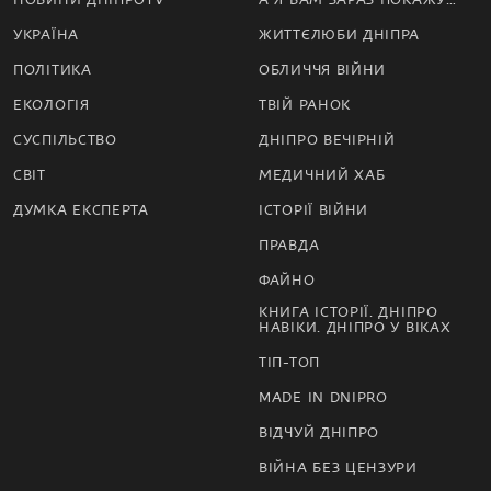
УКРАЇНА
ЖИТТЄЛЮБИ ДНІПРА
ПОЛІТИКА
ОБЛИЧЧЯ ВІЙНИ
ЕКОЛОГІЯ
ТВІЙ РАНОК
СУСПІЛЬСТВО
ДНІПРО ВЕЧІРНІЙ
СВІТ
МЕДИЧНИЙ ХАБ
ДУМКА ЕКСПЕРТА
ІСТОРІЇ ВІЙНИ
ПРАВДА
ФАЙНО
КНИГА ІСТОРІЇ. ДНІПРО
НАВІКИ. ДНІПРО У ВІКАХ
ТІП-ТОП
MADE IN DNIPRO
ВІДЧУЙ ДНІПРО
ВІЙНА БЕЗ ЦЕНЗУРИ