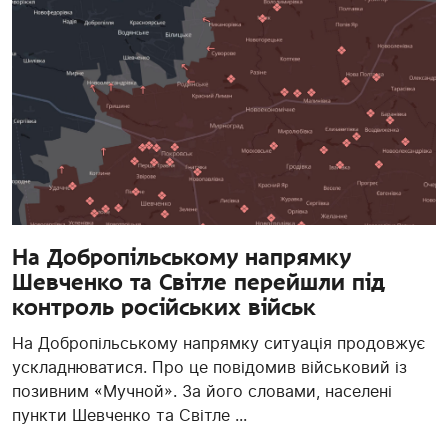
На Добропільському напрямку
Шевченко та Світле перейшли під
контроль російських військ
На Добропільському напрямку ситуація продовжує
ускладнюватися. Про це повідомив військовий із
позивним «Мучной». За його словами, населені
пункти Шевченко та Світле ...