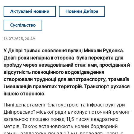
Актуальні новини
Новини Дніпра
Суспільство
16.07.2025, 20:49
У Дніпрі триває оновлення вулиці Миколи Руденка.
Довгі роки непарна її сторона була перекрита для
проїзду через незадовільний стан: ями, просідання й
відсутність повноцінного водовідведення
створювали труднощі для автотранспорту, трамваїв
і мешканців прилеглих територій. Транспорт рухався
іншою стороною.
Нині департамент благоустрою та інфраструктури
Дніпровської міської ради виконує поточний ремонт
загальною площею понад 11,5 тисяч квадратних
метрів. Також встановлюють новий бордюрний
камінь завдовжки понад 1,7 км, проводять ревізію