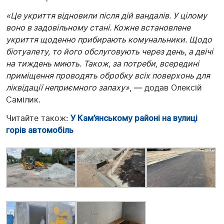
«Це укриття відновили після дій вандалів. У цілому
воно в задовільному стані. Кожне встановлене
укриття щоденно прибирають комунальники. Щодо
біотуалету, то його обслуговують через день, а двічі
на тиждень миють. Також, за потреби, всередині
приміщення проводять обробку всіх поверхонь для
ліквідації неприємного запаху»
, — додав Олексій
Самілик.
Читайте також:
У Кам’янському районі на вулиці
горів автомобіль