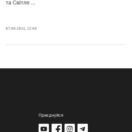
та Світле ...
07.08.2026, 22:00
Приєднуйся