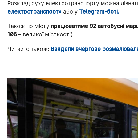
Розклад руху електротранспорту можна дізнати
електротранспорт»
або у
Telegram-боті.
Також по місту
працюватиме 92 автобусні мар
106
– великої місткості).
Читайте також:
Вандали вчергове розмалювали 