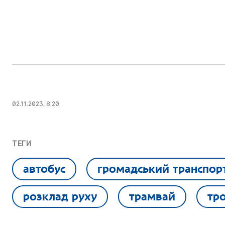
02.11.2023, 8:20
ТЕГИ
автобус
громадський транспор
розклад руху
трамвай
тр