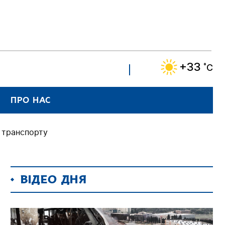
+33
˚C
ПРО НАС
 транспорту
ВІДЕО ДНЯ