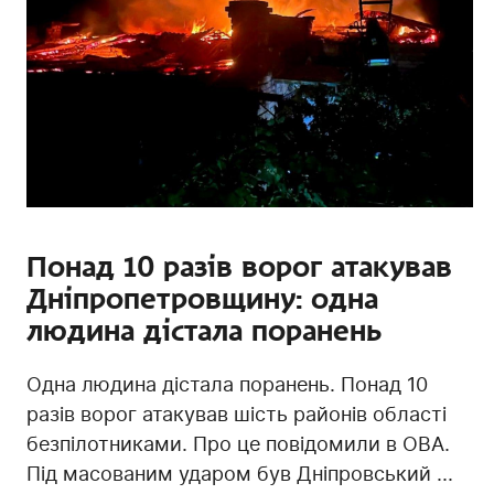
Понад 10 разів ворог атакував
Дніпропетровщину: одна
людина дістала поранень
Одна людина дістала поранень. Понад 10
разів ворог атакував шість районів області
безпілотниками. Про це повідомили в ОВА.
Під масованим ударом був Дніпровський ...