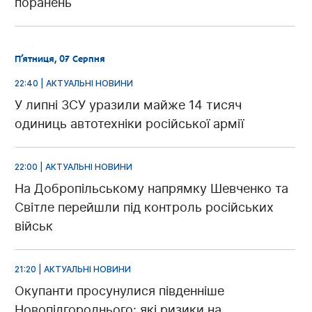
поранень
П’ятниця, 07 Серпня
22:40 | АКТУАЛЬНІ НОВИНИ
У липні ЗСУ уразили майже 14 тисяч
одиниць автотехніки російської армії
22:00 | АКТУАЛЬНІ НОВИНИ
На Добропільському напрямку Шевченко та
Світле перейшли під контроль російських
військ
21:20 | АКТУАЛЬНІ НОВИНИ
Окупанти просунулися південніше
Новопідгороднього: які ризики на