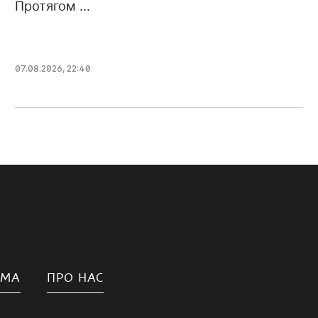
Протягом ...
07.08.2026, 22:40
АМА
ПРО НАС