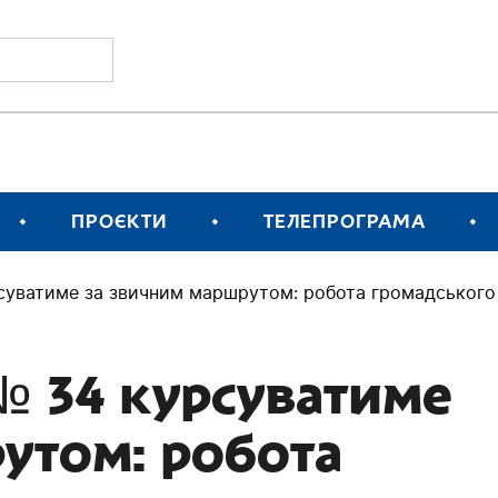
ПРОЄКТИ
ТЕЛЕПРОГРАМА
рсуватиме за звичним маршрутом: робота громадського
 № 34 курсуватиме
утом: робота