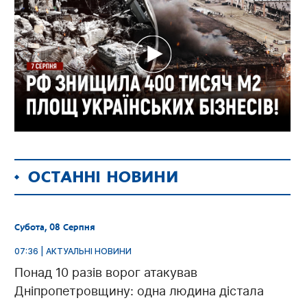
ОСТАННІ НОВИНИ
Субота, 08 Серпня
07:36 | АКТУАЛЬНІ НОВИНИ
Понад 10 разів ворог атакував
Дніпропетровщину: одна людина дістала