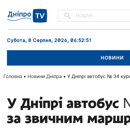
Субота, 8 Серпня, 2026
, 06:52:52
НОВИНИ
Головна
•
Новини Дніпра
•
У Дніпрі автобус № 34 ку
У Дніпрі автобус
за звичним маршр