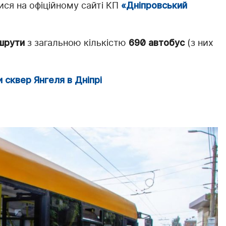
ся на офіційному сайті КП
«Дніпровський
шрути
з загальною кількістю
690 автобус
(з них
сквер Янгеля в Дніпрі