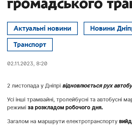
громадського тра
Актуальні новини
Новини Дніп
Транспорт
02.11.2023, 8:20
2 листопада у Дніпрі
відновлюється рух автоб
Усі інші трамвайні, тролейбусні та автобусні 
режимі
за розкладом робочого дня.
Загалом на маршрути електротранспорту
вийд