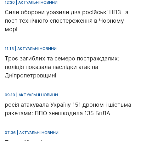
12:30 | АКТУАЛЬНІ НОВИНИ
Сили оборони уразили два російські НПЗ та
пост технічного спостереження в Чорному
морі
11:15 | АКТУАЛЬНІ НОВИНИ
Троє загиблих та семеро постраждалих:
поліція показала наслідки атак на
Дніпропетровщині
09:10 | АКТУАЛЬНІ НОВИНИ
росія атакувала Україну 151 дроном і шістьма
ракетами: ППО знешкодила 135 БпЛА
07:36 | АКТУАЛЬНІ НОВИНИ