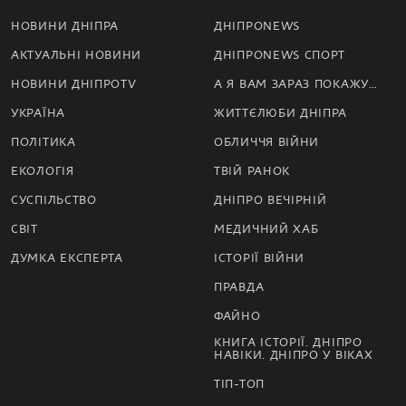
НОВИНИ ДНІПРА
ДНІПРОNEWS
АКТУАЛЬНІ НОВИНИ
ДНІПРОNEWS СПОРТ
НОВИНИ ДНІПРОTV
А Я ВАМ ЗАРАЗ ПОКАЖУ…
УКРАЇНА
ЖИТТЄЛЮБИ ДНІПРА
ПОЛІТИКА
ОБЛИЧЧЯ ВІЙНИ
ЕКОЛОГІЯ
ТВІЙ РАНОК
СУСПІЛЬСТВО
ДНІПРО ВЕЧІРНІЙ
СВІТ
МЕДИЧНИЙ ХАБ
ДУМКА ЕКСПЕРТА
ІСТОРІЇ ВІЙНИ
ПРАВДА
ФАЙНО
КНИГА ІСТОРІЇ. ДНІПРО
НАВІКИ. ДНІПРО У ВІКАХ
ТІП-ТОП