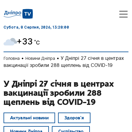
Субота, 8 Серпня, 2026
, 13:28:01
+33
˚C
•
•
У Дніпрі 27 січня в центрах
Головна
Новини Дніпра
вакцинації зробили 288 щеплень від COVID-19
У Дніпрі 27 січня в центрах
вакцинації зробили 288
щеплень від COVID-19
Актуальні новини
Здоров`я
Новини Дніпра
Суспільство