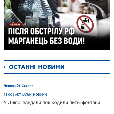
ОСТАННІ НОВИНИ
Четвер, 06 Серпня
18:00 | АКТУАЛЬНІ НОВИНИ
У Дніпрі вандали пошкодили питні фонтани