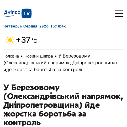
Четвер, 6 Серпня, 2026
, 15:18:47
+37
˚C
•
•
У Березовому
Головна
Новини Дніпра
(Олександрівський напрямок, Дніпропетровщина)
йде жорстка боротьба за контроль
У Березовому
(Олександрівський напрямок,
Дніпропетровщина) йде
жорстка боротьба за
контроль