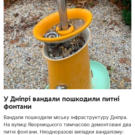
У Дніпрі вандали пошкодили питні
фонтани
Вандали пошкодили міську інфраструктуру Дніпра.
На вулиці Яворницького тимчасово демонтовані два
питні фонтани. Неодноразові випадки вандалізму: