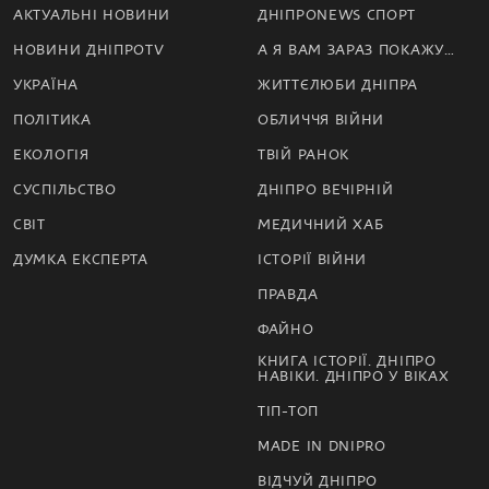
АКТУАЛЬНІ НОВИНИ
ДНІПРОNEWS СПОРТ
НОВИНИ ДНІПРОTV
А Я ВАМ ЗАРАЗ ПОКАЖУ…
УКРАЇНА
ЖИТТЄЛЮБИ ДНІПРА
ПОЛІТИКА
ОБЛИЧЧЯ ВІЙНИ
ЕКОЛОГІЯ
ТВІЙ РАНОК
СУСПІЛЬСТВО
ДНІПРО ВЕЧІРНІЙ
СВІТ
МЕДИЧНИЙ ХАБ
ДУМКА ЕКСПЕРТА
ІСТОРІЇ ВІЙНИ
ПРАВДА
ФАЙНО
КНИГА ІСТОРІЇ. ДНІПРО
НАВІКИ. ДНІПРО У ВІКАХ
ТІП-ТОП
MADE IN DNIPRO
ВІДЧУЙ ДНІПРО