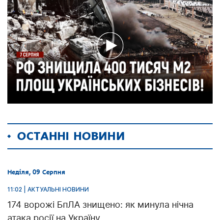
ОСТАННІ НОВИНИ
Неділя, 09 Серпня
11:02 | АКТУАЛЬНІ НОВИНИ
174 ворожі БпЛА знищено: як минула нічна
атака росії на Україну