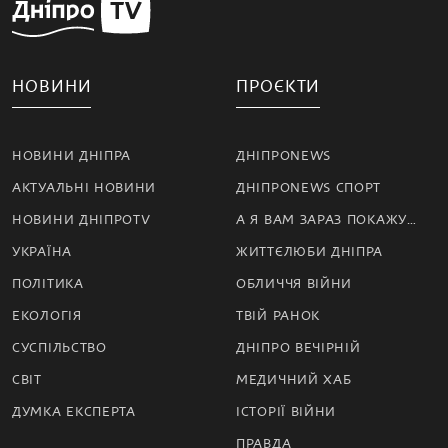
НОВИНИ
ПРОЄКТИ
НОВИНИ ДНІПРА
ДНІПРОNEWS
АКТУАЛЬНІ НОВИНИ
ДНІПРОNEWS СПОРТ
НОВИНИ ДНІПРОTV
А Я ВАМ ЗАРАЗ ПОКАЖУ…
УКРАЇНА
ЖИТТЄЛЮБИ ДНІПРА
ПОЛІТИКА
ОБЛИЧЧЯ ВІЙНИ
ЕКОЛОГІЯ
ТВІЙ РАНОК
СУСПІЛЬСТВО
ДНІПРО ВЕЧІРНІЙ
СВІТ
МЕДИЧНИЙ ХАБ
ДУМКА ЕКСПЕРТА
ІСТОРІЇ ВІЙНИ
ПРАВДА