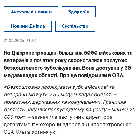
Актуальні новини
Здоров`я
Новини Дніпра
Суспільство
21.04.2026, 21:37
На Дніпропетровщині більш ніж 5000 військових та
ветеранів з початку року скористалися послугою
безкоштовного зуболікування. Вона доступна у 30
медзакладах області. Про це повідомили в ОВА.
«Безкоштовно пролікувати зуби військові та
ветерани можуть у 30 медзакладах області –
приватних, державних та комунальних. Гранична
вартість наданих послуг одному пацієнту – майже 25
000 грн»
, – зазначила заступник директора
департаменту охорони здоров’я Дніпропетровської
ОВА Ольга Устимчук.