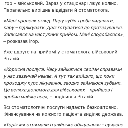
Ігор – військовий. Зараз у стаціонарі лікує коліно.
Паралельно вирішив відвідати й стоматолога.
«Мені провели огляд. Пару зубів треба видаляти,
пару – підлікувати. Далі готуватися до протезування.
Записався на наступний прийом. Мені сподобалося»
,
– розказав Ігор.
Уже вдруге на прийомі у стоматолога військовий
Віталій .
«Корисна послуга. Часу займатися своїми справами
у нас зазвичай немає. А тут так вийшло, що поки
проходжу курс лікування, заодно займаюся зубами.
Це велика допомога для військових – прийшов і
зробив майже все»
, – поділився Віталій.
Всі стоматологічні послуги надають безкоштовно.
Фінансування на кожного пацієнта виділяє держава.
«Торік ми отримали італійське обладнання – сучасне