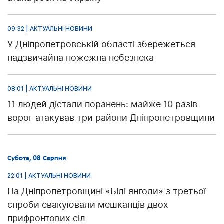
09:32 | АКТУАЛЬНІ НОВИНИ
У Дніпропетровській області збережеться
надзвичайна пожежна небезпека
08:01 | АКТУАЛЬНІ НОВИНИ
11 людей дістали поранень: майже 10 разів
ворог атакував три райони Дніпропетровщини
Субота, 08 Серпня
22:01 | АКТУАЛЬНІ НОВИНИ
На Дніпропетровщині «Білі янголи» з третьої
спроби евакуювали мешканців двох
прифронтових сіл