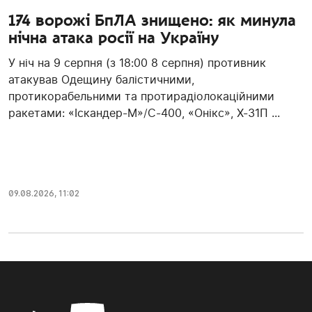
174 ворожі БпЛА знищено: як минула
нічна атака росії на Україну
У ніч на 9 серпня (з 18:00 8 серпня) противник
атакував Одещину балістичними,
протикорабельними та протирадіолокаційними
ракетами: «Іскандер-М»/С-400, «Онікс», Х-31П ...
09.08.2026, 11:02