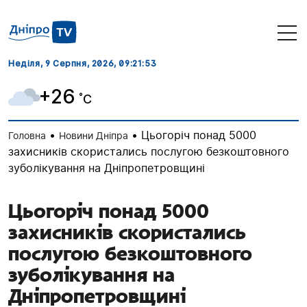
Неділя, 9 Серпня, 2026
, 09:21:54
+26
˚C
•
•
Цьогоріч понад 5000
Головна
Новини Дніпра
захисників скористались послугою безкоштовного
зуболікування на Дніпропетровщині
Цьогоріч понад 5000
захисників скористались
послугою безкоштовного
зуболікування на
Дніпропетровщині