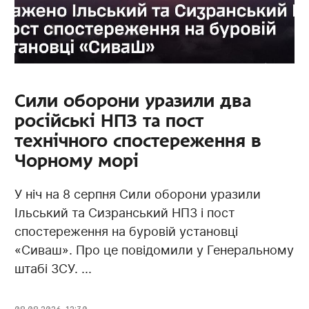
Сили оборони уразили два
російські НПЗ та пост
технічного спостереження в
Чорному морі
У ніч на 8 серпня Сили оборони уразили
Ільський та Сизранський НПЗ і пост
спостереження на буровій установці
«Сиваш». Про це повідомили у Генеральному
штабі ЗСУ. ...