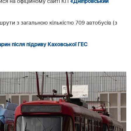
ся на офіційному сайті КП
«Дніпровський
рути з загальною кількістю 709 автобусів (з
рин після підриву Каховської ГЕС