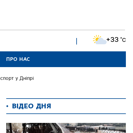
+33
˚C
ПРО НАС
спорт у Дніпрі
ВІДЕО ДНЯ