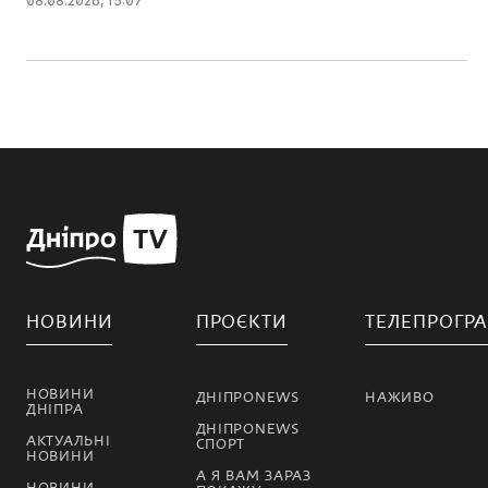
08.08.2026, 15:07
НОВИНИ
ПРОЄКТИ
ТЕЛЕПРОГР
НОВИНИ
ДНІПРОNEWS
НАЖИВО
ДНІПРА
ДНІПРОNEWS
АКТУАЛЬНІ
СПОРТ
НОВИНИ
А Я ВАМ ЗАРАЗ
НОВИНИ