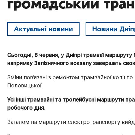
громадський тран
Актуальні новини
Новини Дніп
Сьогодні, 8 червня, у Дніпрі трамваї маршруту 
напрямку Залізничного вокзалу завершать свою 
Зміни пов’язані з ремонтом трамвайної колії по
Половицької.
Усі інші трамвайні та тролейбусні маршрути п
робочого дня.
Загалом на маршрути електротранспорту вийд