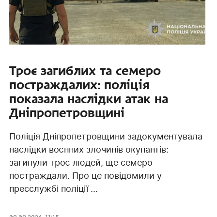
Троє загиблих та семеро
постраждалих: поліція
показала наслідки атак на
Дніпропетровщині
Поліція Дніпропетровщини задокументувала
наслідки воєнних злочинів окупантів:
загинули троє людей, ще семеро
постраждали. Про це повідомили у
пресслужбі поліції ...