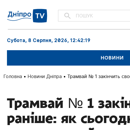
Субота, 8 Серпня, 2026
, 12:42:20
НОВИНИ
Головна
•
Новини Дніпра
•
Трамвай № 1 закінчить сво
Трамвай № 1 закі
раніше: як сьогод