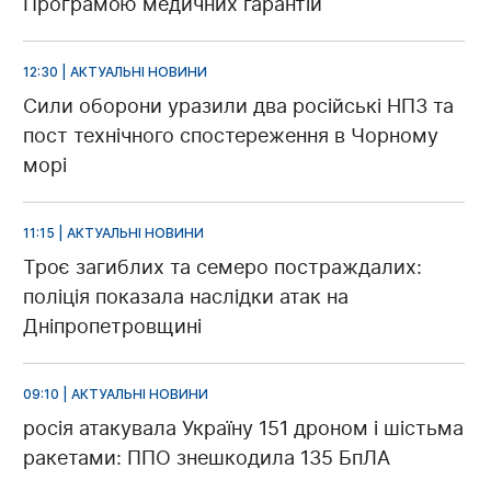
Програмою медичних гарантій
12:30 | АКТУАЛЬНІ НОВИНИ
Сили оборони уразили два російські НПЗ та
пост технічного спостереження в Чорному
морі
11:15 | АКТУАЛЬНІ НОВИНИ
Троє загиблих та семеро постраждалих:
поліція показала наслідки атак на
Дніпропетровщині
09:10 | АКТУАЛЬНІ НОВИНИ
росія атакувала Україну 151 дроном і шістьма
ракетами: ППО знешкодила 135 БпЛА