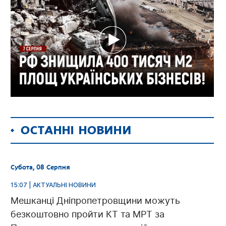
ОСТАННІ НОВИНИ
Субота, 08 Серпня
15:07 | АКТУАЛЬНІ НОВИНИ
Мешканці Дніпропетровщини можуть
безкоштовно пройти КТ та МРТ за