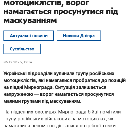
мотоциклістів, ворог
намагається просунутися під
маскуванням
Актуальні новини
Новини Дніпра
Суспільство
05.12.2025, 12:14
Українські підрозділи зупинили групу російських
мотоциклістів, які намагалися пробратися до позицій
на півдні Мирнограда. Ситуація залишається
напруженою — ворог намагається просунутися
малими групами під маскуванням.
На південних околицях Мирнограда бійці помітили
групу російських військових на мотоциклах, які
намагалися непомітно дістатися потрібної точки.