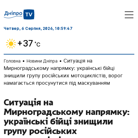
Четвер, 6 Серпня, 2026
, 10:59:48
+37
˚C
•
•
Ситуація на
Головна
Новини Дніпра
Мирноградському напрямку: українські бійці
знищили групу російських мотоциклістів, ворог
намагається просунутися під маскуванням
Ситуація на
Мирноградському напрямку:
українські бійці знищили
групу російських