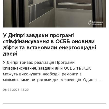
У Дніпрі завдяки програмі
співфінансування в ОСББ оновили
ліфти та встановили енергоощадні
двері
У Дніпрі триває реалізація Програми
співфінансування, завдяки якій ОСББ та ЖБК
можуть виконувати необхідні ремонти з
мінімальними витратами для мешканців. Один із ...
06.08.2026, 13:20