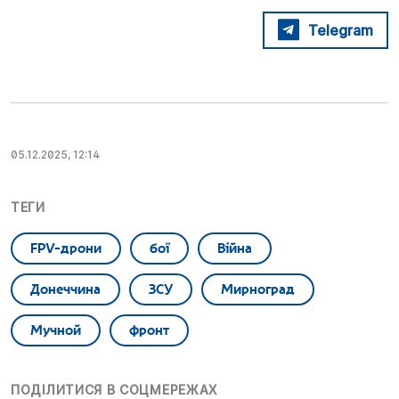
Telegram
05.12.2025, 12:14
ТЕГИ
FPV-дрони
бої
Війна
Донеччина
ЗСУ
Мирноград
Мучной
фронт
ПОДІЛИТИСЯ В СОЦМЕРЕЖАХ