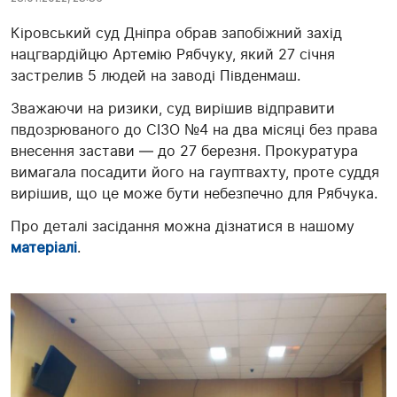
Кіровський суд Дніпра обрав запобіжний захід
нацгвардійцю Артемію Рябчуку, який 27 січня
застрелив 5 людей на заводі Південмаш.
Зважаючи на ризики, суд вирішив відправити
пвдозрюваного до СІЗО №4 на два місяці без права
внесення застави — до 27 березня. Прокуратура
вимагала посадити його на гауптвахту, проте суддя
вирішив, що це може бути небезпечно для Рябчука.
Про деталі засідання можна дізнатися в нашому
матеріалі
.