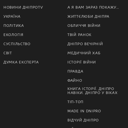
НОВИНИ ДНІПРОTV
А Я ВАМ ЗАРАЗ ПОКАЖУ…
УКРАЇНА
ЖИТТЄЛЮБИ ДНІПРА
ПОЛІТИКА
ОБЛИЧЧЯ ВІЙНИ
ЕКОЛОГІЯ
ТВІЙ РАНОК
СУСПІЛЬСТВО
ДНІПРО ВЕЧІРНІЙ
СВІТ
МЕДИЧНИЙ ХАБ
ДУМКА ЕКСПЕРТА
ІСТОРІЇ ВІЙНИ
ПРАВДА
ФАЙНО
КНИГА ІСТОРІЇ. ДНІПРО
НАВІКИ. ДНІПРО У ВІКАХ
ТІП-ТОП
MADE IN DNIPRO
ВІДЧУЙ ДНІПРО