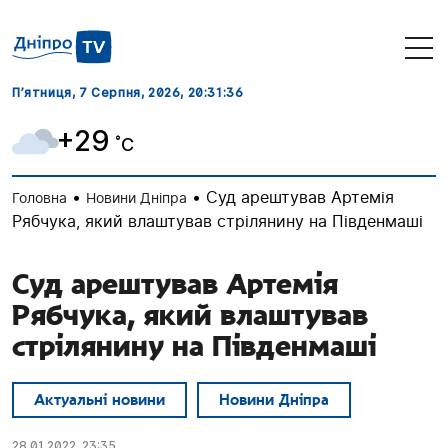
П’ятниця, 7 Серпня, 2026
, 20:31:37
+29
˚C
•
•
Суд арештував Артемія
Головна
Новини Дніпра
Рябчука, який влаштував стрілянину на Південмаші
Суд арештував Артемія
Рябчука, який влаштував
стрілянину на Південмаші
Актуальні новини
Новини Дніпра
28.01.2022, 23:35