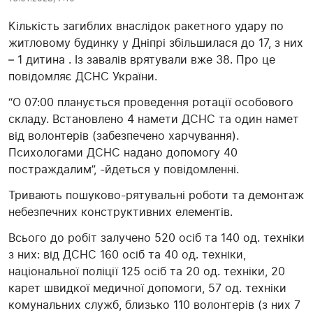
Кількість загиблих внаслідок ракетного удару по
житловому будинку у Дніпрі збільшилася до 17, з них
– 1 дитина . Із завалів врятували вже 38. Про це
повідомляє ДСНС України.
“О 07:00 планується проведення ротації особового
складу. Встановлено 4 намети ДСНС та один намет
від волонтерів (забезпечено харчування).
Психологами ДСНС надано допомогу 40
постраждалим”, -йдеться у повідомленні.
Тривають пошуково-рятувальні роботи та демонтаж
небезпечних конструктивних елементів.
Всього до робіт залучено 520 осіб та 140 од. техніки
з них: від ДСНС 160 осіб та 40 од. техніки,
національної поліції 125 осіб та 20 од. техніки, 20
карет швидкої медичної допомоги, 57 од. техніки
комунальних служб, близько 110 волонтерів (з них 7