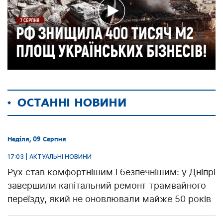
ОСТАННІ НОВИНИ
Неділя, 09 Серпня
17:03 | АКТУАЛЬНІ НОВИНИ
Рух став комфортнішим і безпечнішим: у Дніпрі
завершили капітальний ремонт трамвайного
переїзду, який не оновлювали майже 50 років