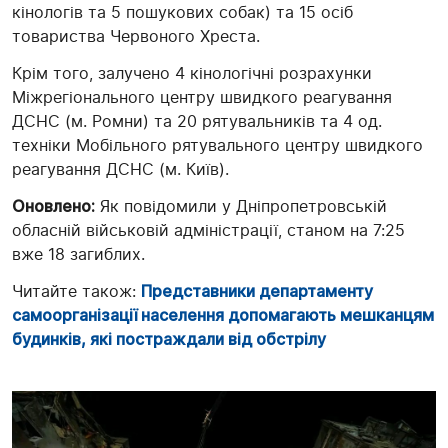
кінологів та 5 пошукових собак) та 15 осіб
товариства Червоного Хреста.
Крім того, залучено 4 кінологічні розрахунки
Міжрегіонального центру швидкого реагування
ДСНС (м. Ромни) та 20 рятувальників та 4 од.
техніки Мобільного рятувального центру швидкого
реагування ДСНС (м. Київ).
Оновлено:
Як повідомили у Дніпропетровській
обласній військовій адміністрації, станом на 7:25
вже 18 загиблих.
Читайте також:
Представники департаменту
самоорганізації населення допомагають мешканцям
будинків, які постраждали від обстрілу