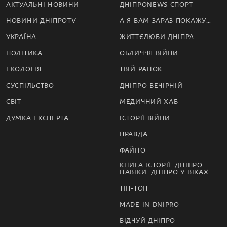
АКТУАЛЬНІ НОВИНИ
ДНІПРОNEWS СПОРТ
НОВИНИ ДНІПРОTV
А Я ВАМ ЗАРАЗ ПОКАЖУ…
УКРАЇНА
ЖИТТЄЛЮБИ ДНІПРА
ПОЛІТИКА
ОБЛИЧЧЯ ВІЙНИ
ЕКОЛОГІЯ
ТВІЙ РАНОК
СУСПІЛЬСТВО
ДНІПРО ВЕЧІРНІЙ
СВІТ
МЕДИЧНИЙ ХАБ
ДУМКА ЕКСПЕРТА
ІСТОРІЇ ВІЙНИ
ПРАВДА
ФАЙНО
КНИГА ІСТОРІЇ. ДНІПРО
НАВІКИ. ДНІПРО У ВІКАХ
ТІП-ТОП
MADE IN DNIPRO
ВІДЧУЙ ДНІПРО