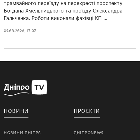
трамвайного переїзду на перехресті проспекту
Богдана Хмельницького та проїзду Олександра
Гальченка. Роботи виконали фахівці КП ...
09.08.2026, 17:03
НОВИНИ
ПРОЄКТИ
НОВИНИ ДНІПРА
ДНІПРОNEWS