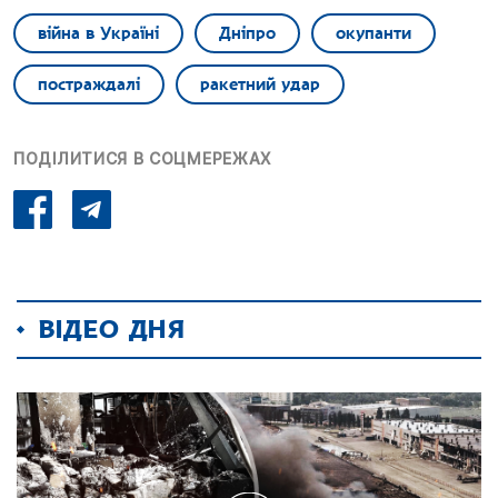
війна в Україні
Дніпро
окупанти
постраждалі
ракетний удар
ПОДІЛИТИСЯ В СОЦМЕРЕЖАХ
ВІДЕО ДНЯ