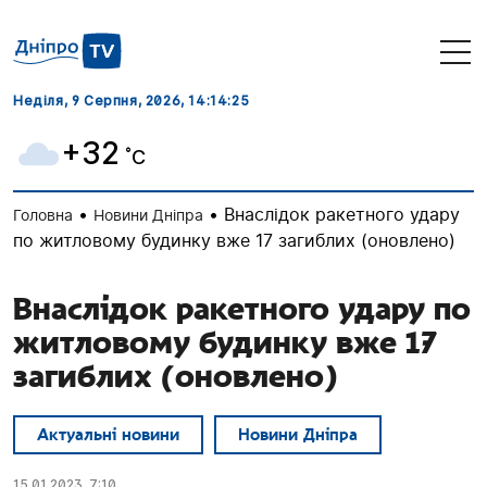
Неділя, 9 Серпня, 2026
, 14:14:26
+32
˚C
•
•
Внаслідок ракетного удару
Головна
Новини Дніпра
по житловому будинку вже 17 загиблих (оновлено)
Внаслідок ракетного удару по
житловому будинку вже 17
загиблих (оновлено)
Актуальні новини
Новини Дніпра
15.01.2023, 7:10