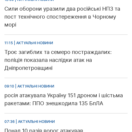
Сили оборони уразили два російські НПЗ та
пост технічного спостереження в Чорному
морі
11:15 | АКТУАЛЬНІ НОВИНИ
Троє загиблих та семеро постраждалих:
поліція показала наслідки атак на
Дніпропетровщині
09:10 | АКТУАЛЬНІ НОВИНИ
росія атакувала Україну 151 дроном і шістьма
ракетами: ППО знешкодила 135 БпЛА
07:36 | АКТУАЛЬНІ НОВИНИ
Понад 10 разів ворог атакував