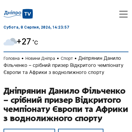
Субота, 8 Серпня, 2026
, 14:23:58
+27
˚C
•
•
•
Дніпрянин Данило
Головна
Новини Дніпра
Спорт
Фільченко – срібний призер Відкритого чемпіонату
Європи та Африки з воднолижного спорту
Дніпрянин Данило Фільченко
– срібний призер Відкритого
чемпіонату Європи та Африки
з воднолижного спорту