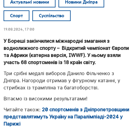
Актуальні новини
Новини Дніпра
Спорт
Суспільство
19.08.2024, 17:00
У Бореші закінчилися міжнародні змагання з
воднолижного спорту – Відкритий чемпіонат Європи
та Африки (катерна версія, IWWF). У ньому взяли
участь 68 спортсменів із 18 країн світу.
Три срібні медалі виборов Данило Фільченко з
Дніпра. Нагороди отримав у фігурному катанні, у
стрибках із трампліна та багатоборстві.
Вітаємо із високими результатами!
Читайте також:
20 спортсменів з Дніпропетровщини
представлятимуть Україну на Паралімпіаді-2024 у
Парижі