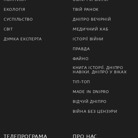
ЕКОЛОГІЯ
ТВІЙ РАНОК
СУСПІЛЬСТВО
ДНІПРО ВЕЧІРНІЙ
СВІТ
МЕДИЧНИЙ ХАБ
ДУМКА ЕКСПЕРТА
ІСТОРІЇ ВІЙНИ
ПРАВДА
ФАЙНО
КНИГА ІСТОРІЇ. ДНІПРО
НАВІКИ. ДНІПРО У ВІКАХ
ТІП-ТОП
MADE IN DNIPRO
ВІДЧУЙ ДНІПРО
ВІЙНА БЕЗ ЦЕНЗУРИ
ТЕЛЕПРОГРАМА
ПРО НАС