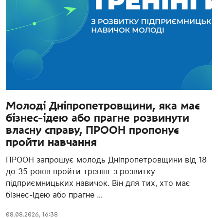
Молоді Дніпропетровщини, яка має
бізнес-ідею або прагне розвинути
власну справу, ПРООН пропонує
пройти навчання
ПРООН запрошує молодь Дніпропетровщини від 18
до 35 років пройти тренінг з розвитку
підприємницьких навичок. Він для тих, хто має
бізнес-ідею або прагне ...
08.08.2026, 16:38