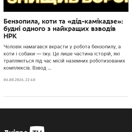
Бензопила, коти та «дід-камікадзе»:
будні одного з найкращих взводів
НРК
Чоловік намагався вкрасти у робота бензопилу, а
коти і собаки — їжу. Це лише частина історій, які
трапляються під час місій наземних роботизованих
комплексів. Взвод ...
06.08.2026, 22:40