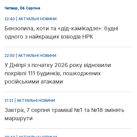
Четвер, 06 Серпня
22:40 | АКТУАЛЬНІ НОВИНИ
Бензопила, коти та «дід-камікадзе»: будні
одного з найкращих взводів НРК
22:00 | АКТУАЛЬНІ НОВИНИ
У Дніпрі з початку 2026 року відновили
покрівлі 111 будинків, пошкоджених
російськими атаками
21:21 | АКТУАЛЬНІ НОВИНИ
Завтра, 7 серпня трамваї №1 та №18 змінять
маршрути