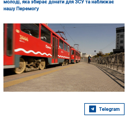
молоді, яка збирає донати для ЗСУ та наближає
нашу Перемогу
Telegram