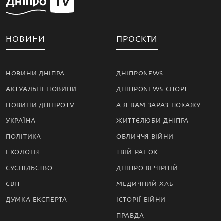
НОВИНИ
ПРОЄКТИ
НОВИНИ ДНІПРА
ДНІПРОNEWS
АКТУАЛЬНІ НОВИНИ
ДНІПРОNEWS СПОРТ
НОВИНИ ДНІПРОTV
А Я ВАМ ЗАРАЗ ПОКАЖУ…
УКРАЇНА
ЖИТТЄЛЮБИ ДНІПРА
ПОЛІТИКА
ОБЛИЧЧЯ ВІЙНИ
ЕКОЛОГІЯ
ТВІЙ РАНОК
СУСПІЛЬСТВО
ДНІПРО ВЕЧІРНІЙ
СВІТ
МЕДИЧНИЙ ХАБ
ДУМКА ЕКСПЕРТА
ІСТОРІЇ ВІЙНИ
ПРАВДА