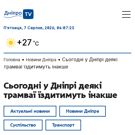
П’ятниця, 7 Серпня, 2026
, 04:07:24
+27
˚C
•
•
Сьогодні у Дніпрі деякі
Головна
Новини Дніпра
трамваї їздитимуть інакше
Сьогодні у Дніпрі деякі
трамваї їздитимуть інакше
Актуальні новини
Новини Дніпра
Суспільство
Транспорт