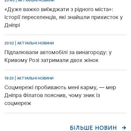
20:40 | АКТУАЛЬНІ НОВИНИ
«Дуже важко виїжджати з рідного міста»:
історії переселенців, які знайшли прихисток у
Дніпрі
20:02 | АКТУАЛЬНІ НОВИНИ
Підпалювали автомобілі за винагороду: у
Кривому Розі затримали двох жінок
19:20 | АКТУАЛЬНІ НОВИНИ
Соцмережі пробивають мені карму, — мер
Дніпра Філатов пояснив, чому зник із
соцмереж
БІЛЬШЕ НОВИН