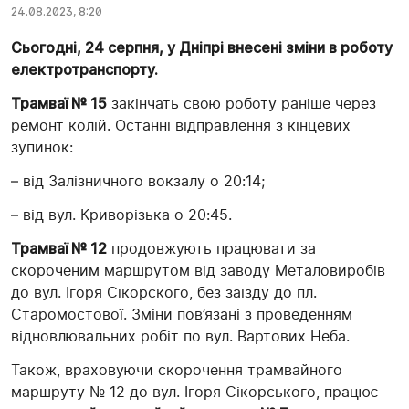
24.08.2023, 8:20
Сьогодні, 24 серпня, у Дніпрі внесені зміни в роботу
електротранспорту.
Трамваї № 15
закінчать свою роботу раніше через
ремонт колій. Останні відправлення з кінцевих
зупинок:
– від Залізничного вокзалу о 20:14;
– від вул. Криворізька о 20:45.
Трамваї № 12
продовжують працювати за
скороченим маршрутом від заводу Металовиробів
до вул. Ігоря Сікорского, без заїзду до пл.
Старомостової. Зміни пов’язані з проведенням
відновлювальних робіт по вул. Вартових Неба.
Також, враховуючи скорочення трамвайного
маршруту № 12 до вул. Ігоря Сікорського, працює