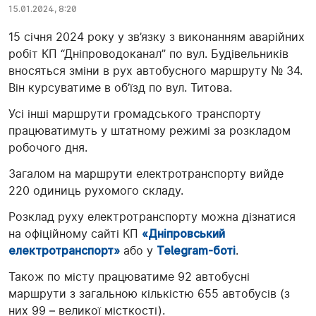
15.01.2024, 8:20
15 січня 2024 року у зв’язку з виконанням аварійних
робіт КП “Дніпроводоканал” по вул. Будівельників
вносяться зміни в рух автобусного маршруту № 34.
Він курсуватиме в об’їзд по вул. Титова.
Усі інші маршрути громадського транспорту
працюватимуть у штатному режимі за розкладом
робочого дня.
Загалом на маршрути електротранспорту вийде
220 одиниць рухомого складу.
Розклад руху електротранспорту можна дізнатися
на офіційному сайті КП
«Дніпровський
електротранспорт»
або у
Telegram-боті
.
Також по місту працюватиме 92 автобусні
маршрути з загальною кількістю 655 автобусів (з
них 99 – великої місткості).