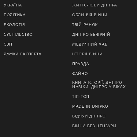
УКРАЇНА
ЖИТТЄЛЮБИ ДНІПРА
ПОЛІТИКА
ОБЛИЧЧЯ ВІЙНИ
ЕКОЛОГІЯ
ТВІЙ РАНОК
СУСПІЛЬСТВО
ДНІПРО ВЕЧІРНІЙ
СВІТ
МЕДИЧНИЙ ХАБ
ДУМКА ЕКСПЕРТА
ІСТОРІЇ ВІЙНИ
ПРАВДА
ФАЙНО
КНИГА ІСТОРІЇ. ДНІПРО
НАВІКИ. ДНІПРО У ВІКАХ
ТІП-ТОП
MADE IN DNIPRO
ВІДЧУЙ ДНІПРО
ВІЙНА БЕЗ ЦЕНЗУРИ