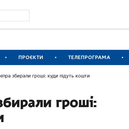
ПРОЄКТИ
ТЕЛЕПРОГРАМА
ніпра збирали гроші: куди підуть кошти
збирали гроші:
и