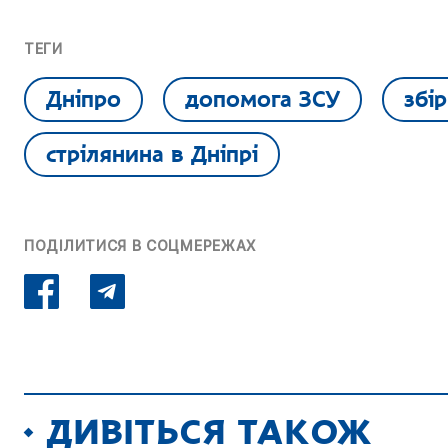
ТЕГИ
Дніпро
допомога ЗСУ
збі
стрілянина в Дніпрі
ПОДІЛИТИСЯ В СОЦМЕРЕЖАХ
ДИВІТЬСЯ ТАКОЖ