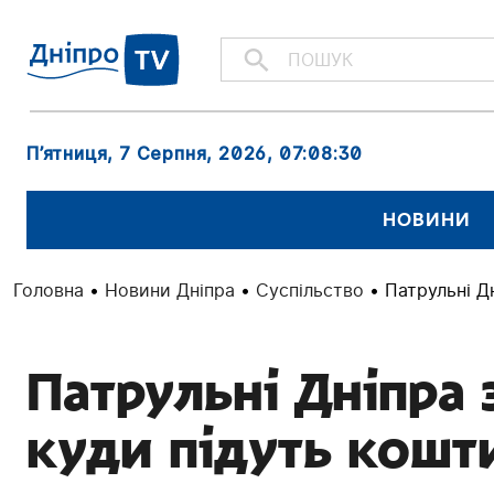
П’ятниця, 7 Серпня, 2026
, 07:08:31
НОВИНИ
Головна
•
Новини Дніпра
•
Суспільство
•
Патрульні Д
Патрульні Дніпра 
куди підуть кошт