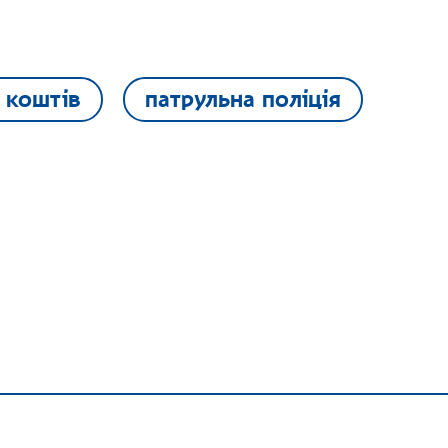
р коштів
патрульна поліція