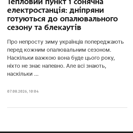
Тепловий пункт і сонячна
електростанція: дніпряни
готуються до опалювального
сезону та блекаутів
Про непросту зиму українців попереджають
перед кожним опалювальним сезоном.
Наскільки важкою вона буде цього року,
ніхто не знає напевно. Але всі знають,
наскільки ...
07.08.2026, 10:04