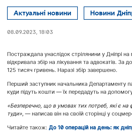
Актуальні новини
Новини Дніп
08.09.2023, 18:03
Постраждала унаслідок стрілянини у Дніпрі на 
відкривала збір на лікування та адвокатів. За д
125 тисяч гривень. Наразі збір завершено.
Перший заступник начальника Департаменту па
куди підуть кошти — їх передадуть на допомог
«Безперечно, що в умовах тих потреб, які є на 
туди»
, — написав він на своїй сторінці у соцмер
Читайте також:
До 10 операцій на день: як дні