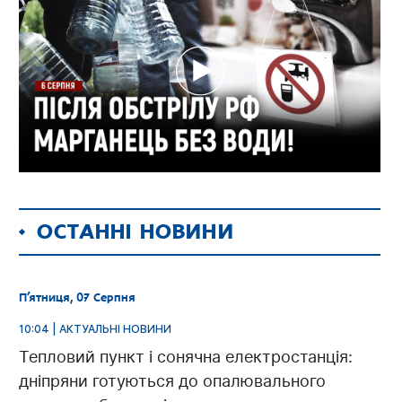
ОСТАННІ НОВИНИ
П’ятниця, 07 Серпня
10:04 | АКТУАЛЬНІ НОВИНИ
Тепловий пункт і сонячна електростанція:
дніпряни готуються до опалювального