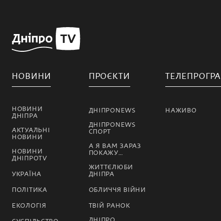
НОВИНИ
ПРОЄКТИ
ТЕЛЕПРОГР
НОВИНИ
ДНІПРОNEWS
НАЖИВО
ДНІПРА
ДНІПРОNEWS
АКТУАЛЬНІ
СПОРТ
НОВИНИ
А Я ВАМ ЗАРАЗ
НОВИНИ
ПОКАЖУ…
ДНІПРОTV
ЖИТТЄЛЮБИ
УКРАЇНА
ДНІПРА
ПОЛІТИКА
ОБЛИЧЧЯ ВІЙНИ
ЕКОЛОГІЯ
ТВІЙ РАНОК
ДНІПРО