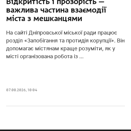
Відкритість і прозорість —
важлива частина взаємодії
міста з мешканцями
На сайті Дніпровської міської ради працює
розділ «Запобігання та протидія корупції». Він
допомагає містянам краще розуміти, як у
місті організована робота із ...
07.08.2026, 10:04