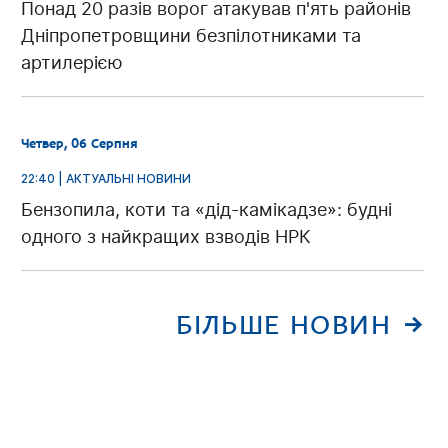
Понад 20 разів ворог атакував п'ять районів
Дніпропетровщини безпілотниками та
артилерією
Четвер, 06 Серпня
22:40 | АКТУАЛЬНІ НОВИНИ
Бензопила, коти та «дід-камікадзе»: будні
одного з найкращих взводів НРК
БІЛЬШЕ НОВИН