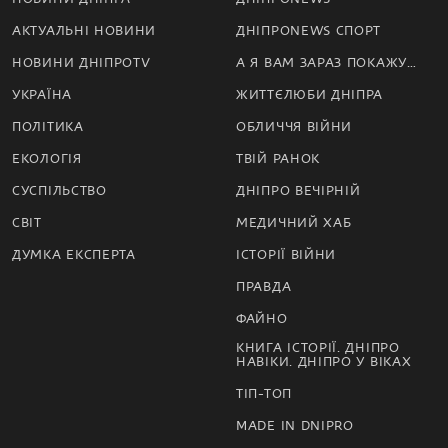
АКТУАЛЬНІ НОВИНИ
ДНІПРОNEWS СПОРТ
НОВИНИ ДНІПРОTV
А Я ВАМ ЗАРАЗ ПОКАЖУ…
УКРАЇНА
ЖИТТЄЛЮБИ ДНІПРА
ПОЛІТИКА
ОБЛИЧЧЯ ВІЙНИ
ЕКОЛОГІЯ
ТВІЙ РАНОК
СУСПІЛЬСТВО
ДНІПРО ВЕЧІРНІЙ
СВІТ
МЕДИЧНИЙ ХАБ
ДУМКА ЕКСПЕРТА
ІСТОРІЇ ВІЙНИ
ПРАВДА
ФАЙНО
КНИГА ІСТОРІЇ. ДНІПРО
НАВІКИ. ДНІПРО У ВІКАХ
ТІП-ТОП
MADE IN DNIPRO