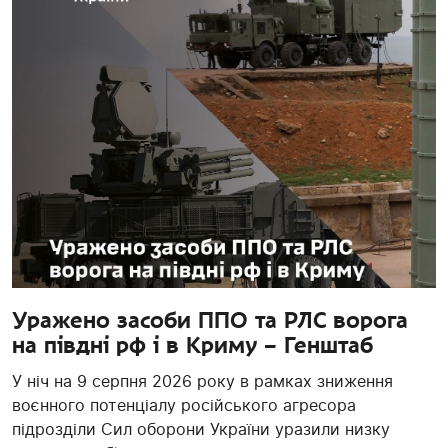
Уражено засоби ППО та РЛС ворога
на півдні рф і в Криму – Генштаб
У ніч на 9 серпня 2026 року в рамках зниження
воєнного потенціалу російського агресора
підрозділи Сил оборони України уразили низку