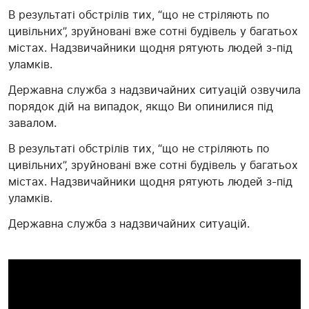
В результаті обстрілів тих, “що не стріляють по
цивільних”, зруйновані вже сотні будівель у багатьох
містах. Надзвичайники щодня рятують людей з-під
уламків.
Державна служба з надзвичайних ситуацій озвучила
порядок дій на випадок, якщо Ви опинилися під
завалом.
В результаті обстрілів тих, “що не стріляють по
цивільних”, зруйновані вже сотні будівель у багатьох
містах. Надзвичайники щодня рятують людей з-під
уламків.
Державна служба з надзвичайних ситуацій.