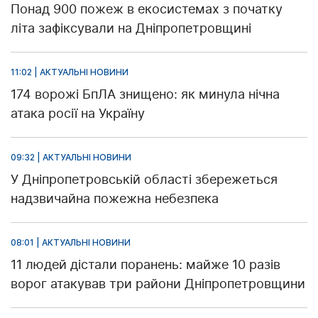
Понад 900 пожеж в екосистемах з початку
літа зафіксували на Дніпропетровщині
11:02 | АКТУАЛЬНІ НОВИНИ
174 ворожі БпЛА знищено: як минула нічна
атака росії на Україну
09:32 | АКТУАЛЬНІ НОВИНИ
У Дніпропетровській області збережеться
надзвичайна пожежна небезпека
08:01 | АКТУАЛЬНІ НОВИНИ
11 людей дістали поранень: майже 10 разів
ворог атакував три райони Дніпропетровщини