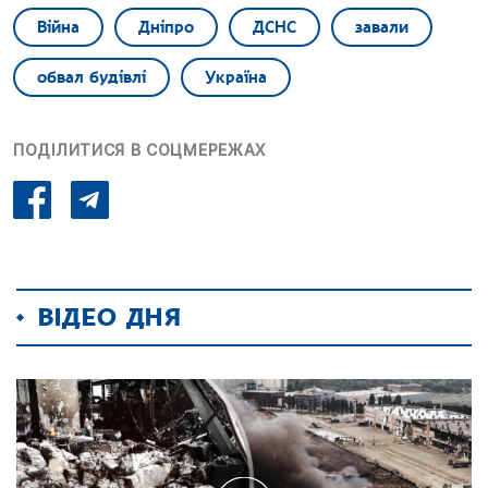
Війна
Дніпро
ДСНС
завали
обвал будівлі
Україна
ПОДІЛИТИСЯ В СОЦМЕРЕЖАХ
ВІДЕО ДНЯ