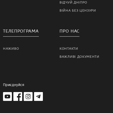
ВІДЧУЙ ДНІПРО
ВІЙНА БЕЗ ЦЕНЗУРИ
ТЕЛЕПРОГРАМА
ПРО НАС
НАЖИВО
КОНТАКТИ
ВАЖЛИВІ ДОКУМЕНТИ
Приєднуйся