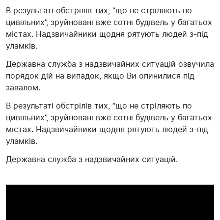
В результаті обстрілів тих, “що не стріляють по
цивільних”, зруйновані вже сотні будівель у багатьох
містах. Надзвичайники щодня рятують людей з-під
уламків.
Державна служба з надзвичайних ситуацій озвучила
порядок дій на випадок, якщо Ви опинилися під
завалом.
В результаті обстрілів тих, “що не стріляють по
цивільних”, зруйновані вже сотні будівель у багатьох
містах. Надзвичайники щодня рятують людей з-під
уламків.
Державна служба з надзвичайних ситуацій.