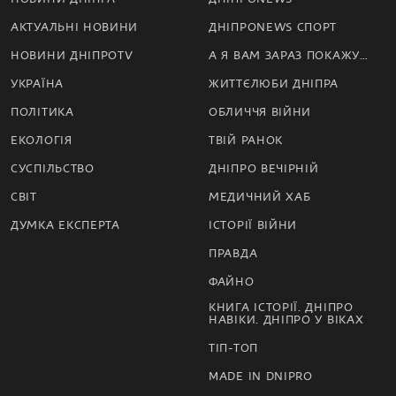
АКТУАЛЬНІ НОВИНИ
ДНІПРОNEWS СПОРТ
НОВИНИ ДНІПРОTV
А Я ВАМ ЗАРАЗ ПОКАЖУ…
УКРАЇНА
ЖИТТЄЛЮБИ ДНІПРА
ПОЛІТИКА
ОБЛИЧЧЯ ВІЙНИ
ЕКОЛОГІЯ
ТВІЙ РАНОК
СУСПІЛЬСТВО
ДНІПРО ВЕЧІРНІЙ
СВІТ
МЕДИЧНИЙ ХАБ
ДУМКА ЕКСПЕРТА
ІСТОРІЇ ВІЙНИ
ПРАВДА
ФАЙНО
КНИГА ІСТОРІЇ. ДНІПРО
НАВІКИ. ДНІПРО У ВІКАХ
ТІП-ТОП
MADE IN DNIPRO