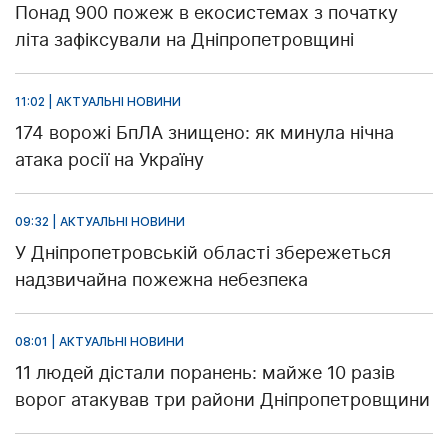
Понад 900 пожеж в екосистемах з початку
літа зафіксували на Дніпропетровщині
11:02 | АКТУАЛЬНІ НОВИНИ
174 ворожі БпЛА знищено: як минула нічна
атака росії на Україну
09:32 | АКТУАЛЬНІ НОВИНИ
У Дніпропетровській області збережеться
надзвичайна пожежна небезпека
08:01 | АКТУАЛЬНІ НОВИНИ
11 людей дістали поранень: майже 10 разів
ворог атакував три райони Дніпропетровщини