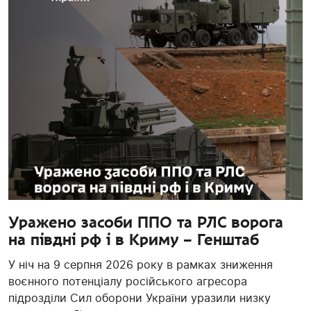
Уражено засоби ППО та РЛС ворога
на півдні рф і в Криму – Генштаб
У ніч на 9 серпня 2026 року в рамках зниження
воєнного потенціалу російського агресора
підрозділи Сил оборони України уразили низку