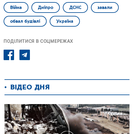
Війна
Дніпро
ДСНС
завали
обвал будівлі
Україна
ПОДІЛИТИСЯ В СОЦМЕРЕЖАХ
ВІДЕО ДНЯ