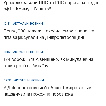
Уражено засоби ППО та РЛС ворога на півдні
рф і в Криму – Генштаб
12:31 | АКТУАЛЬНІ НОВИНИ
Понад 900 пожеж в екосистемах з початку
літа зафіксували на Дніпропетровщині
11:02 | АКТУАЛЬНІ НОВИНИ
174 ворожі БпЛА знищено: як минула нічна
атака росії на Україну
09:32 | АКТУАЛЬНІ НОВИНИ
У Дніпропетровській області збережеться
надзвичайна пожежна небезпека