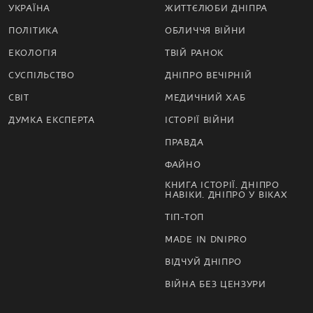
УКРАЇНА
ЖИТТЄЛЮБИ ДНІПРА
ПОЛІТИКА
ОБЛИЧЧЯ ВІЙНИ
ЕКОЛОГІЯ
ТВІЙ РАНОК
СУСПІЛЬСТВО
ДНІПРО ВЕЧІРНІЙ
СВІТ
МЕДИЧНИЙ ХАБ
ДУМКА ЕКСПЕРТА
ІСТОРІЇ ВІЙНИ
ПРАВДА
ФАЙНО
КНИГА ІСТОРІЇ. ДНІПРО
НАВІКИ. ДНІПРО У ВІКАХ
ТІП-ТОП
MADE IN DNIPRO
ВІДЧУЙ ДНІПРО
ВІЙНА БЕЗ ЦЕНЗУРИ