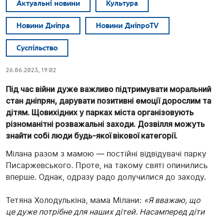
Актуальні новини
Культура
Новини Дніпра
Новини ДніпроTV
Суспільство
26.06.2023, 19:02
Під час війни дуже важливо підтримувати моральний
стан дніпрян, дарувати позитивні емоції дорослим та
дітям. Щовихідних у парках міста організовують
різноманітні розважальні заходи. Дозвілля можуть
знайти собі люди будь-якої вікової категорії.
Мілана разом з мамою — постійні відвідувачі парку
Писаржевського. Проте, на такому святі опинились
вперше. Однак, одразу радо долучилися до заходу.
Тетяна Холодулькіна, мама Мілани:
«Я вважаю, що
це дуже потрібне для наших дітей. Насамперед діти