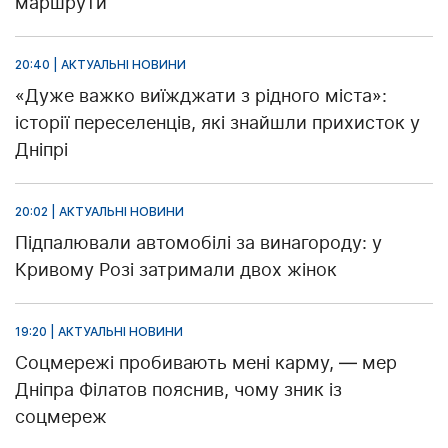
маршрути
20:40 | АКТУАЛЬНІ НОВИНИ
«Дуже важко виїжджати з рідного міста»:
історії переселенців, які знайшли прихисток у
Дніпрі
20:02 | АКТУАЛЬНІ НОВИНИ
Підпалювали автомобілі за винагороду: у
Кривому Розі затримали двох жінок
19:20 | АКТУАЛЬНІ НОВИНИ
Соцмережі пробивають мені карму, — мер
Дніпра Філатов пояснив, чому зник із
соцмереж