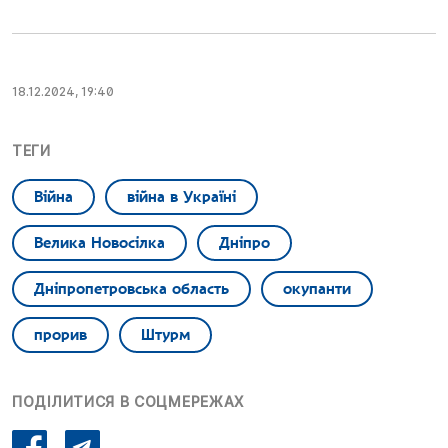
18.12.2024, 19:40
ТЕГИ
Війна
війна в Україні
Велика Новосілка
Дніпро
Дніпропетровська область
окупанти
прорив
Штурм
ПОДІЛИТИСЯ В СОЦМЕРЕЖАХ