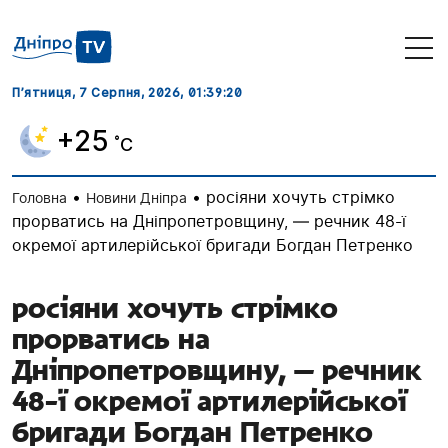
П’ятниця, 7 Серпня, 2026
, 01:39:20
+25
˚C
•
•
росіяни хочуть стрімко
Головна
Новини Дніпра
прорватись на Дніпропетровщину, — речник 48-ї
окремої артилерійської бригади Богдан Петренко
росіяни хочуть стрімко
прорватись на
Дніпропетровщину, — речник
48-ї окремої артилерійської
бригади Богдан Петренко