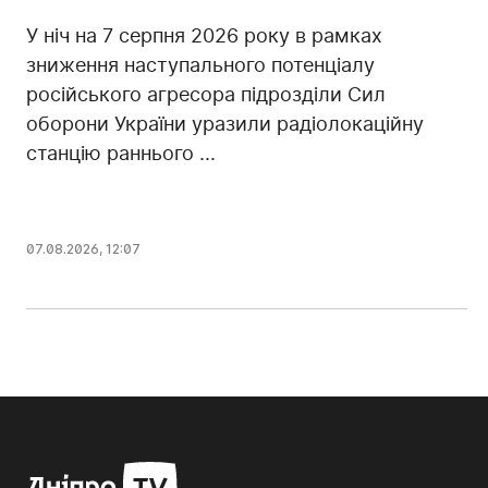
У ніч на 7 серпня 2026 року в рамках
зниження наступального потенціалу
російського агресора підрозділи Сил
оборони України уразили радіолокаційну
станцію раннього ...
07.08.2026, 12:07