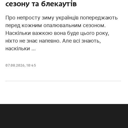
сезону та блекаутів
Про непросту зиму українців попереджають
перед кожним опалювальним сезоном.
Наскільки важкою вона буде цього року,
ніхто не знає напевно. Але всі знають,
наскільки ...
07.08.2026, 10:45