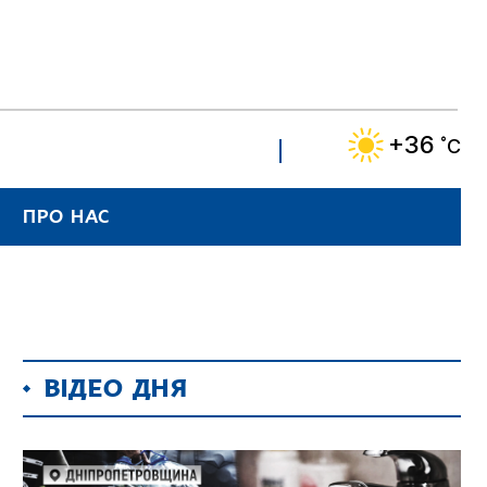
+36
˚C
ПРО НАС
ВІДЕО ДНЯ