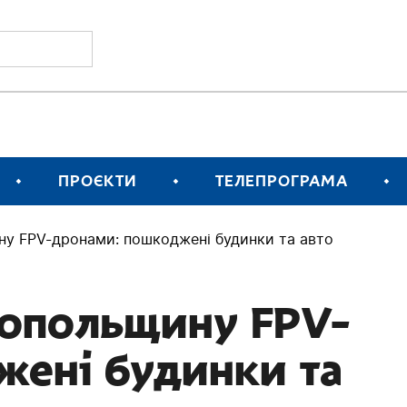
ПРОЄКТИ
ТЕЛЕПРОГРАМА
ну FPV-дронами: пошкоджені будинки та авто
копольщину FPV-
жені будинки та