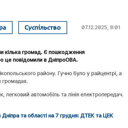
ра
Суспільство
07.12.2025, 8:01
ми кілька громад. Є пошкодження
о це повідомили в ДніпроОВА.
копольського району. Гучно було у райцентрі, а
й громадах.
, легковий автомобіль та лінія електропередач.
 Дніпра та області на 7 грудня: ДТЕК та ЦЕК