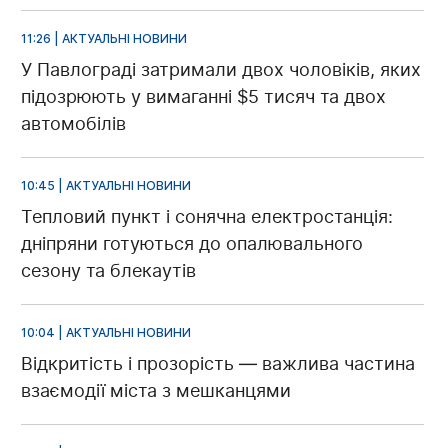
11:26 | АКТУАЛЬНІ НОВИНИ
У Павлограді затримали двох чоловіків, яких
підозрюють у вимаганні $5 тисяч та двох
автомобілів
10:45 | АКТУАЛЬНІ НОВИНИ
Тепловий пункт і сонячна електростанція:
дніпряни готуються до опалювального
сезону та блекаутів
10:04 | АКТУАЛЬНІ НОВИНИ
Відкритість і прозорість — важлива частина
взаємодії міста з мешканцями