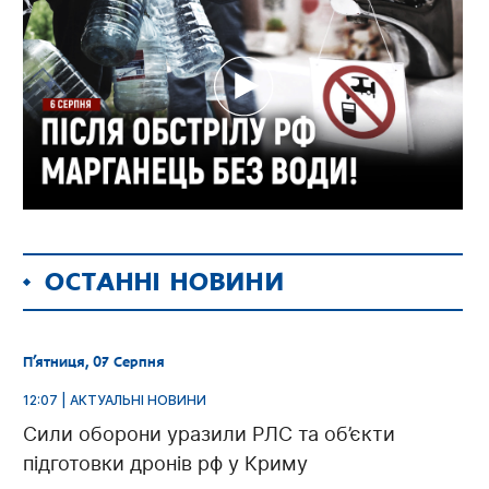
ОСТАННІ НОВИНИ
П’ятниця, 07 Серпня
12:07 | АКТУАЛЬНІ НОВИНИ
Сили оборони уразили РЛС та об’єкти
підготовки дронів рф у Криму