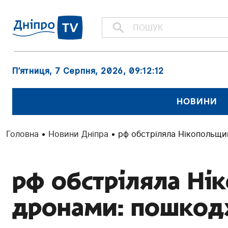
П’ятниця, 7 Серпня, 2026
, 09:12:13
НОВИНИ
Головна
•
Новини Дніпра
•
рф обстріляла Нікопольщи
рф обстріляла Ні
дронами: пошкод