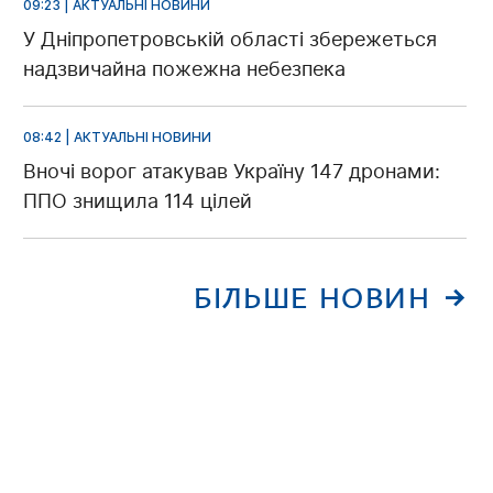
09:23 | АКТУАЛЬНІ НОВИНИ
У Дніпропетровській області збережеться
надзвичайна пожежна небезпека
08:42 | АКТУАЛЬНІ НОВИНИ
Вночі ворог атакував Україну 147 дронами:
ППО знищила 114 цілей
БІЛЬШЕ НОВИН