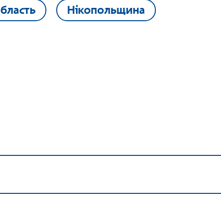
бласть
Нікопольщина