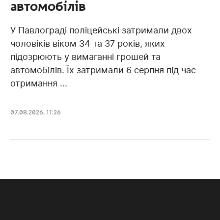
автомобілів
У Павлограді поліцейські затримали двох
чоловіків віком 34 та 37 років, яких
підозрюють у вимаганні грошей та
автомобілів. Їх затримали 6 серпня під час
отримання ...
07.08.2026, 11:26