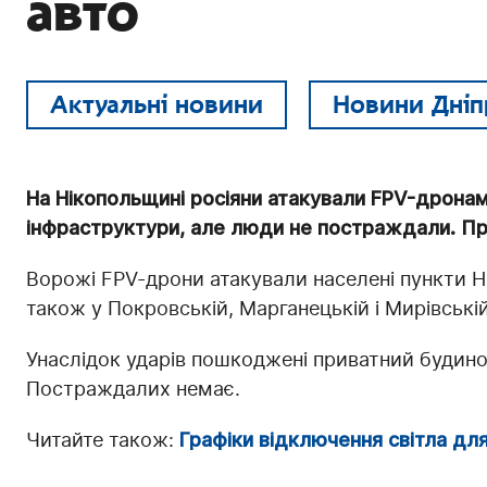
авто
Актуальні новини
Новини Дніп
На Нікопольщині росіяни атакували FPV-дрона
інфраструктури, але люди не постраждали. Пр
Ворожі FPV-дрони атакували населені пункти Ні
також у Покровській, Марганецькій і Мирівські
Унаслідок ударів пошкоджені приватний будинок
Постраждалих немає.
Читайте також:
Графіки відключення світла для