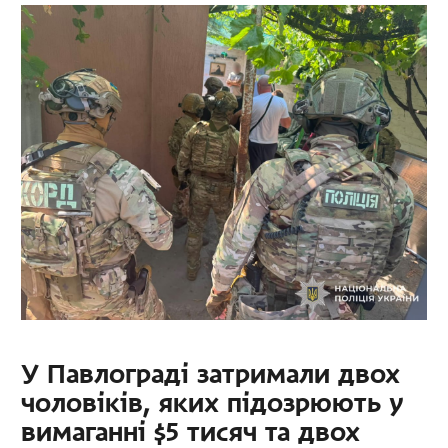
У Павлограді затримали двох
чоловіків, яких підозрюють у
вимаганні $5 тисяч та двох