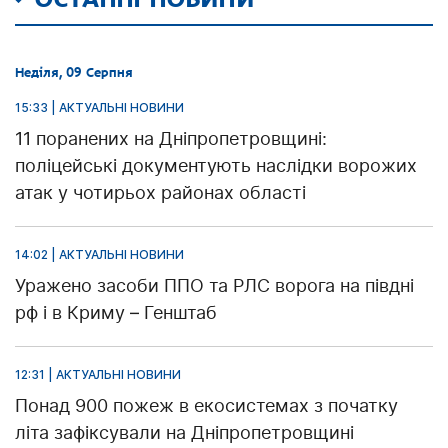
Неділя, 09 Серпня
15:33 | АКТУАЛЬНІ НОВИНИ
11 поранених на Дніпропетровщині:
поліцейські документують наслідки ворожих
атак у чотирьох районах області
14:02 | АКТУАЛЬНІ НОВИНИ
Уражено засоби ППО та РЛС ворога на півдні
рф і в Криму – Генштаб
12:31 | АКТУАЛЬНІ НОВИНИ
Понад 900 пожеж в екосистемах з початку
літа зафіксували на Дніпропетровщині