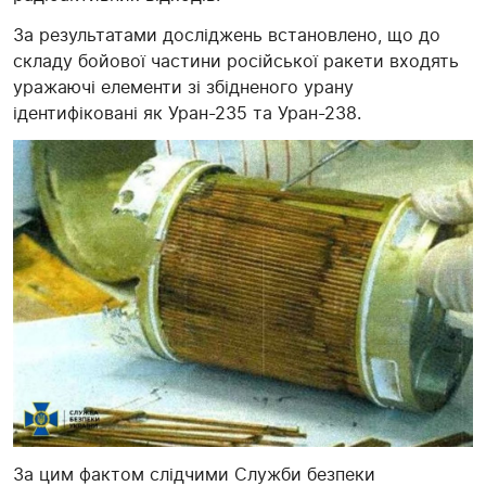
За результатами досліджень встановлено, що до
складу бойової частини російської ракети входять
уражаючі елементи зі збідненого урану
ідентифіковані як Уран-235 та Уран-238.
За цим фактом слідчими Служби безпеки