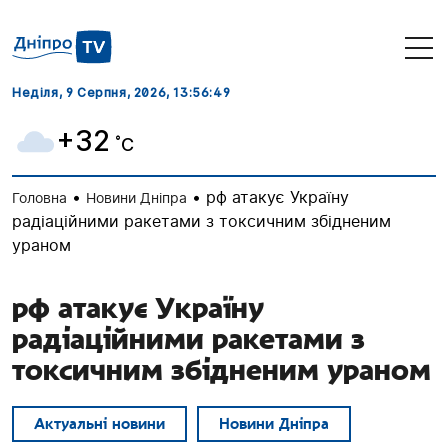
Неділя, 9 Серпня, 2026
, 13:56:50
+32
˚C
•
•
рф атакує Україну
Головна
Новини Дніпра
радіаційними ракетами з токсичним збідненим
ураном
рф атакує Україну
радіаційними ракетами з
токсичним збідненим ураном
Актуальні новини
Новини Дніпра