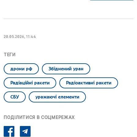
20.05.2026, 11:44
ТЕГИ
дрони рф
Збіднений уран
Радіаційні ракети
Радіоактивні ракети
СБУ
уражаючі елементи
ПОДІЛИТИСЯ В СОЦМЕРЕЖАХ