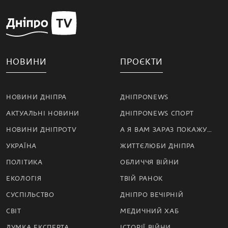
НОВИНИ
ПРОЄКТИ
НОВИНИ ДНІПРА
ДНІПРОNEWS
АКТУАЛЬНІ НОВИНИ
ДНІПРОNEWS СПОРТ
НОВИНИ ДНІПРОTV
А Я ВАМ ЗАРАЗ ПОКАЖУ…
УКРАЇНА
ЖИТТЄЛЮБИ ДНІПРА
ПОЛІТИКА
ОБЛИЧЧЯ ВІЙНИ
ЕКОЛОГІЯ
ТВІЙ РАНОК
СУСПІЛЬСТВО
ДНІПРО ВЕЧІРНІЙ
СВІТ
МЕДИЧНИЙ ХАБ
ДУМКА ЕКСПЕРТА
ІСТОРІЇ ВІЙНИ