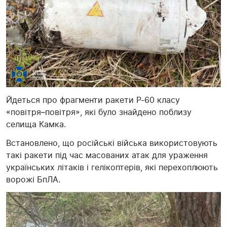
Йдеться про фрагменти ракети Р-60 класу
«повітря–повітря», які було знайдено поблизу
селища Камка.
Встановлено, що російські війська використовують
такі ракети під час масованих атак для ураження
українських літаків і гелікоптерів, які перехоплюють
ворожі БпЛА.