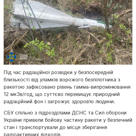
Під час радіаційної розвідки у безпосередній
близькості від уламків ворожого безпілотника з
ракетою зафіксовано рівень гамма-випромінювання
12 мкЗв/год, що суттєво перевищує природний
радіаційний фон і загрожує здоров’ю людини.
СБУ спільно з підрозділами ДСНС та Сил оборони
України привели бойову частину ракети у безпечний
стан і транспортували до місця зберігання
радіоактивних відходів.