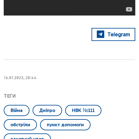
Telegram
16.01.2023, 20:44
ТЕГИ
Війна
Дніпро
НВК №111
обстріли
пункт допомоги
ракетний удар