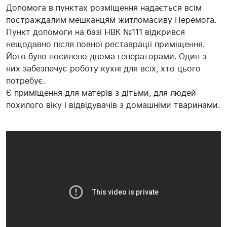
Допомога в пунктах розміщення надається всім
постраждалим мешканцям житломасиву Перемога.
Пункт допомоги на базі НВК №111 відкрився
нещодавно після повної реставрації приміщення.
Його було посилено двома генераторами. Один з
них забезпечує роботу кухні для всіх, хто цього
потребує.
Є приміщення для матерів з дітьми, для людей
похилого віку і відвідувачів з домашніми тваринами.