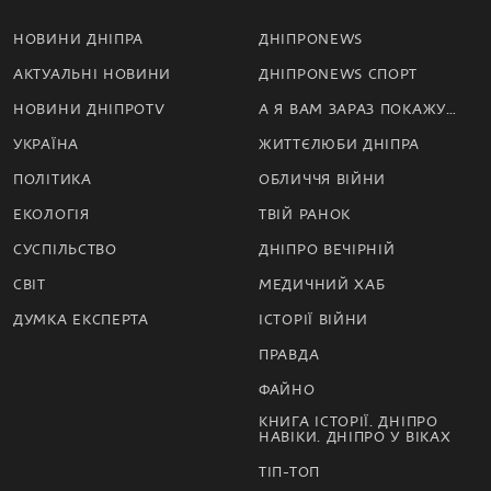
НОВИНИ ДНІПРА
ДНІПРОNEWS
АКТУАЛЬНІ НОВИНИ
ДНІПРОNEWS СПОРТ
НОВИНИ ДНІПРОTV
А Я ВАМ ЗАРАЗ ПОКАЖУ…
УКРАЇНА
ЖИТТЄЛЮБИ ДНІПРА
ПОЛІТИКА
ОБЛИЧЧЯ ВІЙНИ
ЕКОЛОГІЯ
ТВІЙ РАНОК
СУСПІЛЬСТВО
ДНІПРО ВЕЧІРНІЙ
СВІТ
МЕДИЧНИЙ ХАБ
ДУМКА ЕКСПЕРТА
ІСТОРІЇ ВІЙНИ
ПРАВДА
ФАЙНО
КНИГА ІСТОРІЇ. ДНІПРО
НАВІКИ. ДНІПРО У ВІКАХ
ТІП-ТОП