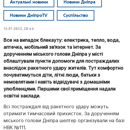
Актуальні новини
Новини Дніпра
Новини ДніпроTV
Суспільство
16.01.2023, 20:44
Все на випадок блекауту: електрика, тепло, вода,
аптечка, мобільний зв’язок та інтернет. За
дорученням міського голови Дніпра у місті
облаштували пункти допомоги для постраждалих
внаслідок ракетного удару жителів. Тут комфортно
почуватимуться діти, літні люди, батьки з
немовлятами і навіть відвідувачі з домашніми
улюбленцями. Першими свої приміщення надали
освітні заклади.
Всі постраждалі від ракетного удару можуть
отримати тимчасовий прихисток. За дорученням
міського голови Дніпра шелтер організували на базі
НВК №111.