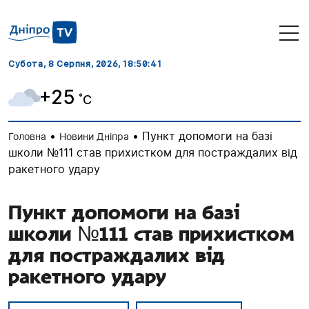
Субота, 8 Серпня, 2026
, 18:50:42
+25
˚C
•
•
Пункт допомоги на базі
Головна
Новини Дніпра
школи №111 став прихистком для постраждалих від
ракетного удару
Пункт допомоги на базі
школи №111 став прихистком
для постраждалих від
ракетного удару