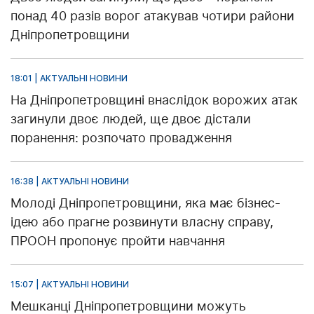
понад 40 разів ворог атакував чотири райони
Дніпропетровщини
18:01 | АКТУАЛЬНІ НОВИНИ
На Дніпропетровщині внаслідок ворожих атак
загинули двоє людей, ще двоє дістали
поранення: розпочато провадження
16:38 | АКТУАЛЬНІ НОВИНИ
Молоді Дніпропетровщини, яка має бізнес-
ідею або прагне розвинути власну справу,
ПРООН пропонує пройти навчання
15:07 | АКТУАЛЬНІ НОВИНИ
Мешканці Дніпропетровщини можуть