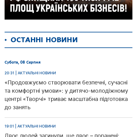
ОСТАННІ НОВИНИ
Субота, 08 Серпня
20:31 | АКТУАЛЬНІ НОВИНИ
«Продовжуємо створювати безпечні, сучасні
та комфортні умови»: у дитячо-молодіжному
центрі «Творчі» триває масштабна підготовка
до занять
19:01 | АКТУАЛЬНІ НОВИНИ
Двоє людей загинули, ще двоє – поранені: