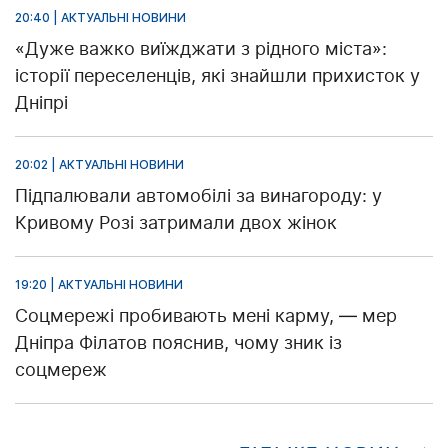
20:40 | АКТУАЛЬНІ НОВИНИ
«Дуже важко виїжджати з рідного міста»:
історії переселенців, які знайшли прихисток у
Дніпрі
20:02 | АКТУАЛЬНІ НОВИНИ
Підпалювали автомобілі за винагороду: у
Кривому Розі затримали двох жінок
19:20 | АКТУАЛЬНІ НОВИНИ
Соцмережі пробивають мені карму, — мер
Дніпра Філатов пояснив, чому зник із
соцмереж