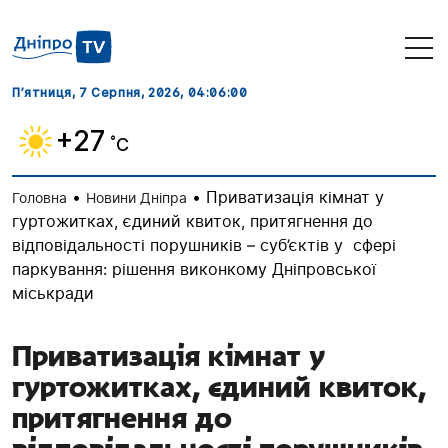
П’ятниця, 7 Серпня, 2026
, 04:06:01
+27
˚C
•
•
Приватизація кімнат у
Головна
Новини Дніпра
гуртожитках, єдиний квиток, притягнення до
відповідальності порушників – суб’єктів у сфері
паркування: рішення виконкому Дніпровської
міськради
Приватизація кімнат у
гуртожитках, єдиний квиток,
притягнення до