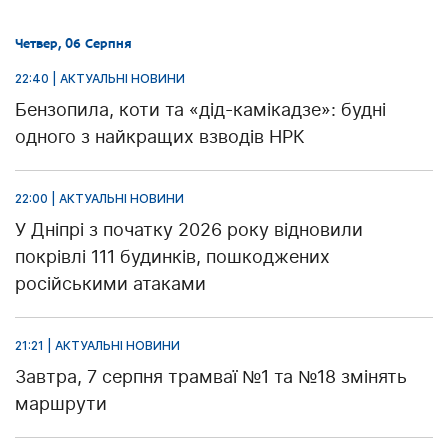
Четвер, 06 Серпня
22:40 | АКТУАЛЬНІ НОВИНИ
Бензопила, коти та «дід-камікадзе»: будні
одного з найкращих взводів НРК
22:00 | АКТУАЛЬНІ НОВИНИ
У Дніпрі з початку 2026 року відновили
покрівлі 111 будинків, пошкоджених
російськими атаками
21:21 | АКТУАЛЬНІ НОВИНИ
Завтра, 7 серпня трамваї №1 та №18 змінять
маршрути