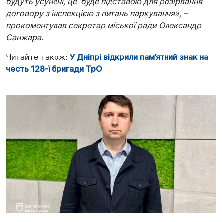
будуть усунені, це буде підставою для розірвання
договору з інспекцією з питань паркування», –
прокоментував секретар міської ради Олександр
Санжара.
Читайте також:
У Дніпрі відкрили пам’ятний знак на
честь 128-ї бригади ТрО