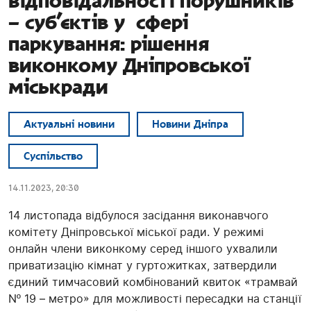
відповідальності порушників
– суб’єктів у сфері
паркування: рішення
виконкому Дніпровської
міськради
Актуальні новини
Новини Дніпра
Суспільство
14.11.2023, 20:30
14 листопада відбулося засідання виконавчого
комітету Дніпровської міської ради. У режимі
онлайн члени виконкому серед іншого ухвалили
приватизацію кімнат у гуртожитках, затвердили
єдиний тимчасовий комбінований квиток «трамвай
Nº 19 – метро» для можливості пересадки на станції