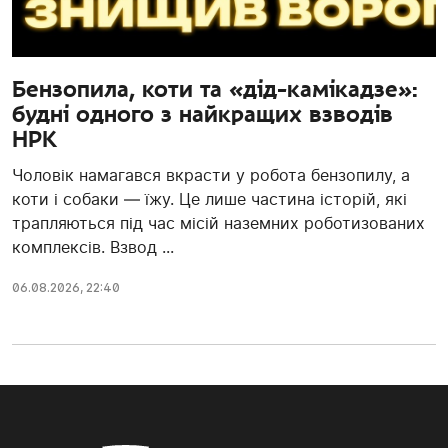
Бензопила, коти та «дід-камікадзе»:
будні одного з найкращих взводів
НРК
Чоловік намагався вкрасти у робота бензопилу, а
коти і собаки — їжу. Це лише частина історій, які
трапляються під час місій наземних роботизованих
комплексів. Взвод ...
06.08.2026, 22:40