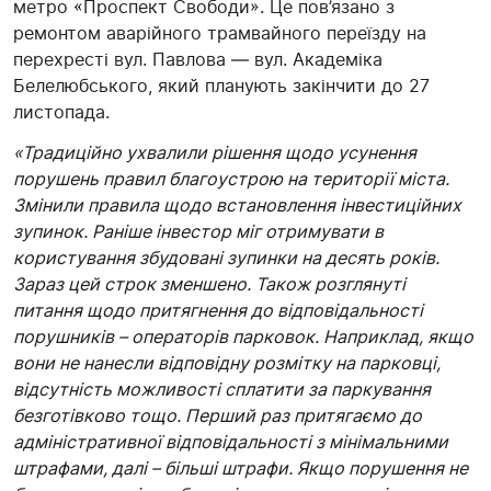
метро «Проспект Свободи». Це пов’язано з
ремонтом аварійного трамвайного переїзду на
перехресті вул. Павлова — вул. Академіка
Белелюбського, який планують закінчити до 27
листопада.
«Традиційно ухвалили рішення щодо усунення
порушень правил благоустрою на території міста.
Змінили правила щодо встановлення інвестиційних
зупинок. Раніше інвестор міг отримувати в
користування збудовані зупинки на десять років.
Зараз цей строк зменшено. Також розглянуті
питання щодо притягнення до відповідальності
порушників – операторів парковок. Наприклад, якщо
вони не нанесли відповідну розмітку на парковці,
відсутність можливості сплатити за паркування
безготівково тощо. Перший раз притягаємо до
адміністративної відповідальності з мінімальними
штрафами, далі – більші штрафи. Якщо порушення не