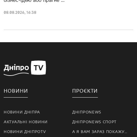
бізнес-ідею або прагне ...
08.08.2026, 16:38
НОВИНИ
ПРОЄКТИ
НОВИНИ ДНІПРА
ДНІПРОNEWS
АКТУАЛЬНІ НОВИНИ
ДНІПРОNEWS СПОРТ
НОВИНИ ДНІПРОTV
А Я ВАМ ЗАРАЗ ПОКАЖУ…