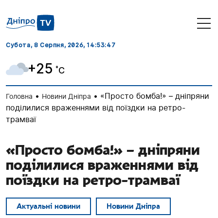
Субота, 8 Серпня, 2026
, 14:53:48
+25
˚C
•
•
«Просто бомба!» – дніпряни
Головна
Новини Дніпра
поділилися враженнями від поїздки на ретро-
трамваї
«Просто бомба!» – дніпряни
поділилися враженнями від
поїздки на ретро-трамваї
Актуальні новини
Новини Дніпра