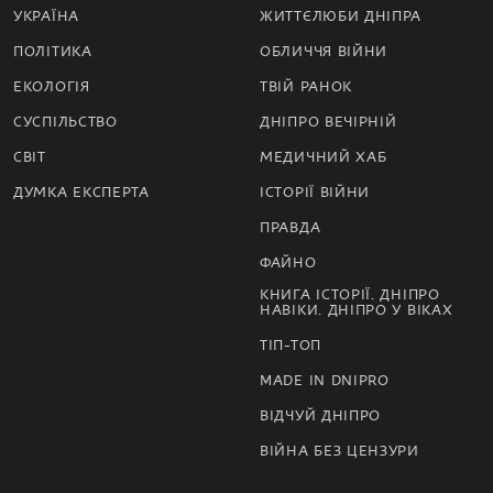
УКРАЇНА
ЖИТТЄЛЮБИ ДНІПРА
ПОЛІТИКА
ОБЛИЧЧЯ ВІЙНИ
ЕКОЛОГІЯ
ТВІЙ РАНОК
СУСПІЛЬСТВО
ДНІПРО ВЕЧІРНІЙ
СВІТ
МЕДИЧНИЙ ХАБ
ДУМКА ЕКСПЕРТА
ІСТОРІЇ ВІЙНИ
ПРАВДА
ФАЙНО
КНИГА ІСТОРІЇ. ДНІПРО
НАВІКИ. ДНІПРО У ВІКАХ
ТІП-ТОП
MADE IN DNIPRO
ВІДЧУЙ ДНІПРО
ВІЙНА БЕЗ ЦЕНЗУРИ