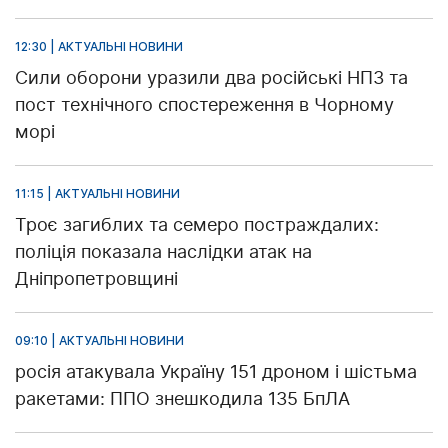
12:30 | АКТУАЛЬНІ НОВИНИ
Сили оборони уразили два російські НПЗ та
пост технічного спостереження в Чорному
морі
11:15 | АКТУАЛЬНІ НОВИНИ
Троє загиблих та семеро постраждалих:
поліція показала наслідки атак на
Дніпропетровщині
09:10 | АКТУАЛЬНІ НОВИНИ
росія атакувала Україну 151 дроном і шістьма
ракетами: ППО знешкодила 135 БпЛА