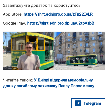
Завантажуйте додаток та користуйтесь:
App Store:
https://shrt.ednipro.dp.ua/zTn22IvLR
Google Play:
https://shrt.ednipro.dp.ua/u2toAsbB-
Читайте також:
У Дніпрі відкрили меморіальну
дошку загиблому захиснику Павлу Пархоменку
Telegram