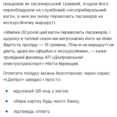
працював як пасажирський трамвай, згодом його
переобладнали на службовий снігоприбиральний
вагон, а нині він знову перевозить пасажирів на
екскурсійному маршруті.
«Майже 30 років цей вагон перевозить пасажирів, і
щороку в теплий сезон ми випускаємо його на лінію.
Вартість проїзду — 15 гривень. Пільги на маршруті не
діють, адже він офіційно є екскурсійним», — каже
провідний фахівець КП «Дніпровський
електротранспорт» Нікіта Керенцев.
Оплатити поїздку можна безготівково через сервіс
«єДніпро» швидко і просто:
відскануй QR-код у вагоні,
обери картку будь-якого банку,
підтвердь оплату.