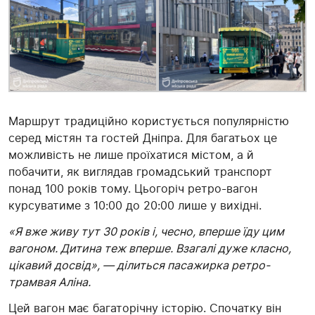
Маршрут традиційно користується популярністю
серед містян та гостей Дніпра. Для багатьох це
можливість не лише проїхатися містом, а й
побачити, як виглядав громадський транспорт
понад 100 років тому. Цьогоріч ретро-вагон
курсуватиме з 10:00 до 20:00 лише у вихідні.
«Я вже живу тут 30 років і, чесно, вперше їду цим
вагоном. Дитина теж вперше. Взагалі дуже класно,
цікавий досвід», — ділиться пасажирка ретро-
трамвая Аліна.
Цей вагон має багаторічну історію. Спочатку він